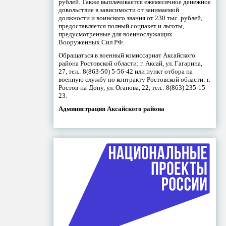
рублей. Также выплачивается ежемесячное денежное
довольствие в зависимости от занимаемой
должности и воинского звания от 230 тыс. рублей,
предоставляется полный соцпакет и льготы,
предусмотренные для военнослужащих
Вооруженных Сил РФ.
Обращаться в военный комиссариат Аксайского
района Ростовской области: г. Аксай, ул. Гагарина,
27, тел.: 8(863-50) 5-56-42 или пункт отбора на
военную службу по контракту Ростовской области: г.
Ростов-на-Дону, ул. Оганова, 22, тел.: 8(863) 235-15-
23.
Администрация Аксайского района