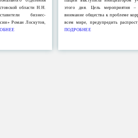
ионального отделения
Наций выступила инициатором у
товской области Н.Н.
этого дня. Цель мероприятия –
ставители бизнес-
внимание общества к проблеме кор
ссии» Роман Лоскутов,
всем мире, предупредить распрос
ОБНЕЕ
ПОДРОБНЕЕ