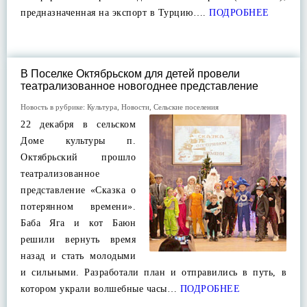
предназначенная на экспорт в Турцию….
ПОДРОБНЕЕ
В Поселке Октябрьском для детей провели
театрализованное новогоднее представление
Новость в рубрике:
Культура
,
Новости
,
Сельские поселения
22 декабря в сельском
Доме культуры п.
Октябрьский прошло
театрализованное
представление «Сказка о
потерянном времени».
Баба Яга и кот Баюн
решили вернуть время
назад и стать молодыми
и сильными. Разработали план и отправились в путь, в
котором украли волшебные часы…
ПОДРОБНЕЕ