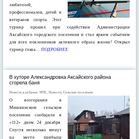
любителей,
профессионалов, детей и
ветеранов спорта. Этот
турнир прошел при содействии Администрации
Аксайского городского поселения и стал ярким событием
для всех поклонников активного образа жизни! Открыл
турнир глава…
ПОДРОБНЕЕ
В хуторе Александровка Аксайского района
сгорела баня
Новость в рубрике:
МЧС
,
Новости
,
Сельские поселения
О возгорании в
Мишкинском сельском
поселении сообщили в
«112» днем 24 декабря.
Спустя несколько минут
на место прибыли