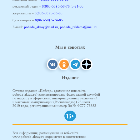
рекламный отдел –
8(863-50) 5-58-76
,
5-21-66
журналисты –
8(863-50) 5-53-65
бухгалтерия –
8(863-50) 5-74-85
E-mail:
pobeda_aksay@mail.ru
,
pobeda_reklama@mail.ru
Мы в соцсетях
Издание
Сетевое издание «Победа» (доменное имя сайта
pobeda-aksay.ru) зарегистрировано федеральной службой
по надзору в сфере связи, информационных технологий
и массовых коммуникаций (Роскомнадзор) 26 июля
2019 года, регистрационный номер Эл № ФС77-76383
16+
Вся информация, размещенная на веб-сайте
www.pobeda-aksay.ru охраняется в соответствии