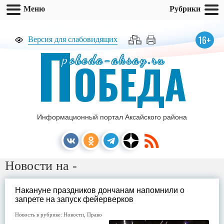
Меню
Рубрики
П
16+
Версия для слабовидящих
pobeda-aksay.ru
ОБЕДА
Информационный портал Аксайского района
Новости на -
Накануне праздников дончанам напомнили о
запрете на запуск фейерверков
Новость в рубрике:
Новости
,
Право