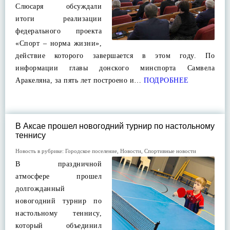
Слюсаря обсуждали
итоги реализации
федерального проекта
«Спорт – норма жизни»,
действие которого завершается в этом году. По
информации главы донского минспорта Самвела
Аракеляна, за пять лет построено и…
ПОДРОБНЕЕ
В Аксае прошел новогодний турнир по настольному
теннису
Новость в рубрике:
Городское поселение
,
Новости
,
Спортивные новости
В праздничной
атмосфере прошел
долгожданный
новогодний турнир по
настольному теннису,
который объединил