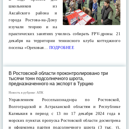
школьников из
Аксайского района и
города Ростова-на-Дону
изучали теорию и на
практических занятиях учились собирать FPV-дроны. 21
декабря на территории теннисного клуба коттеджного
поселка «Ореховая…
ПОДРОБНЕЕ
В Ростовской области проконтролировано три
тысячи тонн подсолнечного шрота,
предназначенного на экспорт в Турцию
Новость в рубрике:
АПК
Управлением Россельхознадзора по Ростовской,
Волгоградской и Астраханской областям и Республике
Калмыкия в период с 13 по 17 декабря 2024 года в
морских пунктах пропуска Ростовской области досмотрена
и оформлена партия подсолнечного шрота (3 тыс. т),