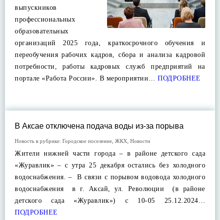
выпускников
профессиональных
образовательных
организаций 2025 года, краткосрочного обучения и
переобучения рабочих кадров, сбора и анализа кадровой
потребности, работы кадровых служб предприятий на
портале «Работа России». В мероприятии…
ПОДРОБНЕЕ
В Аксае отключена подача воды из-за порыва
Новость в рубрике:
Городское поселение
,
ЖКХ
,
Новости
Жители нижней части города – в районе детского сада
«Журавлик» – с утра 25 декабря остались без холодного
водоснабжения. – В связи с порывом водовода холодного
водоснабжения в г. Аксай, ул. Революции (в районе
детского сада «Журавлик») с 10-05 25.12.2024…
ПОДРОБНЕЕ