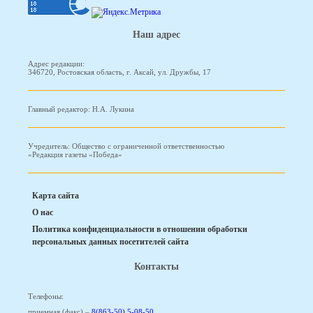
Наш адрес
Адрес редакции:
346720, Ростовская область, г. Аксай, ул. Дружбы, 17
Главный редактор: Н.А. Лукина
Учредитель: Общество с ограниченной ответственностью
«Редакция газеты «Победа»
Карта сайта
О нас
Политика конфиденциальности в отношении обработки
персональных данных посетителей сайта
Контакты
Телефоны:
приемная (факс) –
8(863-50) 5-08-50