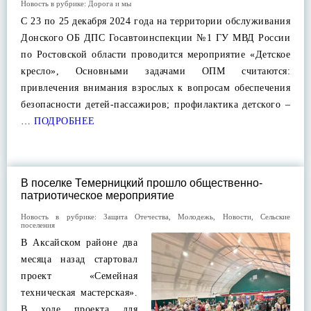
Новость в рубрике:
Дорога и мы
С 23 по 25 декабря 2024 года на территории обслуживания
Донского ОБ ДПС Госавтоинспекции №1 ГУ МВД России
по Ростовской области проводится мероприятие «Детское
кресло», Основными задачами ОПМ считаются:
привлечения внимания взрослых к вопросам обеспечения
безопасности детей-пассажиров; профилактика детского –
…
ПОДРОБНЕЕ
В поселке Темерницкий прошло общественно-
патриотическое мероприятие
Новость в рубрике:
Защита Отечества
,
Молодежь
,
Новости
,
Сельские
поселения
В Аксайском районе два
месяца назад стартовал
проект «Семейная
техническая мастерская».
В ходе проекта для