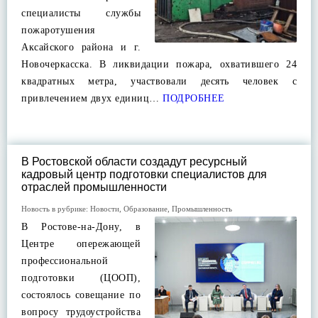
специалисты службы
пожаротушения
Аксайского района и г.
Новочеркасска. В ликвидации пожара, охватившего 24
квадратных метра, участвовали десять человек с
привлечением двух единиц…
ПОДРОБНЕЕ
В Ростовской области создадут ресурсный
кадровый центр подготовки специалистов для
отраслей промышленности
Новость в рубрике:
Новости
,
Образование
,
Промышленность
В Ростове-на-Дону, в
Центре опережающей
профессиональной
подготовки (ЦООП),
состоялось совещание по
вопросу трудоустройства