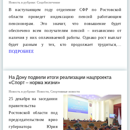
Новость в рубрике:
Соцобеспечение
В наступающем году отделение СФР по Ростовской
области проведет индексацию пенсий работающим
пенсионерам. Это значит, что повышение будет
обеспечено всем получателям пенсий – независимо от
наличия у них оплачиваемой работы. Однако рост выплат
будет разным у тех, кто продолжает трудиться,…
ПОДРОБНЕЕ
На Дону подвели итоги реализации нацпроекта
«Спорт – норма жизни»
Новость в рубрике:
Новости
,
Спортивные новости
25 декабря на заседании
правительства
Ростовской области под
председательством врио
губернатора Юрия