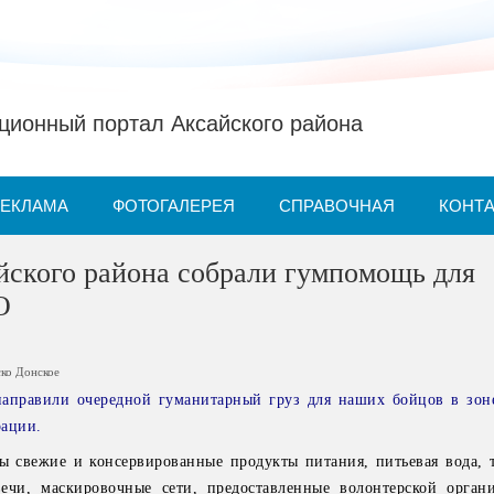
ионный портал Аксайского района
РЕКЛАМА
ФОТОГАЛЕРЕЯ
СПРАВОЧНАЯ
КОНТ
йского района собрали гумпомощь для
О
ско Донское
направили очередной гуманитарный груз для наших бойцов в зон
рации.
ы свежие и консервированные продукты питания, питьевая вода, 
ечи, маскировочные сети, предоставленные волонтерской орга