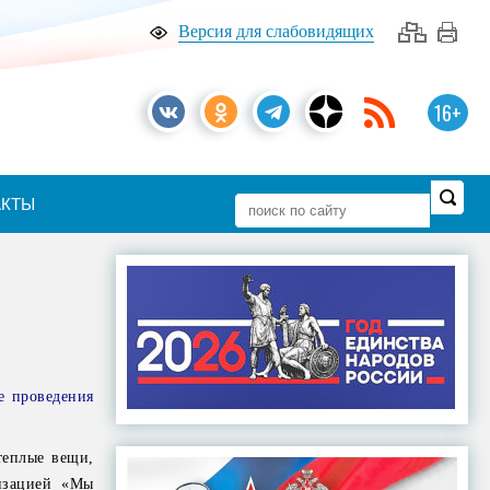
Версия для слабовидящих
16+
АКТЫ
е проведения
теплые вещи,
низацией «Мы