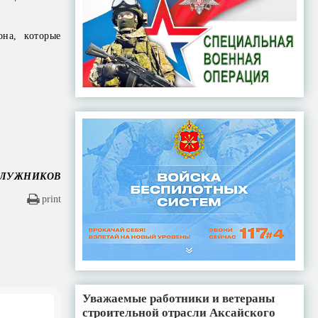
на, которые
 ПЛУЖНИКОВ
print
Уважаемые работники и ветераны
строительной отрасли Аксайского