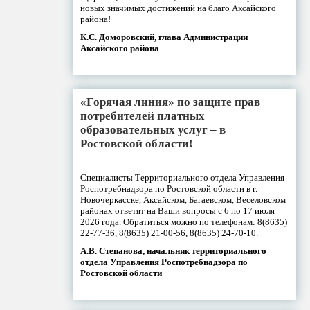
новых значимых достижений на благо Аксайского
района!
К.С. Доморовский, глава Администрации
Аксайского района
«Горячая линия» по защите прав
потребителей платных
образовательных услуг – в
Ростовской области!
Специалисты Территориального отдела Управления
Роспотребнадзора по Ростовской области в г.
Новочеркасске, Аксайском, Багаевском, Веселовском
районах ответят на Ваши вопросы с 6 по 17 июля
2026 года. Обратиться можно по телефонам: 8(8635)
22-77-36, 8(8635) 21-00-56, 8(8635) 24-70-10.
А.В. Степанова, начальник территориального
отдела Управления Роспотребнадзора по
Ростовской области