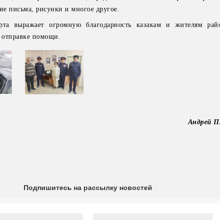
ие письма, рисунки и многое другое.
рта выражает огромную благодарность казакам и жителям райо
и отправке помощи.
Андрей
Подпишитесь на рассылку новостей