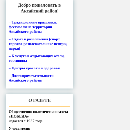
Добро пожаловать в
Аксайский район!
– Традиционные праздники,
фестивали на территории
Аксайского района
– Отдых и развлечения (спорт,
торгово-развлекательные центры,
парки)
– К услугам отдыхающих отели,
гостиницы
– Центры красоты и здоровья
– Достопримечательности
Аксайского района
О ГАЗЕТЕ
Общественно-политическая газета
«ПОБЕДА»
издается с 1937 года
Учредители: