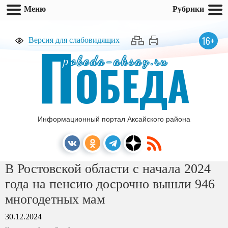
Меню
Рубрики
П
16+
Версия для слабовидящих
pobeda-aksay.ru
ОБЕДА
Информационный портал Аксайского района
В Ростовской области с начала 2024
года на пенсию досрочно вышли 946
многодетных мам
30.12.2024