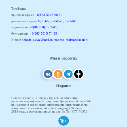
Телефоны:
приемная (факс) –
8(863-50) 5-08-50
рекламный отдел –
8(863-50) 5-58-76
,
5-21-66
журналисты –
8(863-50) 5-53-65
бухгалтерия –
8(863-50) 5-74-85
E-mail:
pobeda_aksay@mail.ru
,
pobeda_reklama@mail.ru
Мы в соцсетях
Издание
Сетевое издание «Победа» (доменное имя сайта
pobeda-aksay.ru) зарегистрировано федеральной службой
по надзору в сфере связи, информационных технологий
и массовых коммуникаций (Роскомнадзор) 26 июля
2019 года, регистрационный номер Эл № ФС77-76383
16+