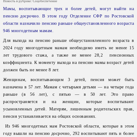
Новость в рубрике:
Соцобеспечение
Мамы, воспитывающие трех и более детей, могут выйти на
пенсию досрочно. В этом году Отделение СФР по Ростовской
области назначило пенсию раньше общеустановленного возраста
946 многодетным мамам.
Для выхода на пенсию раньше общеустановленного возраста в
2024 году многодетным мамам необходимо иметь не менее 15
лет трудового стажа, а также не менее 28,2 пенсионных
коэффициента. К моменту выхода на пенсию мамы возраст детей
должен быть не менее 8 лет.
Женщинам, воспитывающим 3 детей, пенсия может быть
назначена в 57 лет. Мамам с четырьмя детьми — на четыре года
раньше (в 56 лет), с пятью — в 50 лет. Это право
распространяется и на женщин, которые воспитывают
усыновленных детей. Матерям, лишенным родительских прав,
пенсия устанавливается на общих основаниях.
Из 946 многодетных мам Ростовской области, которые в этом
году вышли на пенсию досрочно, 292 воспитывают пять и более