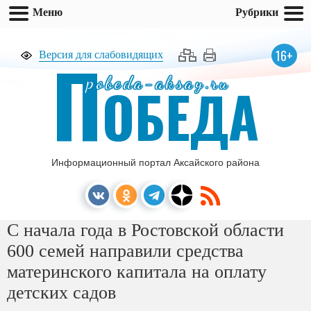
Меню
Рубрики
П
16+
Версия для слабовидящих
pobeda-aksay.ru
ОБЕДА
Информационный портал Аксайского района
С начала года в Ростовской области
600 семей направили средства
материнского капитала на оплату
детских садов