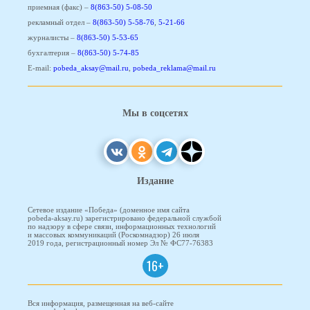
приемная (факс) –
8(863-50) 5-08-50
рекламный отдел –
8(863-50) 5-58-76
,
5-21-66
журналисты –
8(863-50) 5-53-65
бухгалтерия –
8(863-50) 5-74-85
E-mail:
pobeda_aksay@mail.ru
,
pobeda_reklama@mail.ru
Мы в соцсетях
Издание
Сетевое издание «Победа» (доменное имя сайта
pobeda-aksay.ru) зарегистрировано федеральной службой
по надзору в сфере связи, информационных технологий
и массовых коммуникаций (Роскомнадзор) 26 июля
2019 года, регистрационный номер Эл № ФС77-76383
16+
Вся информация, размещенная на веб-сайте