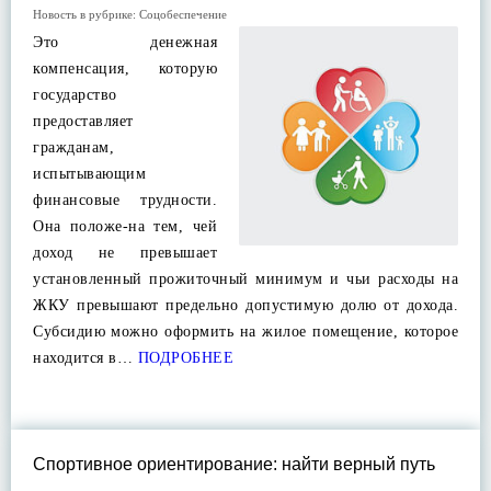
Новость в рубрике:
Соцобеспечение
Это денежная
компенсация, которую
государство
предоставляет
гражданам,
испытывающим
финансовые трудности.
Она положе-на тем, чей
доход не превышает
установленный прожиточный минимум и чьи расходы на
ЖКУ превышают предельно допустимую долю от дохода.
Субсидию можно оформить на жилое помещение, которое
находится в…
ПОДРОБНЕЕ
Спортивное ориентирование: найти верный путь