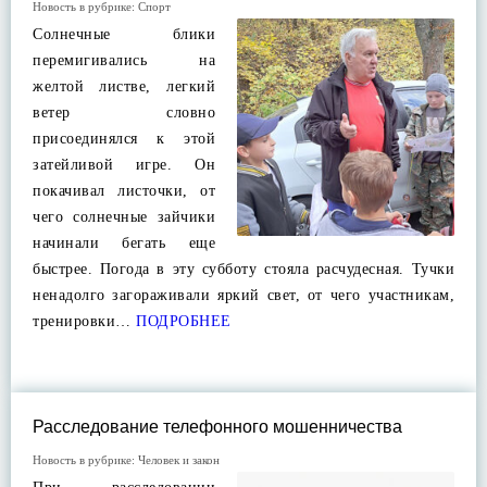
Новость в рубрике:
Спорт
Солнечные блики
перемигивались на
желтой листве, легкий
ветер словно
присоединялся к этой
затейливой игре. Он
покачивал листочки, от
чего солнечные зайчики
начинали бегать еще
быстрее. Погода в эту субботу стояла расчудесная. Тучки
ненадолго загораживали яркий свет, от чего участникам,
тренировки…
ПОДРОБНЕЕ
Расследование телефонного мошенничества
Новость в рубрике:
Человек и закон