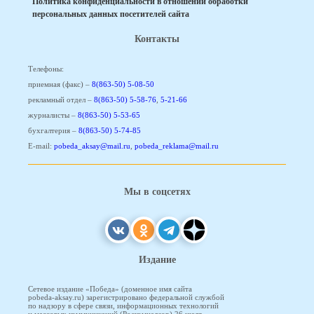
Политика конфиденциальности в отношении обработки
персональных данных посетителей сайта
Контакты
Телефоны:
приемная (факс) –
8(863-50) 5-08-50
рекламный отдел –
8(863-50) 5-58-76
,
5-21-66
журналисты –
8(863-50) 5-53-65
бухгалтерия –
8(863-50) 5-74-85
E-mail:
pobeda_aksay@mail.ru
,
pobeda_reklama@mail.ru
Мы в соцсетях
Издание
Сетевое издание «Победа» (доменное имя сайта
pobeda-aksay.ru) зарегистрировано федеральной службой
по надзору в сфере связи, информационных технологий