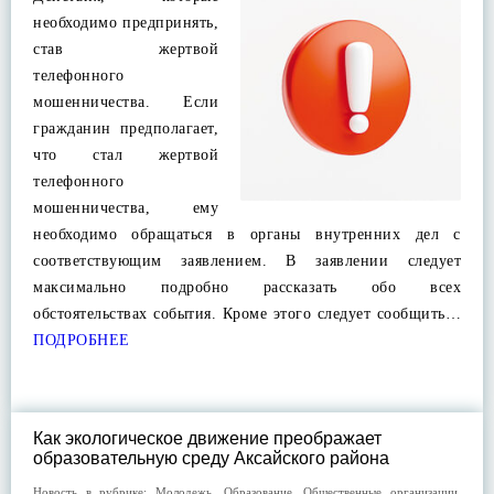
необходимо предпринять,
став жертвой
телефонного
мошенничества. Если
гражданин предполагает,
что стал жертвой
телефонного
мошенничества, ему
необходимо обращаться в органы внутренних дел с
соответствующим заявлением. В заявлении следует
максимально подробно рассказать обо всех
обстоятельствах события. Кроме этого следует сообщить…
ПОДРОБНЕЕ
Как экологическое движение преображает
образовательную среду Аксайского района
Новость в рубрике:
Молодежь
,
Образование
,
Общественные организации
,