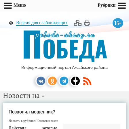
Меню
Рубрики
П
16+
Версия для слабовидящих
pobeda-aksay.ru
ОБЕДА
Информационный портал Аксайского района
Новости на -
Позвонил мошенник?
Новость в рубрике:
Человек и закон
Действия, которые