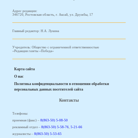
Адрес редакции:
346720, Ростовская область, г. Аксай, ул. Дружбы, 17
Главный редактор: Н.А. Лукина
Учредитель: Общество с ограниченной ответственностью
«Редакция газеты «Победа»
Карта сайта
О нас
Политика конфиденциальности в отношении обработки
персональных данных посетителей сайта
Контакты
Телефоны:
приемная (факс) –
8(863-50) 5-08-50
рекламный отдел –
8(863-50) 5-58-76
,
5-21-66
журналисты –
8(863-50) 5-53-65