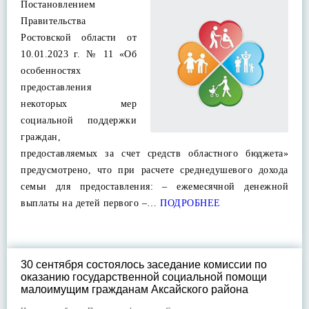
Постановлением
Правительства
Ростовской области от
10.01.2023 г. № 11 «Об
особенностях
предоставления
некоторых мер
социальной поддержки
граждан,
предоставляемых за счет средств областного бюджета»
предусмотрено, что при расчете среднедушевого дохода
семьи для предоставления: – ежемесячной денежной
выплаты на детей первого –…
ПОДРОБНЕЕ
30 сентября состоялось заседание комиссии по
оказанию государственной социальной помощи
малоимущим гражданам Аксайского района