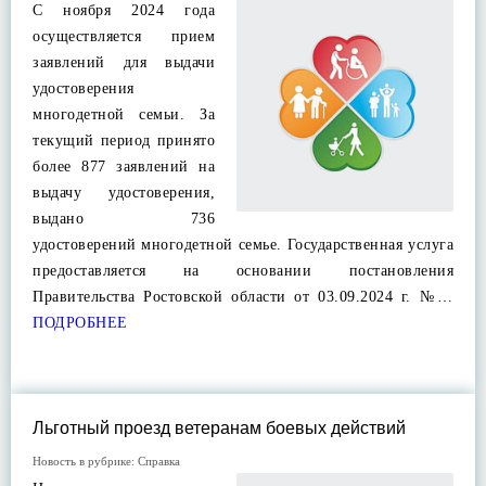
С ноября 2024 года
осуществляется прием
заявлений для выдачи
удостоверения
многодетной семьи. За
текущий период принято
более 877 заявлений на
выдачу удостоверения,
выдано 736
удостоверений многодетной семье. Государственная услуга
предоставляется на основании постановления
Правительства Ростовской области от 03.09.2024 г. №…
ПОДРОБНЕЕ
Льготный проезд ветеранам боевых действий
Новость в рубрике:
Справка