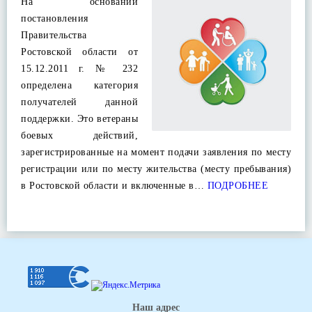
На основании
постановления
Правительства
Ростовской области от
15.12.2011 г. № 232
определена категория
получателей данной
поддержки. Это ветераны
боевых действий,
зарегистрированные на момент подачи заявления по месту
регистрации или по месту жительства (месту пребывания)
в Ростовской области и включенные в…
ПОДРОБНЕЕ
Наш адрес