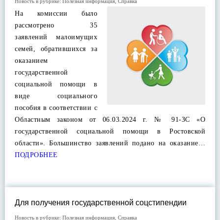
Новость в рубрике:
Полезная информация
,
Справка
На комиссии было
рассмотрено 35
заявлений малоимущих
семей, обратившихся за
оказанием
государственной
социальной помощи в
виде социального
пособия в соответствии с
Областным законом от 06.03.2024 г. № 91-ЗС «О
государственной социальной помощи в Ростовской
области». Большинство заявлений подано на оказание…
ПОДРОБНЕЕ
Для получения государственной соцстипендии
Новость в рубрике:
Полезная информация
,
Справка