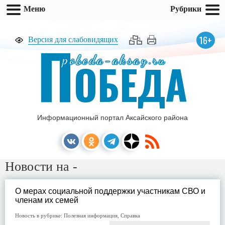
Меню
Рубрики
П
16+
Версия для слабовидящих
pobeda-aksay.ru
ОБЕДА
Информационный портал Аксайского района
Новости на -
О мерах социальной поддержки участникам СВО и
членам их семей
Новость в рубрике:
Полезная информация
,
Справка