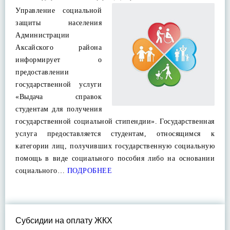
Управление социальной
защиты населения
Администрации
Аксайского района
информирует о
предоставлении
государственной услуги
«Выдача справок
студентам для получения
государственной социальной стипендии». Государственная
услуга предоставляется студентам, относящимся к
категории лиц, получивших государственную социальную
помощь в виде социального пособия либо на основании
социального…
ПОДРОБНЕЕ
Субсидии на оплату ЖКХ