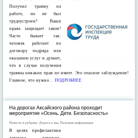
Получил травму на
работе, но не был
трудоустроен? Ваши
права защищает закон!
Часто бывает так:
человек работает по
договору подряда или
оказанию услуг и думает,
что в случае получения
травмы никаких прав не имеет. Это опасное заблуждение!
Главное, что нужно…
ПОДРОБНЕЕ
На дорогах Аксайского района проходит
мероприятие «Осень. Дети. Безопасность»
Новость в рубрике:
Дорога и мы
,
Полезная информация
В целях профилактики
детского дорожно-