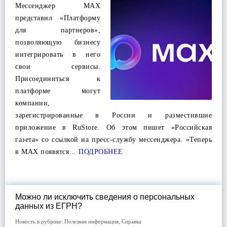
Мессенджер MAX
представил «Платформу
для партнеров»,
позволяющую бизнесу
интегрировать в него
свои сервисы.
Присоединиться к
платформе могут
компании,
зарегистрированные в России и разместившие
приложение в RuStore. Об этом пишет «Российская
газета» со ссылкой на пресс-службу мессенджера. «Теперь
в MAX появятся…
ПОДРОБНЕЕ
Можно ли исключить сведения о персональных
данных из ЕГРН?
Новость в рубрике:
Полезная информация
,
Справка