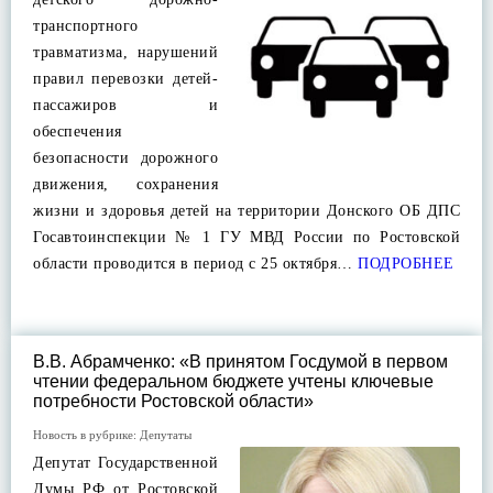
транспортного
травматизма, нарушений
правил перевозки детей-
пассажиров и
обеспечения
безопасности дорожного
движения, сохранения
жизни и здоровья детей на территории Донского ОБ ДПС
Госавтоинспекции № 1 ГУ МВД России по Ростовской
области проводится в период с 25 октября…
ПОДРОБНЕЕ
В.В. Абрамченко: «В принятом Госдумой в первом
чтении федеральном бюджете учтены ключевые
потребности Ростовской области»
Новость в рубрике:
Депутаты
Депутат Государственной
Думы РФ от Ростовской