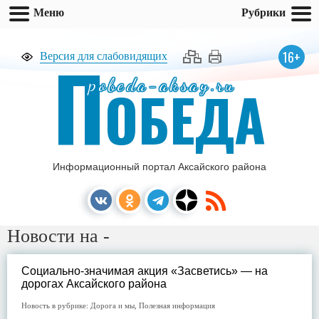
Меню
Рубрики
П
16+
Версия для слабовидящих
pobeda-aksay.ru
ОБЕДА
Информационный портал Аксайского района
Новости на -
Социально-значимая акция «Засветись» — на
дорогах Аксайского района
Новость в рубрике:
Дорога и мы
,
Полезная информация