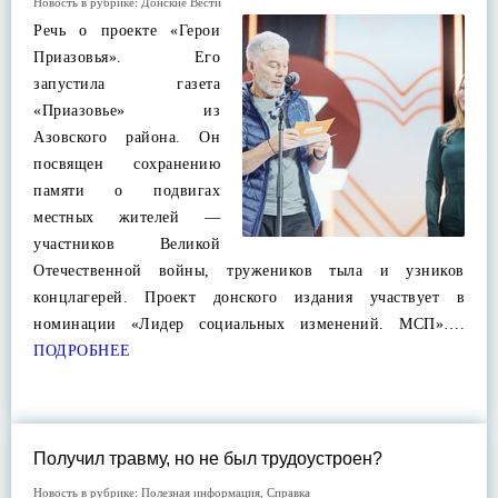
Новость в рубрике:
Донские Вести
Речь о проекте «Герои
Приазовья». Его
запустила газета
«Приазовье» из
Азовского района. Он
посвящен сохранению
памяти о подвигах
местных жителей —
участников Великой
Отечественной войны, тружеников тыла и узников
концлагерей. Проект донского издания участвует в
номинации «Лидер социальных изменений. МСП»….
ПОДРОБНЕЕ
Получил травму, но не был трудоустроен?
Новость в рубрике:
Полезная информация
,
Справка