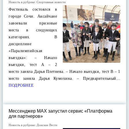
Новость в рубрике:
Спортивные новости
Фестиваль состоялся в
городе Сочи. Аксайчане
завоевали призовые
места в следующих
категориях. В
дисциплине
«Паралимпийская
выездка»: – Начало
выездки, тест А – 2
место заняла Дарья Плетнева. – Начало выездки, тест В – 1
место заняла Дарья Кумохина. – Предварительный…
ПОДРОБНЕЕ
Мессенджер MAX запустил сервис «Платформа
для партнеров»
Новость в рубрике:
Донские Вести