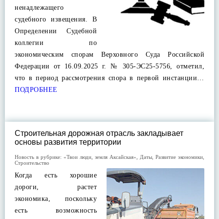
ненадлежащего
судебного извещения. В
Определении Судебной
коллегии по
экономическим спорам Верховного Суда Российской
Федерации от 16.09.2025 г. № 305-ЭС25-5756, отметил,
что в период рассмотрения спора в первой инстанции…
ПОДРОБНЕЕ
Строительная дорожная отрасль закладывает
основы развития территории
Новость в рубрике:
«Твои люди, земля Аксайская»
,
Даты
,
Развитие экономики
,
Строительство
Когда есть хорошие
дороги, растет
экономика, поскольку
есть возможность