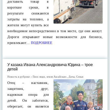
доставить товар в
короткие сроки, в
результате снижаются
затраты на топливо, а
жители могут купить все
необходимое непосредственно в том месте, где они живут.
Дороги открывают новые возможности для бизнеса,
привлекают…
ПОДРОБНЕЕ
У казака Ивана Александровича Юдина – трое
детей
Новость в рубрике:
«Твои люди, земля Аксайская»
,
Даты
,
Семья
Отец – наставник,
защитник, друг,
надежная опора для
детей. Он заботится,
оберегает, он является