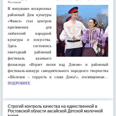
Фестивали
В минувшее воскресенье
районный Дом культуры
«Факел» стал центром
притяжения для
любителей народной
культуры и искусства.
Здесь состоялись
ежегодный районный
фестиваль казачьего
фольклора «Играет песня над Доном» и районный
фестиваль-конкурс самодеятельного народного творчества
«Шолохов – гордость и слава Дона!», посвященные…
ПОДРОБНЕЕ
Строгий контроль качества на единственной в
Ростовской области аксайской Детской молочной
кухне