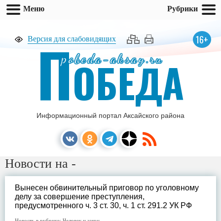
Меню
Рубрики
П
16+
Версия для слабовидящих
pobeda-aksay.ru
ОБЕДА
Информационный портал Аксайского района
Новости на -
Вынесен обвинительный приговор по уголовному
делу за совершение преступления,
предусмотренного ч. 3 ст. 30, ч. 1 ст. 291.2 УК РФ
Новость в рубрике:
Человек и закон