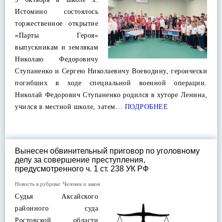
Истомино состоялось
торжественное открытие
«Парты Героя»
выпускникам и землякам
Николаю Федоровичу
Ступаненко и Сергею Николаевичу Воеводину, героически
погибших в ходе специальной военной операции.
Николай Федорович Ступаненко родился в хуторе Ленина,
учился в местной школе, затем…
ПОДРОБНЕЕ
Вынесен обвинительный приговор по уголовному
делу за совершение преступления,
предусмотренного ч. 1 ст. 238 УК РФ
Новость в рубрике:
Человек и закон
Судья Аксайского
районного суда
Ростовской области