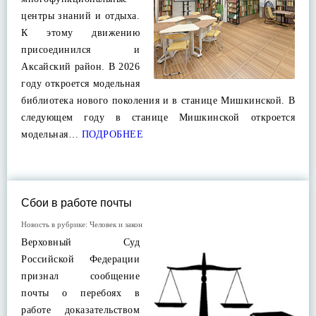
центры знаний и отдыха.
К этому движению
присоединился и
Аксайский район. В 2026
году откроется модельная
библиотека нового поколения и в станице Мишкинской. В
следующем году в станице Мишкинской откроется
модельная…
ПОДРОБНЕЕ
Сбои в работе почты
Новость в рубрике:
Человек и закон
Верховный Суд
Российской Федерации
признал сообщение
почты о перебоях в
работе доказательством