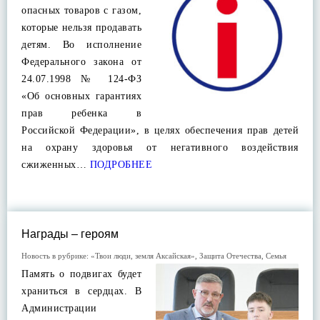
опасных товаров с газом,
которые нельзя продавать
детям. Во исполнение
Федерального закона от
24.07.1998 № 124-ФЗ
«Об основных гарантиях
прав ребенка в
Российской Федерации», в целях обеспечения прав детей
на охрану здоровья от негативного воздействия
сжиженных…
ПОДРОБНЕЕ
Награды – героям
Новость в рубрике:
«Твои люди, земля Аксайская»
,
Защита Отечества
,
Семья
Память о подвигах будет
храниться в сердцах. В
Администрации