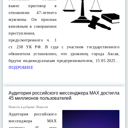
вынес приговор в
отношении 47-летнего
мужчины. Он признан
виновным в совершении
преступления,
предусмотренного ч. 1
ст. 238 УК РФ. В суде с участием государственного
обвинителя установлено, что уроженец города Аксая,
будучи индивидуальным предпринимателем, 15.05.2025…
ПОДРОБНЕЕ
Аудитория российского мессенджера МАХ достигла
45 миллионов пользователей
Новость в рубрике:
Новости
Аудитория российского
мессенджера МАХ
достигла 45 млн