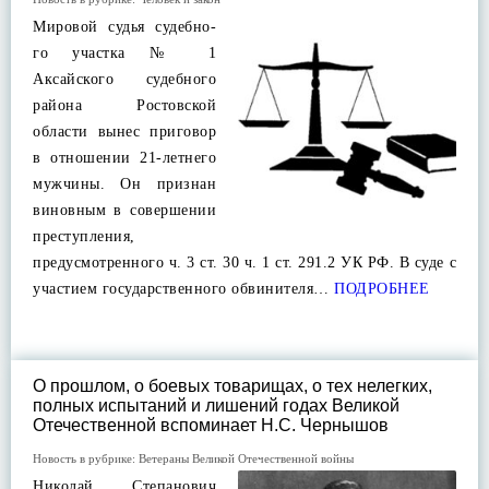
Мировой судья судебно-
го участка № 1
Аксайского судебного
района Ростовской
области вынес приговор
в отношении 21-летнего
мужчины. Он признан
виновным в совершении
преступления,
предусмотренного ч. 3 ст. 30 ч. 1 ст. 291.2 УК РФ. В суде с
участием государственного обвинителя…
ПОДРОБНЕЕ
О прошлом, о боевых товарищах, о тех нелегких,
полных испытаний и лишений годах Великой
Отечественной вспоминает Н.С. Чернышов
Новость в рубрике:
Ветераны Великой Отечественной войны
Николай Степанович