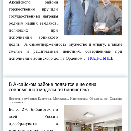
Аксайского района
торжественно вручили
государственные награды
родным наших земляков,
погибших при
исполнении воинского
долга. За самоотверженность, мужество и отвагу, а также
смелые и решительные действия, совершенные при
исполнении воинского долга Орденом…
ПОДРОБНЕЕ
В Аксайском районе появится еще одна
современная модельная библиотека
Новость в рубрике:
Культура
,
Молодежь
,
Нацпроекты
,
Образование
,
Сельские
поселения
Более 270 библиотек по
всей России
преобразуются в
многофункциональные