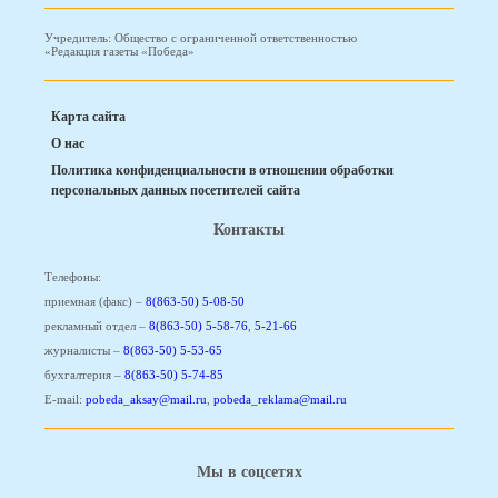
Учредитель: Общество с ограниченной ответственностью
«Редакция газеты «Победа»
Карта сайта
О нас
Политика конфиденциальности в отношении обработки
персональных данных посетителей сайта
Контакты
Телефоны:
приемная (факс) –
8(863-50) 5-08-50
рекламный отдел –
8(863-50) 5-58-76
,
5-21-66
журналисты –
8(863-50) 5-53-65
бухгалтерия –
8(863-50) 5-74-85
E-mail:
pobeda_aksay@mail.ru
,
pobeda_reklama@mail.ru
Мы в соцсетях