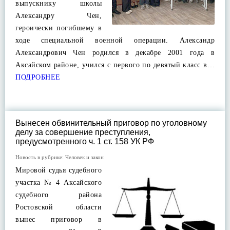
выпускнику школы
Александру Чен,
героически погибшему в
ходе специальной военной операции. Александр
Александрович Чен родился в декабре 2001 года в
Аксайском районе, учился с первого по девятый класс в…
ПОДРОБНЕЕ
Вынесен обвинительный приговор по уголовному
делу за совершение преступления,
предусмотренного ч. 1 ст. 158 УК РФ
Новость в рубрике:
Человек и закон
Мировой судья судебного
участка № 4 Аксайского
судебного района
Ростовской области
вынес приговор в