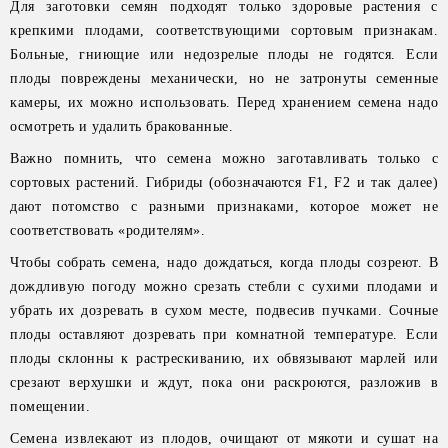
Для заготовки семян подходят только здоровые растения с
крепкими плодами, соответствующими сортовым признакам.
Больные, гниющие или недозрелые плоды не годятся. Если
плоды повреждены механически, но не затронуты семенные
камеры, их можно использовать. Перед хранением семена надо
осмотреть и удалить бракованные.
Важно помнить, что семена можно заготавливать только с
сортовых растений. Гибриды (обозначаются F1, F2 и так далее)
дают потомство с разными признаками, которое может не
соответствовать «родителям».
Чтобы собрать семена, надо дождаться, когда плоды созреют. В
дождливую погоду можно срезать стебли с сухими плодами и
убрать их дозревать в сухом месте, подвесив пучками. Сочные
плоды оставляют дозревать при комнатной температуре. Если
плоды склонны к растрескиванию, их обвязывают марлей или
срезают верхушки и ждут, пока они раскроются, разложив в
помещении.
Семена извлекают из плодов, очищают от мякоти и сушат на