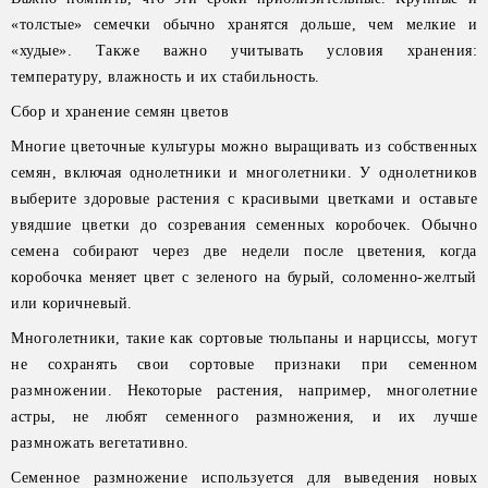
«толстые» семечки обычно хранятся дольше, чем мелкие и
«худые». Также важно учитывать условия хранения:
температуру, влажность и их стабильность.
Сбор и хранение семян цветов
Многие цветочные культуры можно выращивать из собственных
семян, включая однолетники и многолетники. У однолетников
выберите здоровые растения с красивыми цветками и оставьте
увядшие цветки до созревания семенных коробочек. Обычно
семена собирают через две недели после цветения, когда
коробочка меняет цвет с зеленого на бурый, соломенно-желтый
или коричневый.
Многолетники, такие как сортовые тюльпаны и нарциссы, могут
не сохранять свои сортовые признаки при семенном
размножении. Некоторые растения, например, многолетние
астры, не любят семенного размножения, и их лучше
размножать вегетативно.
Семенное размножение используется для выведения новых