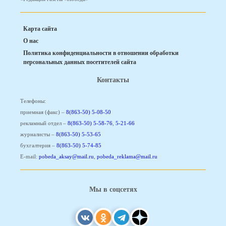
Карта сайта
О нас
Политика конфиденциальности в отношении обработки
персональных данных посетителей сайта
Контакты
Телефоны:
приемная (факс) –
8(863-50) 5-08-50
рекламный отдел –
8(863-50) 5-58-76
,
5-21-66
журналисты –
8(863-50) 5-53-65
бухгалтерия –
8(863-50) 5-74-85
E-mail:
pobeda_aksay@mail.ru
,
pobeda_reklama@mail.ru
Мы в соцсетях