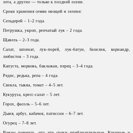
лета, а другие — только к поздней осени.
Сроки хранения семян овощей и зелени:
Сельдерей – 1–2 года.
Петрушка, укроп, репчатый лук – 2 года.
Щавель – 2–3 года.
Салат, шпинат, лук-порей, лук-батун, базилик, кориандр,
любисток – 3 года.
Капуста, морковь, баклажан, перец – 3–4 года.
Редис, редька, репа – 4 года.
Свекла, тыква, томат – 4–5 лет.
Кукуруза, кресс-салат – 5 лет.
Горох, фасоль – 5–6 лет.
Дыня, арбуз, кабачок, патиссон – 6–7 лет.
Огурец – 7–8 лет.
Важно помнить, что эти сроки приблизительные. Крупные и