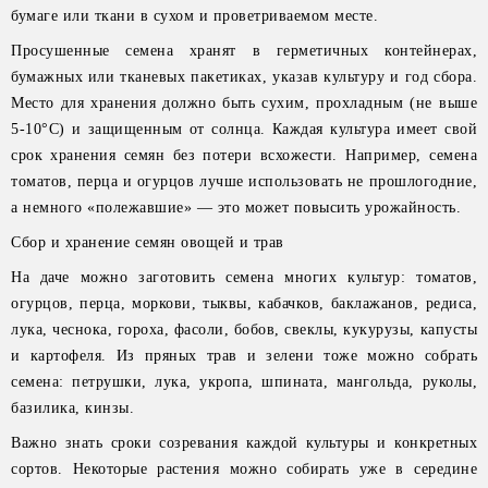
бумаге или ткани в сухом и проветриваемом месте.
Просушенные семена хранят в герметичных контейнерах,
бумажных или тканевых пакетиках, указав культуру и год сбора.
Место для хранения должно быть сухим, прохладным (не выше
5-10°C) и защищенным от солнца. Каждая культура имеет свой
срок хранения семян без потери всхожести. Например, семена
томатов, перца и огурцов лучше использовать не прошлогодние,
а немного «полежавшие» — это может повысить урожайность.
Сбор и хранение семян овощей и трав
На даче можно заготовить семена многих культур: томатов,
огурцов, перца, моркови, тыквы, кабачков, баклажанов, редиса,
лука, чеснока, гороха, фасоли, бобов, свеклы, кукурузы, капусты
и картофеля. Из пряных трав и зелени тоже можно собрать
семена: петрушки, лука, укропа, шпината, мангольда, руколы,
базилика, кинзы.
Важно знать сроки созревания каждой культуры и конкретных
сортов. Некоторые растения можно собирать уже в середине