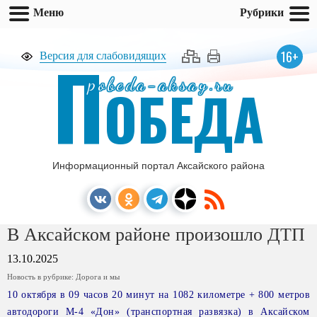
Меню
Рубрики
П
16+
Версия для слабовидящих
pobeda-aksay.ru
ОБЕДА
Информационный портал Аксайского района
В Аксайском районе произошло ДТП
13.10.2025
Новость в рубрике:
Дорога и мы
10 октября в 09 часов 20 минут на 1082 километре + 800 метров
автодороги М-4 «Дон» (транспортная развязка) в Аксайском