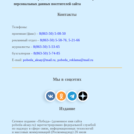
персональных данных посетителей сайта
Контакты
Телефоны:
приемная (факс) –
8(863-50) 5-08-50
рекламный отдел –
8(863-50) 5-58-76
,
5-21-66
журналисты –
8(863-50) 5-53-65
бухгалтерия –
8(863-50) 5-74-85
E-mail:
pobeda_aksay@mail.ru
,
pobeda_reklama@mail.ru
Мы в соцсетях
Издание
Сетевое издание «Победа» (доменное имя сайта
pobeda-aksay.ru) зарегистрировано федеральной службой
по надзору в сфере связи, информационных технологий
и массовых коммуникаций (Роскомнадзор) 26 июля