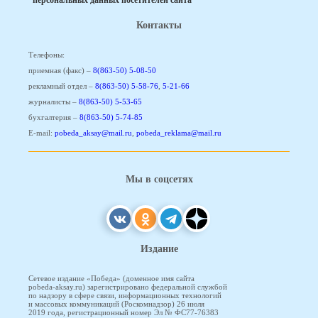
персональных данных посетителей сайта
Контакты
Телефоны:
приемная (факс) –
8(863-50) 5-08-50
рекламный отдел –
8(863-50) 5-58-76
,
5-21-66
журналисты –
8(863-50) 5-53-65
бухгалтерия –
8(863-50) 5-74-85
E-mail:
pobeda_aksay@mail.ru
,
pobeda_reklama@mail.ru
Мы в соцсетях
Издание
Сетевое издание «Победа» (доменное имя сайта
pobeda-aksay.ru) зарегистрировано федеральной службой
по надзору в сфере связи, информационных технологий
и массовых коммуникаций (Роскомнадзор) 26 июля
2019 года, регистрационный номер Эл № ФС77-76383