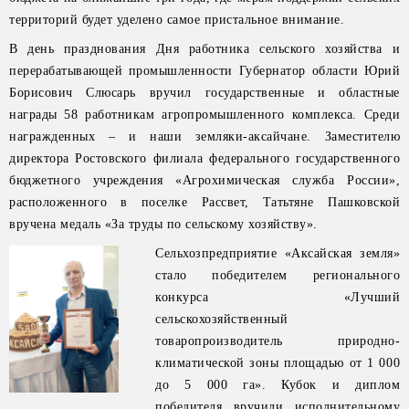
территорий будет уделено самое пристальное внимание.
В день празднования Дня работника сельского хозяйства и
перерабатывающей промышленности Губернатор области Юрий
Борисович Слюсарь вручил государственные и областные
награды 58 работникам агропромышленного комплекса. Среди
награжденных – и наши земляки-аксайчане. Заместителю
директора Ростовского филиала федерального государственного
бюджетного учреждения «Агрохимическая служба России»,
расположенного в поселке Рассвет, Татьтяне Пашковской
вручена медаль «За труды по сельскому хозяйству».
Сельхозпредприятие «Аксайская земля»
стало победителем регионального
конкурса «Лучший
сельскохозяйственный
товаропроизводитель природно-
климатической зоны площадью от 1 000
до 5 000 га». Кубок и диплом
победителя вручили исполнительному