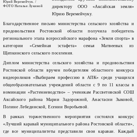
Юрий Веремейчук. /
ФОТО Натальи Лукиной
директору ООО «Аксайская земля»
Юрию Веремейчуку.
Благодарственное письмо министерства сельского хозяйства и
продовольствия Ростовской области получила победитель
регионального этапа всероссийского марафона «Земля спорта» в
категории «Семейная эстафета» семья Матвеевых из
Щепкинского сельского поселения.
Диплом министерства сельского хозяйства и продовольствия
Ростовской области вручен победителям областного конкурса
видеороликов «Выбираем профессию в АПК» среди учащихся
общеобразовательных учреждений области с 9 по 11 классы в
номинации «Растениеводство» – ученикам Рассветовской СОШ
Аксайского района Марии Задорожной, Анастасии Зыковой,
Полине Лебединской, Есении Воробьевой.
В рамках торжественного мероприятия состоялся конкурс
«Лучший каравай муниципального района Ростовской области»,
где все муниципалитеты представили свои караваи. Каждый