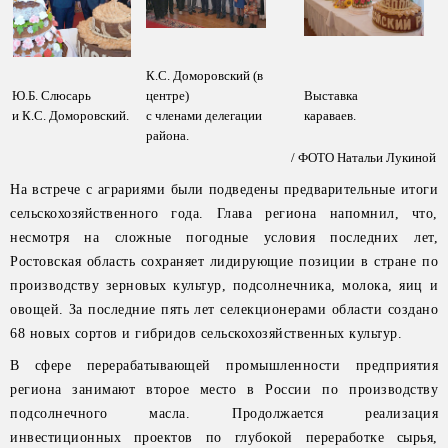
К.С. Доморовский (в
Ю.Б. Слюсарь
центре)
Выставка
и К.С. Доморовский.
с членами делегации
караваев.
района.
/ ФОТО Натальи Лукиной
На встрече с аграриями были подведены предварительные итоги
сельскохозяйственного года. Глава региона напомнил, что,
несмотря на сложные погодные условия последних лет,
Ростовская область сохраняет лидирующие позиции в стране по
производству зерновых культур, подсолнечника, молока, яиц и
овощей. За последние пять лет селекционерами области создано
68 новых сортов и гибридов сельскохозяйственных культур.
В сфере перерабатывающей промышленности предприятия
региона занимают второе место в России по производству
подсолнечного масла. Продолжается реализация
инвестиционных проектов по глубокой переработке сырья,