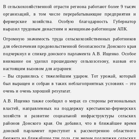
В сельскохозяйственной отрасти региона работают более 9 тысяч
организаций, в том числе перерабатывающие предприятия и
фермерские хозяйства. Особую благодарность Губернатор
выразил трудовым династиям и женщинам-работницам АПК.
Огромную значимость труда сельскохозяйственных работников
для обеспечения продовольственной безопасности Донского края
подчеркнул и спикер донского парламента А.В. Ищенко. Особое
внимание он уделил прошедшему сельхозсезону, назвав его
настоящим вызовом для аграриев:
– Вы справились с тяжелейшим ударом. Тот урожай, который
был выращен и собран в таких неблагоприятных условиях – это
очень и очень хороший результат.
А.В. Ищенко также сообщил о мерах со стороны региональных
властей, направленных на поддержку крестьянско-фермерских
хозяйств и развитие социальной инфраструктуры сельских
районов Донского края. Он добавил, что в ближайшее время
донской парламент приступит к рассмотрению областного
бюджета на ближайшие три года, где мерам поддержки сельских