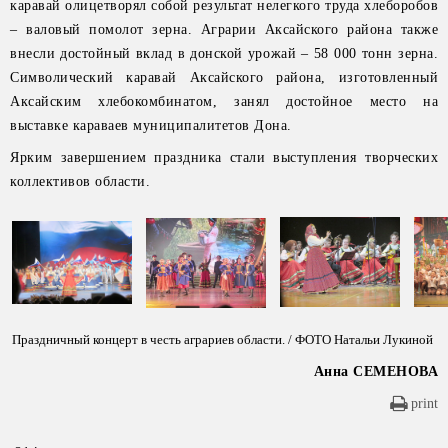
каравай олицетворял собой результат нелегкого труда хлеборобов
– валовый помолот зерна. Аграрии Аксайского района также
внесли достойный вклад в донской урожай – 58 000 тонн зерна.
Символический каравай Аксайского района, изготовленный
Аксайским хлебокомбинатом, занял достойное место на
выставке караваев муниципалитетов Дона.
Ярким завершением праздника стали выступления творческих
коллективов области.
Праздничный концерт в честь аграриев области. / ФОТО Натальи Лукиной
Анна СЕМЕНОВА
print