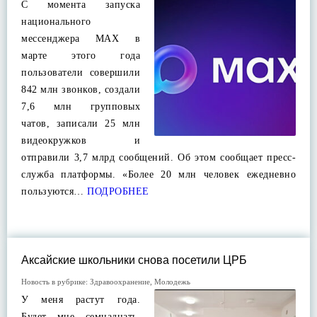
С момента запуска
национального
мессенджера МАХ в
марте этого года
пользователи совершили
842 млн звонков, создали
7,6 млн групповых
чатов, записали 25 млн
видеокружков и
отправили 3,7 млрд сообщений. Об этом сообщает пресс-
служба платформы. «Более 20 млн человек ежедневно
пользуются…
ПОДРОБНЕЕ
Аксайские школьники снова посетили ЦРБ
Новость в рубрике:
Здравоохранение
,
Молодежь
У меня растут года.
Будет мне семнадцать.