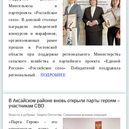
Минсельхоза и
партпроекта «Российское
село». В донской столице
наградили победителей
конкурсов и марафонов,
организованных ранее
прошли в Ростовской
области при поддержке регионального Министерства
сельского хозяйства и партийного проекта «Единой
России» «Российское село». Победителей поздравила
региональный…
ПОДРОБНЕЕ
В Аксайском районе вновь открыли парты героям –
участникам СВО
Новость в рубрике:
Защита Отечества
,
Специальная военная операция
«Парта Героя» – это
ученическая парта с