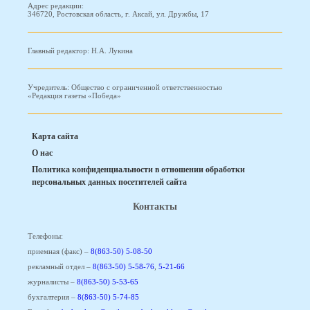
Адрес редакции:
346720, Ростовская область, г. Аксай, ул. Дружбы, 17
Главный редактор: Н.А. Лукина
Учредитель: Общество с ограниченной ответственностью
«Редакция газеты «Победа»
Карта сайта
О нас
Политика конфиденциальности в отношении обработки
персональных данных посетителей сайта
Контакты
Телефоны:
приемная (факс) –
8(863-50) 5-08-50
рекламный отдел –
8(863-50) 5-58-76
,
5-21-66
журналисты –
8(863-50) 5-53-65
бухгалтерия –
8(863-50) 5-74-85