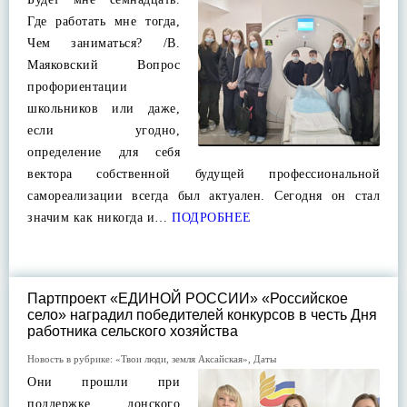
Где работать мне тогда,
Чем заниматься? /В.
Маяковский Вопрос
профориентации
школьников или даже,
если угодно,
определение для себя
вектора собственной будущей профессиональной
самореализации всегда был актуален. Сегодня он стал
значим как никогда и…
ПОДРОБНЕЕ
Партпроект «ЕДИНОЙ РОССИИ» «Российское
село» наградил победителей конкурсов в честь Дня
работника сельского хозяйства
Новость в рубрике:
«Твои люди, земля Аксайская»
,
Даты
Они прошли при
поддержке донского