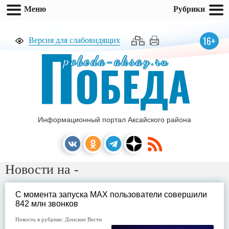
Меню
Рубрики
П
16+
Версия для слабовидящих
pobeda-aksay.ru
ОБЕДА
Информационный портал Аксайского района
Новости на -
С момента запуска МАХ пользователи совершили
842 млн звонков
Новость в рубрике:
Донские Вести