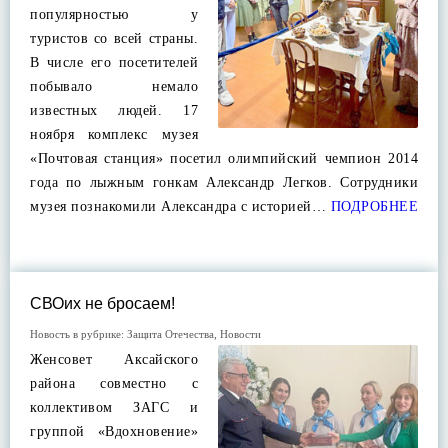
популярностью у
туристов со всей страны.
В числе его посетителей
побывало немало
известных людей. 17
ноября комплекс музея
«Почтовая станция» посетил олимпийский чемпион 2014
года по лыжным гонкам Александр Легков. Сотрудники
музея познакомили Александра с историей…
ПОДРОБНЕЕ
СВОих не бросаем!
Новость в рубрике:
Защита Отечества
,
Новости
Женсовет Аксайского
района совместно с
коллективом ЗАГС и
группой «Вдохновение»