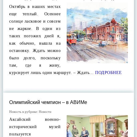
Октябрь в наших местах
еще теплый. Осеннее
солнце ласковое и совсем
не жаркое. В один из
таких погожих дней я,
как обычно, вышла на
остановку. Ждать можно
было долго, поскольку
там, где я живу,
курсирует лишь один маршрут. – Ждать…
ПОДРОБНЕЕ
Олимпийский чемпион – в АВИМе
Новость в рубрике:
Новости
Аксайский военно-
исторический музей
пользуется