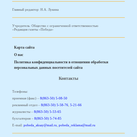
Главный редактор: Н.А. Лукина
Учредитель: Общество с ограниченной ответственностью
«Редакция газеты «Победа»
Карта сайта
О нас
Политика конфиденциальности в отношении обработки
персональных данных посетителей сайта
Контакты
Телефоны:
приемная (факс) –
8(863-50) 5-08-50
рекламный отдел –
8(863-50) 5-58-76
,
5-21-66
журналисты –
8(863-50) 5-53-65
бухгалтерия –
8(863-50) 5-74-85
E-mail:
pobeda_aksay@mail.ru
,
pobeda_reklama@mail.ru