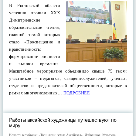
В Ростовской области
успешно прошли XXX
Димитриевские
образовательные чтения,
главной темой которых
стало «Просвещение и
нравственность:
формирование личности
и вызовы времени».
Масштабное мероприятие объединило свыше 75 тысяч
участников – педагогов, священнослужителей, ученых,
студентов и представителей общественности, которые в
рамках многочисленных…
ПОДРОБНЕЕ
Работы аксайской художницы путешествуют по
миру
Новость в рубрике:
«Твои люди, земля Аксайская»
,
Избранное
,
Культура