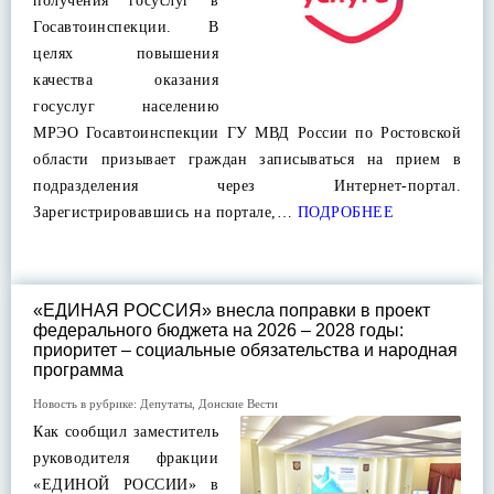
получения госуслуг в
Госавтоинспекции. В
целях повышения
качества оказания
госуслуг населению
МРЭО Госавтоинспекции ГУ МВД России по Ростовской
области призывает граждан записываться на прием в
подразделения через Интернет-портал.
Зарегистрировавшись на портале,…
ПОДРОБНЕЕ
«ЕДИНАЯ РОССИЯ» внесла поправки в проект
федерального бюджета на 2026 – 2028 годы:
приоритет – социальные обязательства и народная
программа
Новость в рубрике:
Депутаты
,
Донские Вести
Как сообщил заместитель
руководителя фракции
«ЕДИНОЙ РОССИИ» в