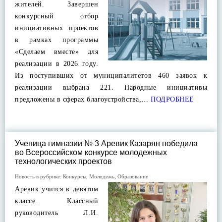
жителей. Завершен
конкурсный отбор
инициативных проектов
в рамках программы
«Сделаем вместе» для
реализации в 2026 году.
Из поступивших от муниципалитетов 460 заявок к
реализации выбрана 221. Народные инициативы
предложены в сферах благоустройства,…
ПОДРОБНЕЕ
Ученица гимназии № 3 Аревик Казарян победила
во Всероссийском конкурсе молодежных
технологических проектов
Новость в рубрике:
Конкурсы
,
Молодежь
,
Образование
Аревик учится в девятом
классе. Классный
руководитель Л.И.