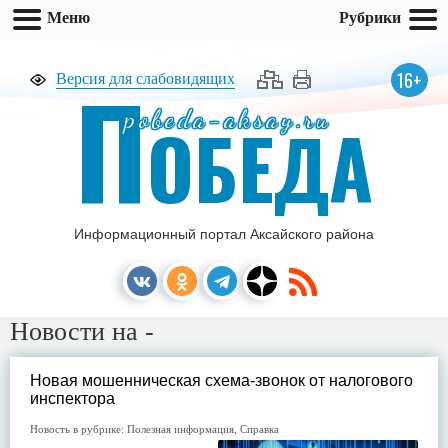
Меню
Рубрики
П
16+
Версия для слабовидящих
pobeda-aksay.ru
ОБЕДА
Информационный портал Аксайского района
Новости на -
Новая мошенническая схема-звонок от налогового
инспектора
Новость в рубрике:
Полезная информация
,
Справка