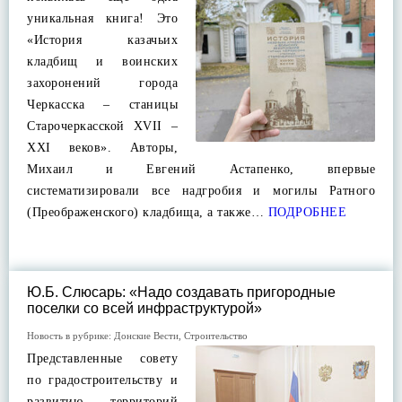
уникальная книга! Это
«История казачьих
кладбищ и воинских
захоронений города
Черкасска – станицы
Старочеркасской XVII –
XXI веков». Авторы,
Михаил и Евгений Астапенко, впервые
систематизировали все надгробия и могилы Ратного
(Преображенского) кладбища, а также…
ПОДРОБНЕЕ
Ю.Б. Слюсарь: «Надо создавать пригородные
поселки со всей инфраструктурой»
Новость в рубрике:
Донские Вести
,
Строительство
Представленные совету
по градостроительству и
развитию территорий