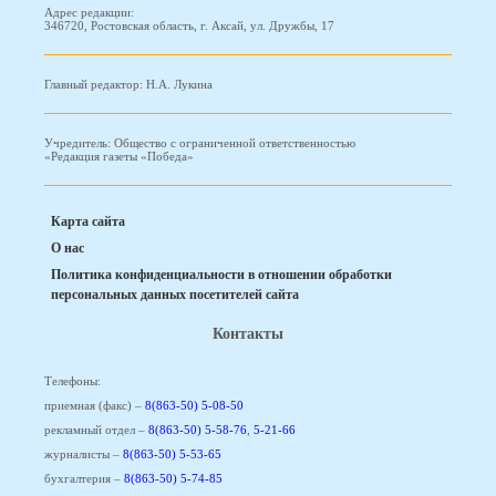
Адрес редакции:
346720, Ростовская область, г. Аксай, ул. Дружбы, 17
Главный редактор: Н.А. Лукина
Учредитель: Общество с ограниченной ответственностью
«Редакция газеты «Победа»
Карта сайта
О нас
Политика конфиденциальности в отношении обработки
персональных данных посетителей сайта
Контакты
Телефоны:
приемная (факс) –
8(863-50) 5-08-50
рекламный отдел –
8(863-50) 5-58-76
,
5-21-66
журналисты –
8(863-50) 5-53-65
бухгалтерия –
8(863-50) 5-74-85