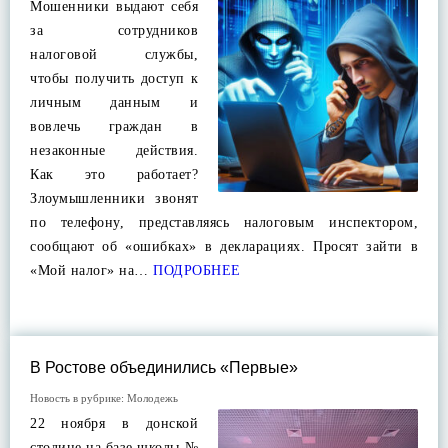
Мошенники выдают себя
за сотрудников
налоговой службы,
чтобы получить доступ к
личным данным и
вовлечь граждан в
незаконные действия.
Как это работает?
Злоумышленники звонят
по телефону, представляясь налоговым инспектором,
сообщают об «ошибках» в декларациях. Просят зайти в
«Мой налог» на…
ПОДРОБНЕЕ
В Ростове объединились «Первые»
Новость в рубрике:
Молодежь
22 ноября в донской
столице на базе школы №