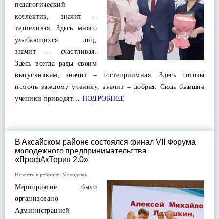
педагогический
коллектив, значит –
терпеливая. Здесь много
улыбающихся лиц,
значит – счастливая.
Здесь всегда рады своим
выпускникам, значит – гостеприимная. Здесь готовы
помочь каждому ученику, значит – добрая. Сюда бывшие
ученики приводят…
ПОДРОБНЕЕ
В Аксайском районе состоялся финал VII Форума
молодежного предпринимательства
«ПрофАкТория 2.0»
Новость в рубрике:
Молодежь
Мероприятие было
организовано
Администрацией