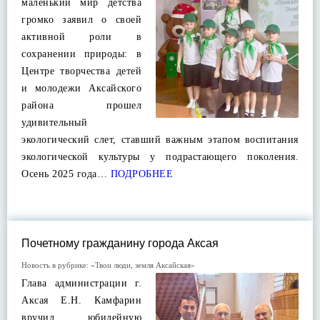
маленький мир детства
громко заявил о своей
активной роли в
сохранении природы: в
Центре творчества детей
и молодежи Аксайского
района прошел
удивительный
экологический слет, ставший важным этапом воспитания
экологической культуры у подрастающего поколения.
Осень 2025 года…
ПОДРОБНЕЕ
Почетному гражданину города Аксая
Новость в рубрике:
«Твои люди, земля Аксайская»
Глава администрации г.
Аксая Е.Н. Камфарин
вручил юбилейную