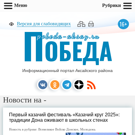
Меню
Рубрики
П
16+
Версия для слабовидящих
pobeda-aksay.ru
ОБЕДА
Информационный портал Аксайского района
Новости на -
Первый казачий фестиваль «Казачий круг 2025»:
традиции Дона оживают в школьных стенах
Новость в рубрике:
Всевеликое Войско Донское
,
Молодежь