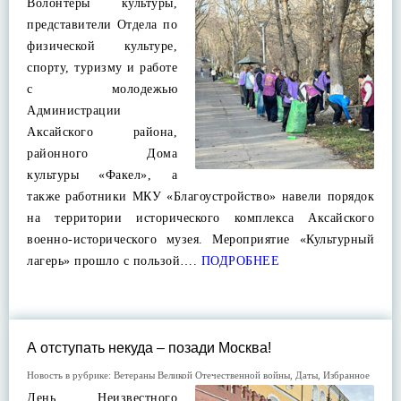
Волонтеры культуры,
представители Отдела по
физической культуре,
спорту, туризму и работе
с молодежью
Администрации
Аксайского района,
районного Дома
культуры «Факел», а
также работники МКУ «Благоустройство» навели порядок
на территории исторического комплекса Аксайского
военно-исторического музея. Мероприятие «Культурный
лагерь» прошло с пользой….
ПОДРОБНЕЕ
А отступать некуда – позади Москва!
Новость в рубрике:
Ветераны Великой Отечественной войны
,
Даты
,
Избранное
День Неизвестного