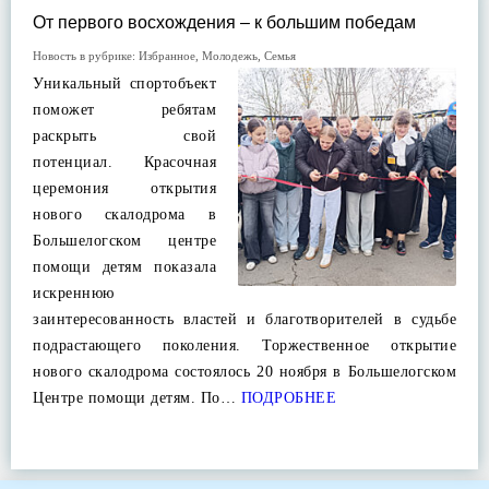
От первого восхождения – к большим победам
Новость в рубрике:
Избранное
,
Молодежь
,
Семья
Уникальный спортобъект
поможет ребятам
раскрыть свой
потенциал. Красочная
церемония открытия
нового скалодрома в
Большелогском центре
помощи детям показала
искреннюю
заинтересованность властей и благотворителей в судьбе
подрастающего поколения. Торжественное открытие
нового скалодрома состоялось 20 ноября в Большелогском
Центре помощи детям. По…
ПОДРОБНЕЕ