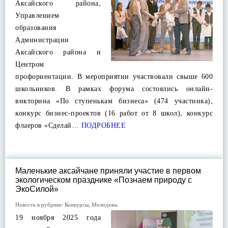
Аксайского района,
Управлением
образования
Администрации
Аксайского района и
Центром
профориентации. В мероприятии участвовали свыше 600
школьников. В рамках форума состоялись онлайн-
викторина «По ступенькам бизнеса» (474 участника),
конкурс бизнес-проектов (16 работ от 8 школ), конкурс
флаеров «Сделай…
ПОДРОБНЕЕ
Маленькие аксайчане приняли участие в первом
экологическом празднике «Познаем природу с
ЭкоСилой»
Новость в рубрике:
Конкурсы
,
Молодежь
19 ноября 2025 года