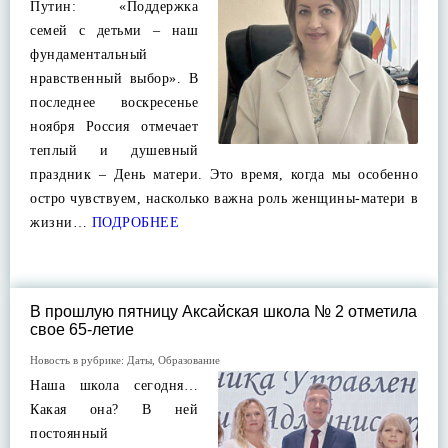
Путин: «Поддержка
семей с детьми – наш
фундаментальный
нравственный выбор». В
последнее воскресенье
ноября Россия отмечает
теплый и душевный
праздник – День матери. Это время, когда мы особенно
остро чувствуем, насколько важна роль женщины-матери в
жизни…
ПОДРОБНЕЕ
В прошлую пятницу Аксайская школа № 2 отметила
свое 65-летие
Новость в рубрике:
Даты
,
Образование
Наша школа сегодня…
Какая она? В ней
постоянный