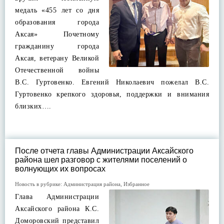
медаль «455 лет со дня
образования города
Аксая» Почетному
гражданину города
Аксая, ветерану Великой
Отечественной войны
В.С. Гуртовенко. Евгений Николаевич пожелал В.С.
Гуртовенко крепкого здоровья, поддержки и внимания
близких….
После отчета главы Администрации Аксайского
района шел разговор с жителями поселений о
волнующих их вопросах
Новость в рубрике:
Администрация района
,
Избранное
Глава Администрации
Аксайского района К.С.
Доморовский представил