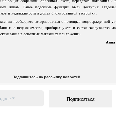
и на общих собраниях, оплачивать счета, передавать показания и 
нным лицам. Ранее подобные функции были доступны владельц
мов и недвижимости в домах блокированной застройки.
ложении необходимо авторизоваться с помощью подтвержденной уч
Данные о недвижимости, приборах учета и счетах загружаются ав
 скачивания в основных магазинах приложений.
Анна
Подпишитесь на рассылку новостей