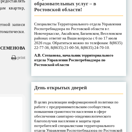
предоставлять
образовательных услуг – в
ам квартир,
Ростовской области!
Специалисты Территориального отдела Управления
етной записи
Роспотребнадзора по Ростовской области в г.
томатически.
Новочеркасске, Аксайском, Багаевском, Веселовском
районах ответят на Ваши вопросы с 6 по 17 июля
2026 года. Обратиться можно по телефонам: 8(8635)
22-77-36, 8(8635) 21-00-56, 8(8635) 24-70-10.
 СЕМЕНОВА
А.В. Степанова, начальник территориального
print
отдела Управления Роспотребнадзора по
Ростовской области
День открытых дверей
В целях реализации информационной политики по
работе с предпринимательским сообществом,
повышения грамотности населения в сфере
обеспечения санитарно-эпидемиологического
благополучия населения и защиты прав
потребителей специалистами территориального
отдела Управления Роспотребнадзора по Ростовской