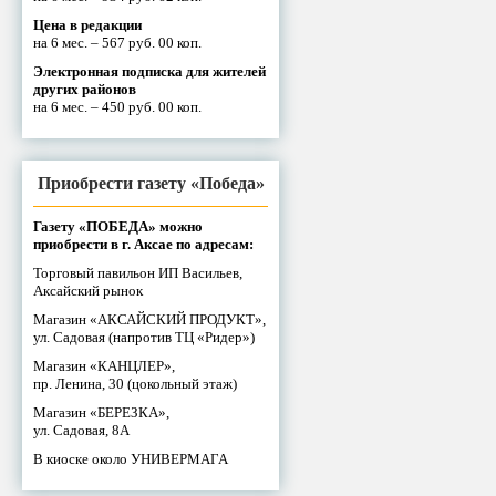
Цена в редакции
на 6 мес. – 567 руб. 00 коп.
Электронная подписка для жителей
других районов
на 6 мес. – 450 руб. 00 коп.
Приобрести газету «Победа»
Газету «ПОБЕДА» можно
приобрести в г. Аксае по адресам:
Торговый павильон ИП Васильев,
Аксайский рынок
Магазин «АКСАЙСКИЙ ПРОДУКТ»,
ул. Садовая (напротив ТЦ «Ридер»)
Магазин «КАНЦЛЕР»,
пр. Ленина, 30 (цокольный этаж)
Магазин «БЕРЕЗКА»,
ул. Садовая, 8А
В киоске около УНИВЕРМАГА