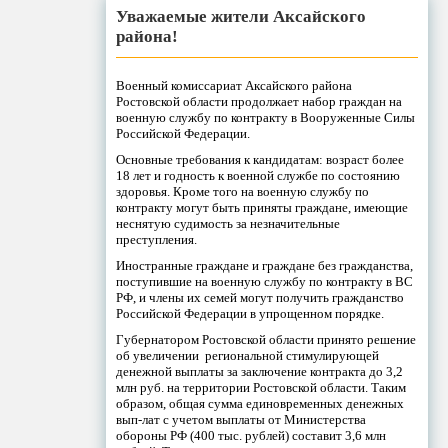
Уважаемые жители Аксайского
района!
Военный комиссариат Аксайского района
Ростовской области продолжает набор граждан на
военную службу по контракту в Вооруженные Силы
Российской Федерации.
Основные требования к кандидатам: возраст более
18 лет и годность к военной службе по состоянию
здоровья. Кроме того на военную службу по
контракту могут быть приняты граждане, имеющие
неснятую судимость за незначительные
преступления.
Иностранные граждане и граждане без гражданства,
поступившие на военную службу по контракту в ВС
РФ, и члены их семей могут получить гражданство
Российской Федерации в упрощенном порядке.
Губернатором Ростовской области принято решение
об увеличении региональной стимулирующей
денежной выплаты за заключение контракта до 3,2
млн руб. на территории Ростовской области. Таким
образом, общая сумма единовременных денежных
вып-лат с учетом выплаты от Министерства
обороны РФ (400 тыс. рублей) составит 3,6 млн