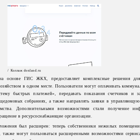
/ Коллаж donland.ru
на основе ГИС ЖКХ, предоставляет комплексные решения для
зяйством в одном месте. Пользователи могут оплачивать коммуна
тему быстрых платежей», передавать показания счетчиков и з
общедомовых собраниях, а также направлять заявки в управляющу
омства. Дополнительными возможностями стали получение ин
бращение в ресурсоснабжающие организации.
ложения был расширен: теперь собственники нежилых помещени
, также могут пользоваться расширенными возможностями сервис