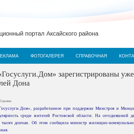
ионный портал Аксайского района
РЕКЛАМА
ФОТОГАЛЕРЕЯ
СПРАВОЧНАЯ
КОНТ
«Госуслуги.Дом» зарегистрированы уже
лей Дона
Справка
осуслуги.Дом», разработанное при поддержке Минстроя и Минц
улярность среди жителей Ростовской области. На сегодняшний д
5 тысяч дончан. Об этом сообщила министр жилищно-коммунально
ная.