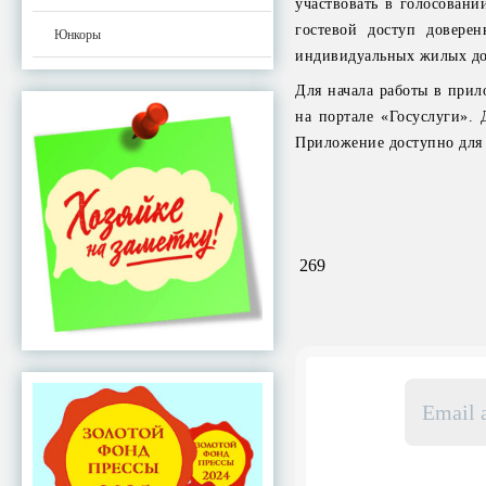
участвовать в голосовани
гостевой доступ довере
Юнкоры
индивидуальных жилых до
Для начала работы в при
на портале «Госуслуги». 
Приложение доступно для
269
Email
адрес
*