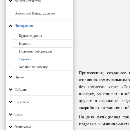
Защита Отечества
Всевеликое Войско Донское
Информация
Будьте здоровы
Новости
Полезная информация
Справка
Хозяйке на заметку
Приложение, созданное 
Право
жилищно-коммунальным хо
без комиссии через «Сис
События
поверку, участвовать в 
другие профильные вед
Соцсфера
аварийных ситуациях и о
Спорт
На днях функционал при
кладовые и машино-места
Экономика