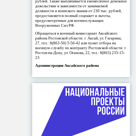
рублей. Также выплачивается ежемесячное денежное
довольствие в зависимости от занимаемой
должности и воинского звания от 230 тыс. рублей,
предоставляется полный соцпакет и льготы,
предусмотренные для военнослужащих
Вооруженных Сил РФ.
Обращаться в военный комиссариат Аксайского
района Ростовской области: г. Аксай, ул. Гагарина,
27, тел.: 8(863-50) 5-56-42 или пункт отбора на
военную службу по контракту Ростовской области: г.
Ростов-на-Дону, ул. Оганова, 22, тел.: 8(863) 235-15-
23.
Администрация Аксайского района