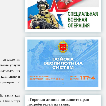
 управления
льные услуги
аказывать их
ю компанию и
формации об
й, таких как
«Горячая линия» по защите прав
а. Они могут
потребителей платных