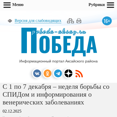
Меню
Рубрики
П
16+
Версия для слабовидящих
pobeda-aksay.ru
ОБЕДА
Информационный портал Аксайского района
С 1 по 7 декабря – неделя борьбы со
СПИДом и информирования о
венерических заболеваниях
02.12.2025