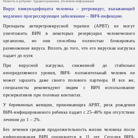
Новость в рубрике:
Здравоохранение
,
Полезная информация
Вирус иммунодефицита человека – ретровирус, вызывающий
медленно прогрессирующее заболевание – ВИЧ-инфекцию.
Препараты антиретровирусной терапии (АРВТ) не могут
уничтожить ВИЧ в некоторых резервуарах человеческого
организма, но они способны полностью блокировать
размножение вируса. Вплоть до того, что его вирусная нагрузка
падает до нуля.
При вирусной нагрузке, сниженной до стабильно
неопределяемого уровня, ВИЧ- положительный человек не
может заразить даже своего полового партнера. И все же,
специалисты рекомендуют людям с ВИЧ использование
презервативов при половых контактах.
У беременных женщин, принимающих АРВТ, риск рождения
ВИЧ-инфицированного ребенка падает с 25–40% при отсутствии
лечения до 1 – 2%.
Без лечения средняя продолжительность жизни человека после
инфицирования ВИЧ оценивается в 11 лет. Сегодня ВИЧ-