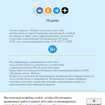
Издание
Сетевое издание «Победа» (доменное имя сайта
pobeda-aksay.ru) зарегистрировано федеральной службой
по надзору в сфере связи, информационных технологий
и массовых коммуникаций (Роскомнадзор) 26 июля
2019 года, регистрационный номер Эл № ФС77-76383
16+
Вся информация, размещенная на веб-сайте
www.pobeda-aksay.ru охраняется в соответствии
с законодательством РФ об авторском праве.
Представителем авторов публикаций и фотоматериалов является ООО
«Редакция газеты «Победа».
Полное или частичное воспроизведение материалов без гиперрассылки на
www.pobeda-aksay.ru запрещается. Пользователи должны соблюдать
морально-этические нормы при отправке комментариев, вопросов,
предложений и при общении на форуме
ПОБЕДА © 2010-2026
Мы используем файлы cookie, чтобы обеспечивать
Я
правильную работу нашего веб-сайта и анализировать
согласен/