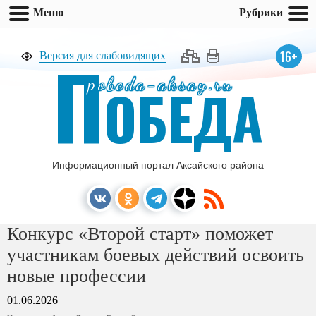
Меню
Рубрики
П
16+
Версия для слабовидящих
pobeda-aksay.ru
ОБЕДА
Информационный портал Аксайского района
Конкурс «Второй старт» поможет
участникам боевых действий освоить
новые профессии
01.06.2026