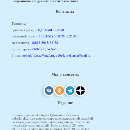
персональных данных посетителей сайта
Контакты
Телефоны:
приемная (факс) –
8(863-50) 5-08-50
рекламный отдел –
8(863-50) 5-58-76
,
5-21-66
журналисты –
8(863-50) 5-53-65
бухгалтерия –
8(863-50) 5-74-85
E-mail:
pobeda_aksay@mail.ru
,
pobeda_reklama@mail.ru
Мы в соцсетях
Издание
Сетевое издание «Победа» (доменное имя сайта
pobeda-aksay.ru) зарегистрировано федеральной службой
по надзору в сфере связи, информационных технологий
и массовых коммуникаций (Роскомнадзор) 26 июля
2019 года, регистрационный номер Эл № ФС77-76383