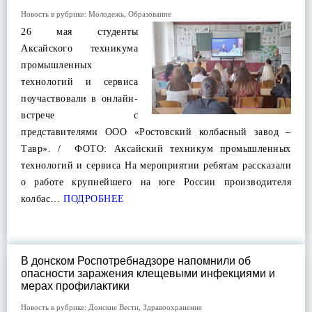
Новость в рубрике:
Молодежь
,
Образование
26 мая студенты
Аксайского техникума
промышленных
технологий и сервиса
поучаствовали в онлайн-
встрече с
представителями ООО «Ростовский колбасный завод –
Тавр». / ФОТО: Аксайский техникум промышленных
технологий и сервиса На мероприятии ребятам рассказали
о работе крупнейшего на юге России производителя
колбас…
ПОДРОБНЕЕ
В донском Роспотребнадзоре напомнили об
опасности заражения клещевыми инфекциями и
мерах профилактики
Новость в рубрике:
Донские Вести
,
Здравоохранение