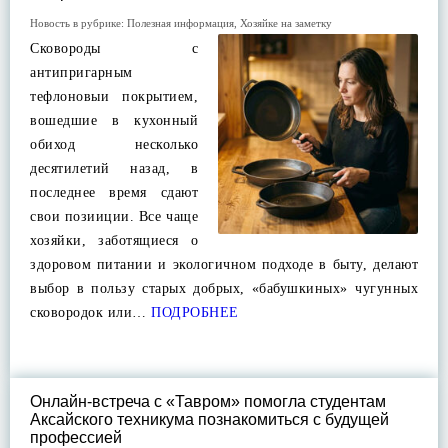
Новость в рубрике:
Полезная информация
,
Хозяйке на заметку
Сковороды с
антипригарным
тефлоновыи покрытием,
вошедшие в кухонный
обиход несколько
десятилетий назад, в
последнее время сдают
свои позииции. Все чаще
хозяйки, заботящиеся о
здоровом питании и экологичном подходе в быту, делают
выбор в пользу старых добрых, «бабушкиных» чугунных
сковородок или…
ПОДРОБНЕЕ
Онлайн-встреча с «Тавром» помогла студентам
Аксайского техникума познакомиться с будущей
профессией