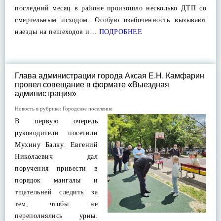
последний месяц в районе произошло несколько ДТП со
смертельным исходом. Особую озабоченность вызывают
наезды на пешеходов и…
ПОДРОБНЕЕ
Глава администрации города Аксая Е.Н. Камфарин
провел совещание в формате «Выездная
администрация»
Новость в рубрике:
Городское поселение
В первую очередь
руководители посетили
Мухину Балку. Евгений
Николаевич дал
поручения привести в
порядок мангалы и
тщательней следить за
тем, чтобы не
переполнялись урны.