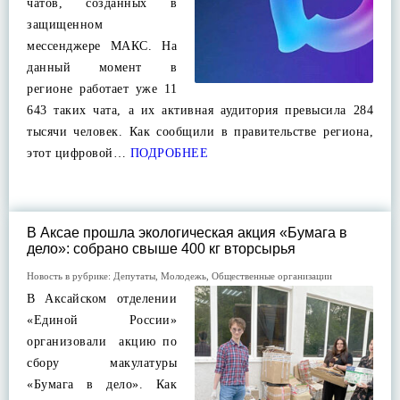
чатов, созданных в
защищенном
мессенджере МАКС. На
данный момент в
регионе работает уже 11
643 таких чата, а их активная аудитория превысила 284
тысячи человек. Как сообщили в правительстве региона,
этот цифровой…
ПОДРОБНЕЕ
В Аксае прошла экологическая акция «Бумага в
дело»: собрано свыше 400 кг вторсырья
Новость в рубрике:
Депутаты
,
Молодежь
,
Общественные организации
В Аксайском отделении
«Единой России»
организовали акцию по
сбору макулатуры
«Бумага в дело». Как