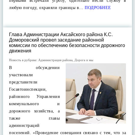
первыми встречали угрозу, бдительно несли службу в
любую погоду, охраняли границы в…
ПОДРОБНЕЕ
Глава Администрации Аксайского района К.С.
Доморовский провел заседание районной
комиссии по обеспечению безопасности дорожного
движения
Новость в рубрике:
Администрация района
,
Дорога и мы
В обсуждении
участвовали
представители
Госавтоинспекции,
районного Управления
коммунального и
дорожного хозяйства, а
также главы
администраций
поселений. «Проведение совещания связано с тем, что за