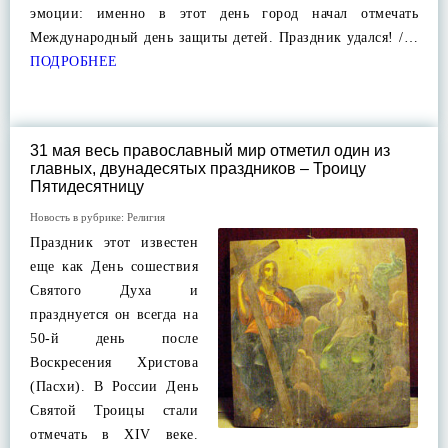
эмоции: именно в этот день город начал отмечать
Международный день защиты детей. Праздник удался! /…
ПОДРОБНЕЕ
31 мая весь православный мир отметил один из
главных, двунадесятых праздников – Троицу
Пятидесятницу
Новость в рубрике:
Религия
Праздник этот известен
еще как День сошествия
Святого Духа и
празднуется он всегда на
50-й день после
Воскресения Христова
(Пасхи). В России День
Святой Троицы стали
отмечать в XIV веке.