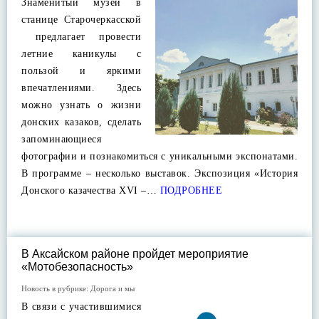
Знаменитый музей в
станице Старочеркасской
предлагает провести
летние каникулы с
пользой и яркими
впечатлениями. Здесь
можно узнать о жизни
донских казаков, сделать
запоминающиеся
фотографии и познакомиться с уникальными экспонатами.
В программе – несколько выставок. Экспозиция «История
Донского казачества XVI –…
ПОДРОБНЕЕ
В Аксайском районе пройдет мероприятие
«Мотобезопасность»
Новость в рубрике:
Дорога и мы
В связи с участившимися