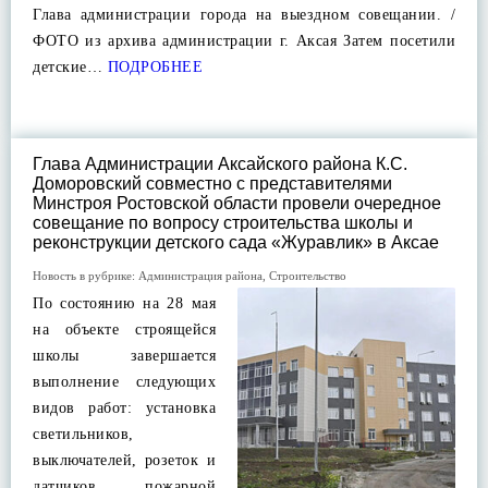
Глава администрации города на выездном совещании. /
ФОТО из архива администрации г. Аксая Затем посетили
детские…
ПОДРОБНЕЕ
Глава Администрации Аксайского района К.С.
Доморовский совместно с представителями
Минстроя Ростовской области провели очередное
совещание по вопросу строительства школы и
реконструкции детского сада «Журавлик» в Аксае
Новость в рубрике:
Администрация района
,
Строительство
По состоянию на 28 мая
на объекте строящейся
школы завершается
выполнение следующих
видов работ: установка
светильников,
выключателей, розеток и
датчиков пожарной