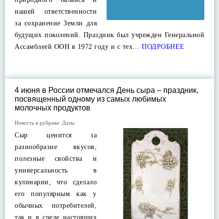
нашей ответственности
за сохранение Земли для
будущих поколений. Праздник был учрежден Генеральной
Ассамблеей ООН в 1972 году и с тех…
ПОДРОБНЕЕ
4 июня в России отмечался День сыра – праздник,
посвященный одному из самых любимых
молочных продуктов
Новость в рубрике:
Даты
Сыр ценится за
разнообразие вкусов,
полезные свойства и
универсальность в
кулинарии, что сделало
его популярным как у
обычных потребителей,
так и в среде настоящих