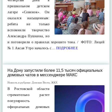
четвертый день в
пришкольном детском
лагере «Совенок». Он
оказался насыщенным:
ребята не только
вспомнили творчество
Александра Пушкина, но
и поговорили о правилах хорошего тона. / ФОТО: Лицей
№ 1 Аксая Утро началось с…
ПОДРОБНЕЕ
На Дону запустили более 11,5 тысяч официальных
домовых чатов в мессенджере МАКС
Новость в рубрике:
Донские Вести
,
ЖКХ
В Ростовской области
стремительно растет
популярность
официальных домовых