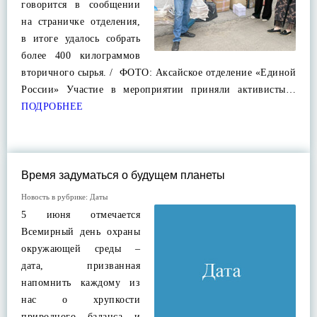
говорится в сообщении
на страничке отделения,
в итоге удалось собрать
более 400 килограммов
вторичного сырья. / ФОТО: Аксайское отделение «Единой
России» Участие в мероприятии приняли активисты…
ПОДРОБНЕЕ
Время задуматься о будущем планеты
Новость в рубрике:
Даты
5 июня отмечается
Всемирный день охраны
окружающей среды –
дата, призванная
напомнить каждому из
нас о хрупкости
природного баланса и