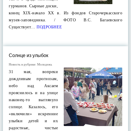
гурманов. Сырные доски,
конец XIX-начало XX в. Из фондов Старочеркасского
музея-заповедника. / ФОТО В.С. Багаевского
Существует…
ПОДРОБНЕЕ
Солнце из улыбок
Новость в рубрике:
Молодежь
31 мая, вопреки
дождливым прогнозам,
небо над Аксаем
прояснилось и на улице
наконец-то выглянуло
солнце. Казалось, его
«включили» искренние
улыбки детей и их
радостные, чистые