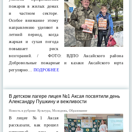
пожаров в жилых домах
и частном секторе.
Особое внимание этому
направлению уделяют в
летний период, когда
жаркая и сухая погода
повышает риск
возгораний. / ФОТО: ВДПО Аксайского района
Добровольные пожарные и казаки Аксайского юрта
регулярно…
ПОДРОБНЕЕ
В детском лагере лицея №1 Аксая посвятили день
Александру Пушкину и вежливости
Новость в рубрике:
Культура
,
Молодежь
,
Образование
В лицее №1 Аксая
рассказали, как прошел