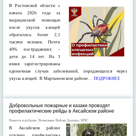
В Ростовской области с
начала 2026 года за
медицинской помощью
после укусов клещей
обратились более 2,1
тысячи человек. Почти
40% пострадавших –
дети до 14 лет. На 3
июня зарегистрированы
единичные случаи заболеваний, передающихся через
укусы клещей. В Мартыновском районе…
ПОДРОБНЕЕ
Добровольные пожарные и казаки проводят
профилактические рейды в Аксайском районе
Новость в рубрике:
Всевеликое Войско Донское
,
МЧС
В Аксайском районе
усилена профилактика