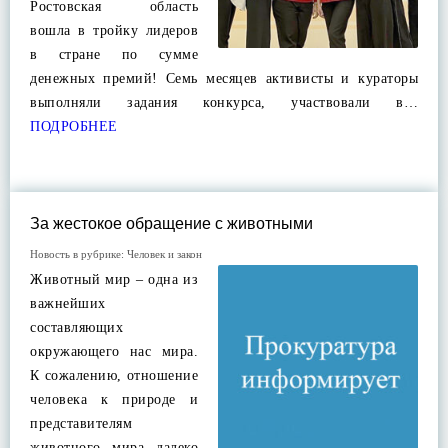
Ростовская область
вошла в тройку лидеров
в стране по сумме
денежных премий! Семь месяцев активисты и кураторы
выполняли задания конкурса, участвовали в…
ПОДРОБНЕЕ
За жестокое обращение с животными
Новость в рубрике:
Человек и закон
Животный мир – одна из
важнейших
составляющих
окружающего нас мира.
К сожалению, отношение
человека к природе и
представителям
животного мира далеко