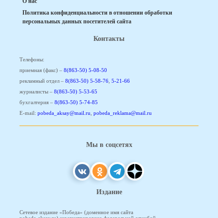
О нас
Политика конфиденциальности в отношении обработки
персональных данных посетителей сайта
Контакты
Телефоны:
приемная (факс) –
8(863-50) 5-08-50
рекламный отдел –
8(863-50) 5-58-76
,
5-21-66
журналисты –
8(863-50) 5-53-65
бухгалтерия –
8(863-50) 5-74-85
E-mail:
pobeda_aksay@mail.ru
,
pobeda_reklama@mail.ru
Мы в соцсетях
Издание
Сетевое издание «Победа» (доменное имя сайта