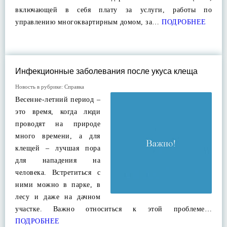
включающей в себя плату за услуги, работы по
управлению многоквартирным домом, за…
ПОДРОБНЕЕ
Инфекционные заболевания после укуса клеща
Новость в рубрике:
Справка
Весенне-летний период –
это время, когда люди
проводят на природе
много времени, а для
клещей – лучшая пора
для нападения на
человека. Встретиться с
ними можно в парке, в
лесу и даже на дачном
участке. Важно относиться к этой проблеме…
ПОДРОБНЕЕ