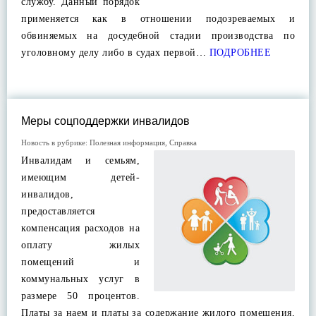
службу. Данный порядок
применяется как в отношении подозреваемых и
обвиняемых на досудебной стадии производства по
уголовному делу либо в судах первой…
ПОДРОБНЕЕ
Меры соцподдержки инвалидов
Новость в рубрике:
Полезная информация
,
Справка
Инвалидам и семьям,
имеющим детей-
инвалидов,
предоставляется
компенсация расходов на
оплату жилых
помещений и
коммунальных услуг в
размере 50 процентов.
Платы за наем и платы за содержание жилого помещения,