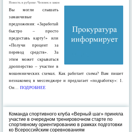
Новость в рубрике:
Человек и закон
Вы могли слышать
заманчивые
предложения: «Заработай
быстро – просто
предоставь карту!» или
«Получи процент за
перевод средств». За
этим может скрываться
дропперство – участие в
мошеннических схемах. Как работает схема? Вам пишет
незнакомец в мессенджере и предлагает «подработку»: 1.
Он…
ПОДРОБНЕЕ
Команда спортивного клуба «Верный шаг» приняла
участие в очередном тренировочном старте по
спортивному ориентированию в рамках подготовки
ко Всероссийским соревнованиям