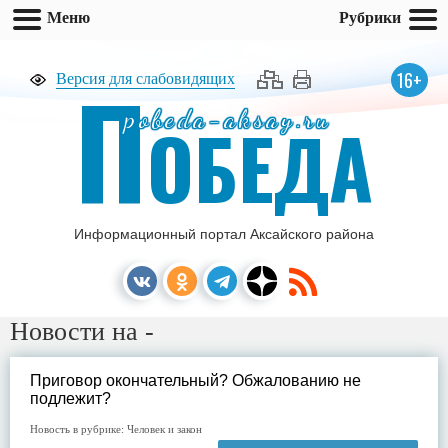
Меню
Рубрики
П
16+
Версия для слабовидящих
pobeda-aksay.ru
ОБЕДА
Информационный портал Аксайского района
Новости на -
Приговор окончательный? Обжалованию не
подлежит?
Новость в рубрике:
Человек и закон