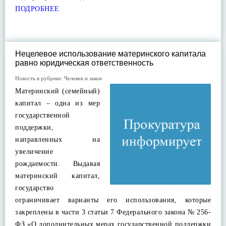
ПОДРОБНЕЕ
Нецелевое использование материнского капитала
равно юридическая ответственность
Новость в рубрике:
Человек и закон
Материнский (семейный)
капитал – одна из мер
государственной
поддержки,
направленных на
увеличение
рождаемости. Выдавая
материнский капитал,
государство
ограничивает варианты его использования, которые
закреплены в части 3 статьи 7 Федерального закона № 256-
ФЗ «О дополнительных мерах государственной поддержки