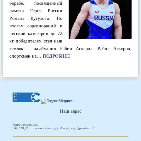
борьбе, посвященный
памяти Героя России
Романа Кутузова. По
итогам соревнований в
весовой категории до 72
кг победителем стал наш
земляк – аксайчанин Рабил Аскеров. Рабил Аскеров,
спортсмен из…
ПОДРОБНЕЕ
Наш адрес
Адрес редакции:
346720, Ростовская область, г. Аксай, ул. Дружбы, 17