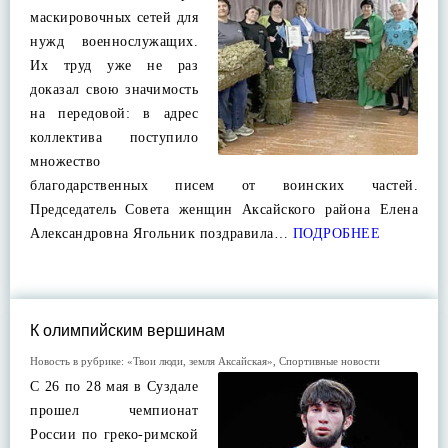
маскировочных сетей для
нужд военнослужащих.
Их труд уже не раз
доказал свою значимость
на передовой: в адрес
коллектива поступило
множество
благодарственных писем от воинских частей.
Председатель Совета женщин Аксайского района Елена
Александровна Ягольник поздравила…
ПОДРОБНЕЕ
К олимпийским вершинам
Новость в рубрике:
«Твои люди, земля Аксайская»
,
Спортивные новости
С 26 по 28 мая в Суздале
прошел чемпионат
России по греко-римской