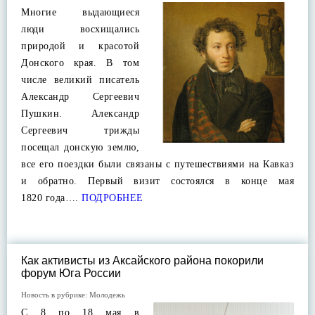
Многие выдающиеся
люди восхищались
природой и красотой
Донского края. В том
числе великий писатель
Александр Сергеевич
Пушкин. Александр
Сергеевич трижды
посещал донскую землю,
все его поездки были связаны с путешествиями на Кавказ
и обратно. Первый визит состоялся в конце мая
1820 года….
ПОДРОБНЕЕ
Как активисты из Аксайского района покорили
форум Юга России
Новость в рубрике:
Молодежь
С 8 по 18 мая в