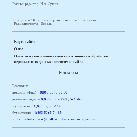
Главный редактор: Н.А. Лукина
Учредитель: Общество с ограниченной ответственностью
«Редакция газеты «Победа»
Карта сайта
О нас
Политика конфиденциальности в отношении обработки
персональных данных посетителей сайта
Контакты
Телефоны:
приемная (факс) –
8(863-50) 5-08-50
рекламный отдел –
8(863-50) 5-58-76
,
5-21-66
журналисты –
8(863-50) 5-53-65
бухгалтерия –
8(863-50) 5-74-85
E-mail:
pobeda_aksay@mail.ru
,
pobeda_reklama@mail.ru