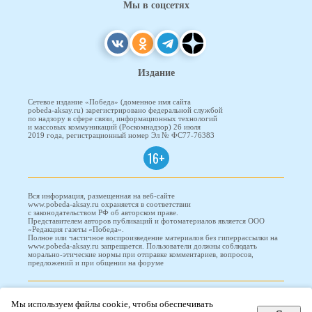
Мы в соцсетях
Издание
Сетевое издание «Победа» (доменное имя сайта
pobeda-aksay.ru) зарегистрировано федеральной службой
по надзору в сфере связи, информационных технологий
и массовых коммуникаций (Роскомнадзор) 26 июля
2019 года, регистрационный номер Эл № ФС77-76383
16+
Вся информация, размещенная на веб-сайте
www.pobeda-aksay.ru охраняется в соответствии
с законодательством РФ об авторском праве.
Представителем авторов публикаций и фотоматериалов является ООО
«Редакция газеты «Победа».
Полное или частичное воспроизведение материалов без гиперрассылки на
www.pobeda-aksay.ru запрещается. Пользователи должны соблюдать
морально-этические нормы при отправке комментариев, вопросов,
предложений и при общении на форуме
ПОБЕДА © 2010-2026
Мы используем файлы cookie, чтобы обеспечивать