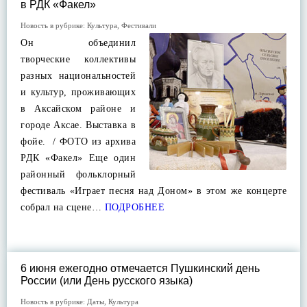
в РДК «Факел»
Новость в рубрике:
Культура
,
Фестивали
Он объединил
творческие коллективы
разных национальностей
и культур, проживающих
в Аксайском районе и
городе Аксае. Выставка в
фойе. / ФОТО из архива
РДК «Факел» Еще один
районный фольклорный
фестиваль «Играет песня над Доном» в этом же концерте
собрал на сцене…
ПОДРОБНЕЕ
6 июня ежегодно отмечается Пушкинский день
России (или День русского языка)
Новость в рубрике:
Даты
,
Культура