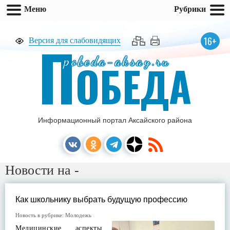
Меню
Рубрики
П
16+
Версия для слабовидящих
pobeda-aksay.ru
ОБЕДА
Информационный портал Аксайского района
Новости на -
Как школьнику выбрать будущую профессию
Новость в рубрике:
Молодежь
Медицинские аспекты