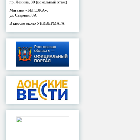
пр. Ленина, 30 (цокольный этаж)
Магазин «БЕРЕЗКА»,
ул. Садовая, 8А
В киоске около УНИВЕРМАГА