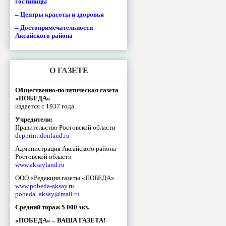
гостиницы
– Центры красоты и здоровья
– Достопримечательности
Аксайского района
О ГАЗЕТЕ
Общественно-политическая газета
«ПОБЕДА»
издается с 1937 года
Учредители:
Правительство Ростовской области
depprint.donland.ru
Администрация Аксайского района
Ростовской области
www.aksayland.ru
ООО «Редакция газеты «ПОБЕДА»
www.pobeda-aksay.ru
pobeda_aksay@mail.ru
Средний тираж 5 000 экз.
«ПОБЕДА» – ВАША ГАЗЕТА!