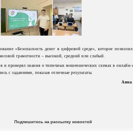
вание «Безопасность денег в цифровой среде», которое позволил
нсовой грамотности – высокий, средний или слабый.
сов и проверял знания о типичных мошеннических схемах в онлайн-
ись с заданиями, показав отличные результаты.
Анна
Подпишитесь на рассылку новостей