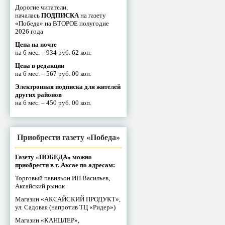
Дорогие читатели,
началась
ПОДПИСКА
на газету
«Победа» на ВТОРОЕ полугодие
2026 года
Цена на почте
на 6 мес. – 934 руб. 62 коп.
Цена в редакции
на 6 мес. – 567 руб. 00 коп.
Электронная подписка для жителей
других районов
на 6 мес. – 450 руб. 00 коп.
Приобрести газету «Победа»
Газету «ПОБЕДА» можно
приобрести в г. Аксае по адресам:
Торговый павильон ИП Васильев,
Аксайский рынок
Магазин «АКСАЙСКИЙ ПРОДУКТ»,
ул. Садовая (напротив ТЦ «Ридер»)
Магазин «КАНЦЛЕР»,