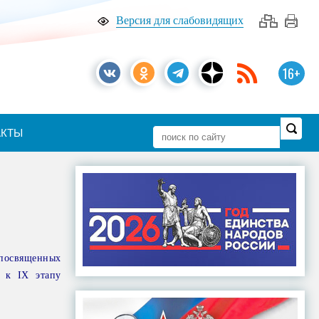
Версия для слабовидящих
16+
АКТЫ
 посвященных
ь к IX этапу