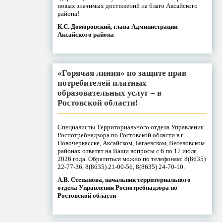
новых значимых достижений на благо Аксайского
района!
К.С. Доморовский, глава Администрации
Аксайского района
«Горячая линия» по защите прав
потребителей платных
образовательных услуг – в
Ростовской области!
Специалисты Территориального отдела Управления
Роспотребнадзора по Ростовской области в г.
Новочеркасске, Аксайском, Багаевском, Веселовском
районах ответят на Ваши вопросы с 6 по 17 июля
2026 года. Обратиться можно по телефонам: 8(8635)
22-77-36, 8(8635) 21-00-56, 8(8635) 24-70-10.
А.В. Степанова, начальник территориального
отдела Управления Роспотребнадзора по
Ростовской области