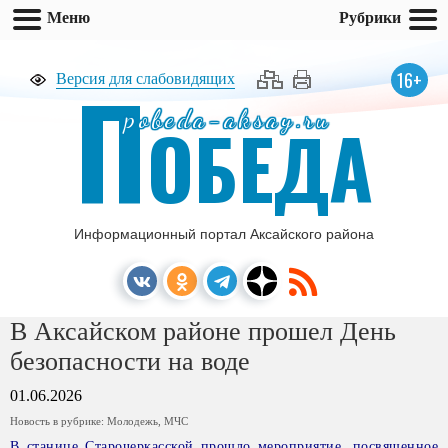
Меню
Рубрики
П
16+
Версия для слабовидящих
pobeda-aksay.ru
ОБЕДА
Информационный портал Аксайского района
В Аксайском районе прошел День
безопасности на воде
01.06.2026
Новость в рубрике:
Молодежь
,
МЧС
В станице Старочеркасской прошло мероприятие, посвященное