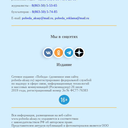
журналисты –
8(863-50) 5-53-65
бухгалтерия –
8(863-50) 5-74-85
E-mail:
pobeda_aksay@mail.ru
,
pobeda_reklama@mail.ru
Мы в соцсетях
Издание
Сетевое издание «Победа» (доменное имя сайта
pobeda-aksay.ru) зарегистрировано федеральной службой
по надзору в сфере связи, информационных технологий
и массовых коммуникаций (Роскомнадзор) 26 июля
2019 года, регистрационный номер Эл № ФС77-76383
16+
Вся информация, размещенная на веб-сайте
www.pobeda-aksay.ru охраняется в соответствии
с законодательством РФ об авторском праве.
Представителем авторов публикаций и фотоматериалов является ООО