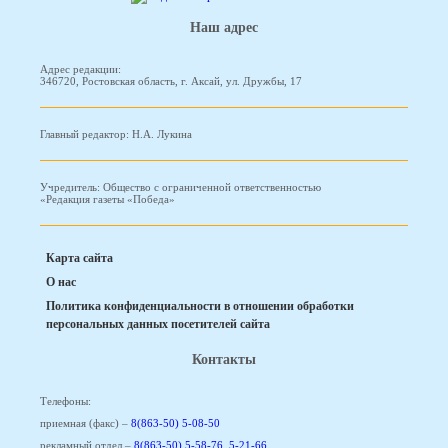
Наш адрес
Адрес редакции:
346720, Ростовская область, г. Аксай, ул. Дружбы, 17
Главный редактор: Н.А. Лукина
Учредитель: Общество с ограниченной ответственностью
«Редакция газеты «Победа»
Карта сайта
О нас
Политика конфиденциальности в отношении обработки
персональных данных посетителей сайта
Контакты
Телефоны:
приемная (факс) –
8(863-50) 5-08-50
рекламный отдел –
8(863-50) 5-58-76
,
5-21-66