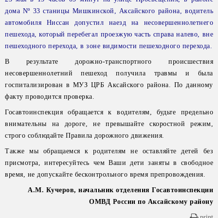
дома Nº 33 станицы Мишкинской, Аксайского района, водитель
автомобиля Ниссан допустил наезд на несовершеннолетнего
пешехода, который перебегал проезжую часть справа налево, вне
пешеходного перехода, в зоне видимости пешеходного перехода.
В результате дорожно-транспортного происшествия
несовершеннолетний пешеход получила травмы и была
госпитализирован в МУЗ ЦРБ Аксайского района. По данному
факту проводится проверка.
Госавтоинспекция обращается к водителям, будьте предельно
внимательны на дороге, не превышайте скоростной режим,
строго соблюдайте Правила дорожного движения.
Также мы обращаемся к родителям не оставляйте детей без
присмотра, интересуйтесь чем Ваши дети заняты в свободное
время, не допускайте бесконтрольного время препровождения.
А.М. Кучеров, начальник отделения Госавтоинспекции
ОМВД России по Аксайскому району
print