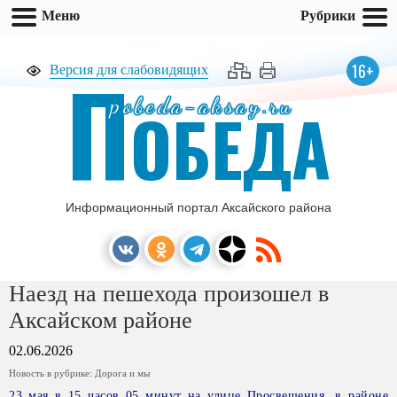
Меню
Рубрики
П
16+
Версия для слабовидящих
pobeda-aksay.ru
ОБЕДА
Информационный портал Аксайского района
Наезд на пешехода произошел в
Аксайском районе
02.06.2026
Новость в рубрике:
Дорога и мы
23 мая в 15 часов 05 минут на улице Просвещения, в районе