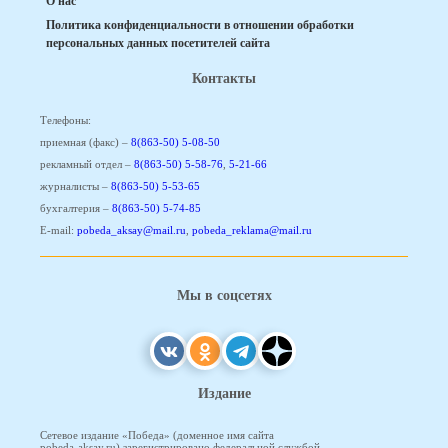
О нас
Политика конфиденциальности в отношении обработки
персональных данных посетителей сайта
Контакты
Телефоны:
приемная (факс) –
8(863-50) 5-08-50
рекламный отдел –
8(863-50) 5-58-76
,
5-21-66
журналисты –
8(863-50) 5-53-65
бухгалтерия –
8(863-50) 5-74-85
E-mail:
pobeda_aksay@mail.ru
,
pobeda_reklama@mail.ru
Мы в соцсетях
Издание
Сетевое издание «Победа» (доменное имя сайта
pobeda-aksay.ru) зарегистрировано федеральной службой