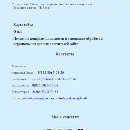
Учредитель: Общество с ограниченной ответственностью
«Редакция газеты «Победа»
Карта сайта
О нас
Политика конфиденциальности в отношении обработки
персональных данных посетителей сайта
Контакты
Телефоны:
приемная (факс) –
8(863-50) 5-08-50
рекламный отдел –
8(863-50) 5-58-76
,
5-21-66
журналисты –
8(863-50) 5-53-65
бухгалтерия –
8(863-50) 5-74-85
E-mail:
pobeda_aksay@mail.ru
,
pobeda_reklama@mail.ru
Мы в соцсетях