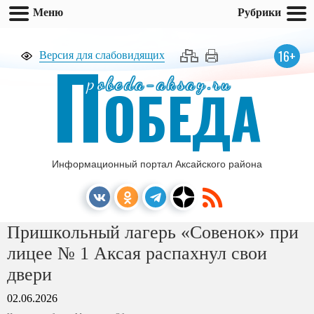
Меню
Рубрики
П
16+
Версия для слабовидящих
pobeda-aksay.ru
ОБЕДА
Информационный портал Аксайского района
Пришкольный лагерь «Совенок» при
лицее № 1 Аксая распахнул свои
двери
02.06.2026