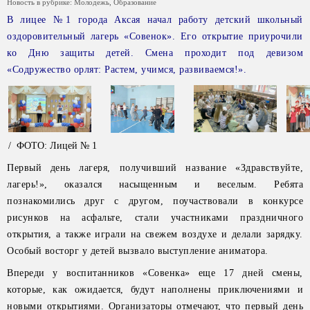
Новость в рубрике:
Молодежь
,
Образование
В лицее №1 города Аксая начал работу детский школьный
оздоровительный лагерь «Совенок». Его открытие приурочили
ко Дню защиты детей. Смена проходит под девизом
«Содружество орлят: Растем, учимся, развиваемся!».
/ ФОТО: Лицей № 1
Первый день лагеря, получивший название «Здравствуйте,
лагерь!», оказался насыщенным и веселым. Ребята
познакомились друг с другом, поучаствовали в конкурсе
рисунков на асфальте, стали участниками праздничного
открытия, а также играли на свежем воздухе и делали зарядку.
Особый восторг у детей вызвало выступление аниматора.
Впереди у воспитанников «Совенка» еще 17 дней смены,
которые, как ожидается, будут наполнены приключениями и
новыми открытиями. Организаторы отмечают, что первый день