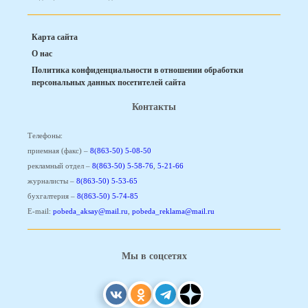
Карта сайта
О нас
Политика конфиденциальности в отношении обработки
персональных данных посетителей сайта
Контакты
Телефоны:
приемная (факс) –
8(863-50) 5-08-50
рекламный отдел –
8(863-50) 5-58-76
,
5-21-66
журналисты –
8(863-50) 5-53-65
бухгалтерия –
8(863-50) 5-74-85
E-mail:
pobeda_aksay@mail.ru
,
pobeda_reklama@mail.ru
Мы в соцсетях