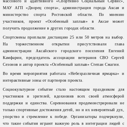
массового и адаптивного «Спортивно Социальный Сервис»,
МАУ АГП «Дворец спорта», администрация города Аксая и
министерство спорта Ростовской области. По мнению
участников, проект «Особенный заплыв» в Аксае может
получить продолжение в других городах области.
Спортсмены проплыли дистанцию 25 или 50 метров на выбор.
На торжественном открытии присутствовали глава
администрации Аксайского городского поселения Евгений
Камфарин, председатель ассоциации ветеранов СВО Сергей
Сезонов и автор проекта «Особенный заплыв» Степан Смагин.
Во время мероприятия работала «Небезразличная ярмарка» и
интерактивные зоны от партнеров проекта.
Социокультурное событие стало настоящим праздником для
участников и зрителей, вдохновив всех своей атмосферой
поддержки и единства. Соревнования продемонстрировали не
только спортивные достижения детей, но и их невероятный дух,
упорство и стремление к победе. Организаторы подчеркнули,
что такие события играют важную роль в интеграции людей с