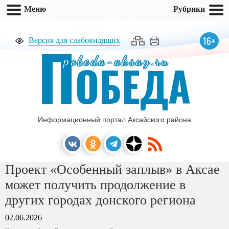
Меню
Рубрики
П
16+
Версия для слабовидящих
pobeda-aksay.ru
ОБЕДА
Информационный портал Аксайского района
Проект «Особенный заплыв» в Аксае
может получить продолжение в
других городах донского региона
02.06.2026