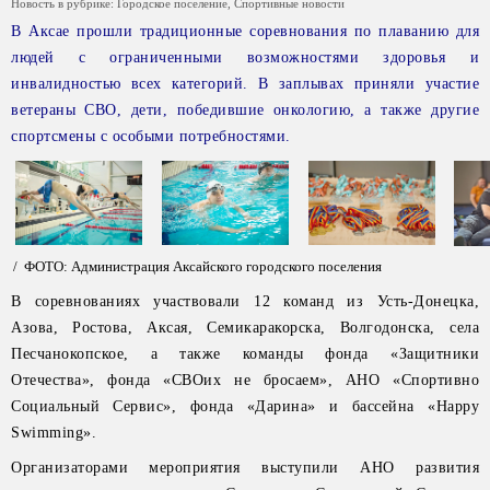
Новость в рубрике:
Городское поселение
,
Спортивные новости
В Аксае прошли традиционные соревнования по плаванию для
людей с ограниченными возможностями здоровья и
инвалидностью всех категорий. В заплывах приняли участие
ветераны СВО, дети, победившие онкологию, а также другие
спортсмены с особыми потребностями.
/ ФОТО: Администрация Аксайского городского поселения
В соревнованиях участвовали 12 команд из Усть-Донецка,
Азова, Ростова, Аксая, Семикаракорска, Волгодонска, села
Песчанокопское, а также команды фонда «Защитники
Отечества», фонда «СВОих не бросаем», АНО «Спортивно
Социальный Сервис», фонда «Дарина» и бассейна «Happy
Swimming».
Организаторами мероприятия выступили АНО развития