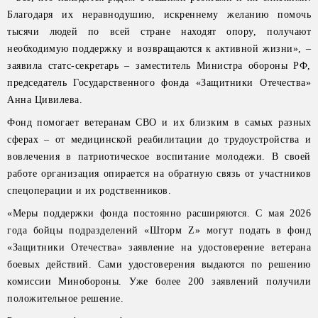
Благодаря их неравнодушию, искреннему желанию помочь
тысячи людей по всей стране находят опору, получают
необходимую поддержку и возвращаются к активной жизни», –
заявила статс-секретарь – заместитель Министра обороны РФ,
председатель Государственного фонда «Защитники Отечества»
Анна Цивилева.
Фонд помогает ветеранам СВО и их близким в самых разных
сферах – от медицинской реабилитации до трудоустройства и
вовлечения в патриотическое воспитание молодежи. В своей
работе организация опирается на обратную связь от участников
спецоперации и их родственников.
«Меры поддержки фонда постоянно расширяются. С мая 2026
года бойцы подразделений «Шторм Z» могут подать в фонд
«Защитники Отечества» заявление на удостоверение ветерана
боевых действий. Сами удостоверения выдаются по решению
комиссии Минобороны. Уже более 200 заявлений получили
положительное решение.