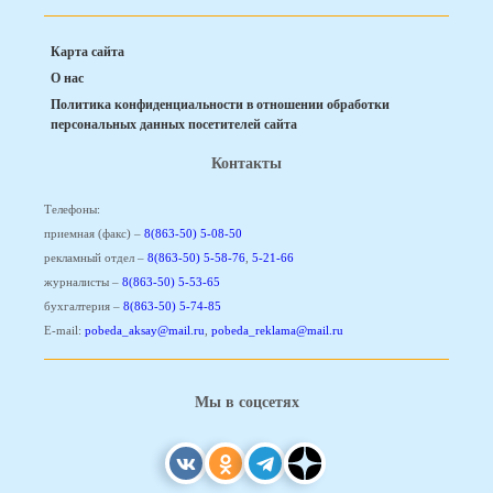
Карта сайта
О нас
Политика конфиденциальности в отношении обработки
персональных данных посетителей сайта
Контакты
Телефоны:
приемная (факс) –
8(863-50) 5-08-50
рекламный отдел –
8(863-50) 5-58-76
,
5-21-66
журналисты –
8(863-50) 5-53-65
бухгалтерия –
8(863-50) 5-74-85
E-mail:
pobeda_aksay@mail.ru
,
pobeda_reklama@mail.ru
Мы в соцсетях