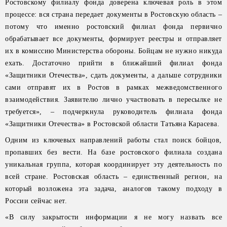
Ростовскому филиалу фонда доверена ключевая роль в этом
процессе: вся страна передает документы в Ростовскую область –
потому что именно ростовский филиал фонда первично
обрабатывает все документы, формирует реестры и отправляет
их в комиссию Министерства обороны. Бойцам не нужно никуда
ехать. Достаточно прийти в ближайший филиал фонда
«Защитники Отечества», сдать документы, а дальше сотрудники
сами отправят их в Ростов в рамках межведомственного
взаимодействия. Заявителю лично участвовать в пересылке не
требуется», – подчеркнула руководитель филиала фонда
«Защитники Отечества» в Ростовской области Татьяна Карасева.
Одним из ключевых направлений работы стал поиск бойцов,
пропавших без вести. На базе ростовского филиала создана
уникальная группа, которая координирует эту деятельность по
всей стране. Ростовская область – единственный регион, на
который возложена эта задача, аналогов такому подходу в
России сейчас нет.
«В силу закрытости информации я не могу назвать все