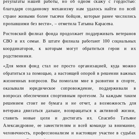
результаты нашей работы, но об одном скажу с гордостью:
благодаря созданному механизму нам удалось найти по всей
стране живыми более тысячи бойцов, которые ранее числились
пропавшими без вести», – отметила Татьяна Карасева.
Ростовский филиал фонда продолжает поддерживать ветеранов
СВО и их семьи. В штате филиала работают 100 социальных
координаторов, к которым могут обратиться герои и их
родственники.
«Для меня фонд стал не просто организацией, куда можно
обратиться за помощью, а настоящей опорой в решении важных
жизненных вопросов. Вы помогали мне в развитии в спорте,
оказывали юридическое сопровождение, поддерживали в
вопросах обеспечения спортивным протезом. За каждым таким
решением стоит не бумага и не отчет, а возможность для
ветерана двигаться дальше, возвращаться к активной жизни,
ставить новые цели и достигать их. Спасибо Татьяне
Александровне, ее заместителям и всей команде за внимание,
человечность, профессионализм и настоящее участие в судьбах