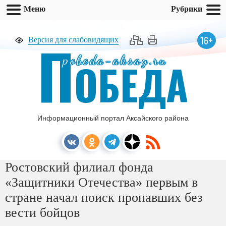
Меню
Рубрики
П
16+
Версия для слабовидящих
pobeda-aksay.ru
ОБЕДА
Информационный портал Аксайского района
Ростовский филиал фонда
«Защитники Отечества» первым в
стране начал поиск пропавших без
вести бойцов