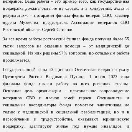
ветеранов. Ваша работа – это пример того, как государственная
поддержка должна быть не на словах, а в конкретных делах и
результатах», – поздравил филиал фонда ветеран СВО, кавалер
ордена Мужества, председатель Ассоциации ветеранов СВО
Ростовской области Сергей Сазонов.
За все время работы ростовский филиал фонда получил более 55
тысяч запросов на оказание помощи – от медицинской до
социальной. Из них решены 97% вопросов, по остальным работа
продолжается.
Государственный фонд «Защитники Отечества» создан по указу
Президента России Владимира Путина. 1 июня 2023 года
филиалы фонда начали работу во всех регионах страны.
Основная цель организации – персональное сопровождение
ветеранов СВО и членов семей героев. Специалисты и
социальные координаторы фонда помогают защитникам не
только с медицинской и социальной реабилитацией, но и в
переобучении и трудоустройстве, оказывают юридическую
поддержку, адаптируют жилье под нужды инвалидов и