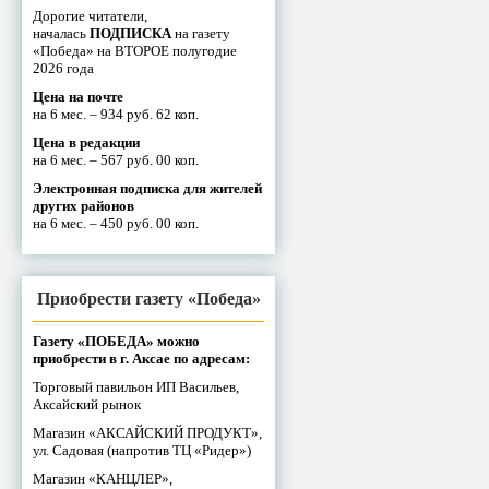
Дорогие читатели,
началась
ПОДПИСКА
на газету
«Победа» на ВТОРОЕ полугодие
2026 года
Цена на почте
на 6 мес. – 934 руб. 62 коп.
Цена в редакции
на 6 мес. – 567 руб. 00 коп.
Электронная подписка для жителей
других районов
на 6 мес. – 450 руб. 00 коп.
Приобрести газету «Победа»
Газету «ПОБЕДА» можно
приобрести в г. Аксае по адресам:
Торговый павильон ИП Васильев,
Аксайский рынок
Магазин «АКСАЙСКИЙ ПРОДУКТ»,
ул. Садовая (напротив ТЦ «Ридер»)
Магазин «КАНЦЛЕР»,