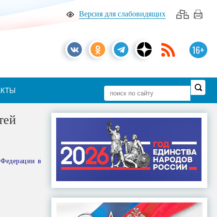
Версия для слабовидящих
16+
АКТЫ
тей
 Федерации в