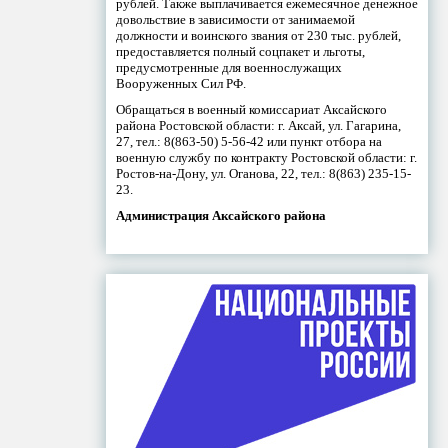
рублей. Также выплачивается ежемесячное денежное
довольствие в зависимости от занимаемой
должности и воинского звания от 230 тыс. рублей,
предоставляется полный соцпакет и льготы,
предусмотренные для военнослужащих
Вооруженных Сил РФ.
Обращаться в военный комиссариат Аксайского
района Ростовской области: г. Аксай, ул. Гагарина,
27, тел.: 8(863-50) 5-56-42 или пункт отбора на
военную службу по контракту Ростовской области: г.
Ростов-на-Дону, ул. Оганова, 22, тел.: 8(863) 235-15-
23.
Администрация Аксайского района