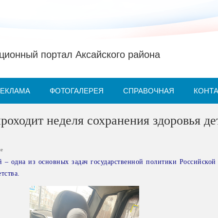
ионный портал Аксайского района
РЕКЛАМА
ФОТОГАЛЕРЕЯ
СПРАВОЧНАЯ
КОНТ
проходит неделя сохранения здоровья де
ие
й – одна из основных задач государственной политики Российской
тства.