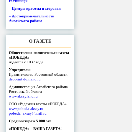
гостиницы
– Центры красоты и здоровья
– Достопримечательности
Аксайского района
О ГАЗЕТЕ
Общественно-политическая газета
«ПОБЕДА»
издается с 1937 года
Учредители:
Правительство Ростовской области
depprint.donland.ru
Администрация Аксайского района
Ростовской области
www.aksayland.ru
ООО «Редакция газеты «ПОБЕДА»
www.pobeda-aksay.ru
pobeda_aksay@mail.ru
Средний тираж 5 000 экз.
«ПОБЕДА» – ВАША ГАЗЕТА!