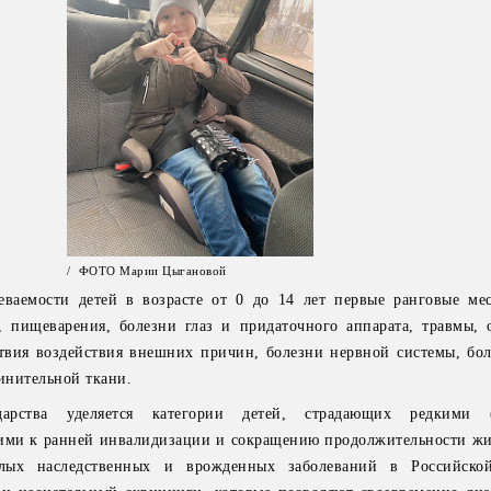
/ ФОТО Марии Цыгановой
еваемости детей в возрасте от 0 до 14 лет первые ранговые ме
, пищеварения, болезни глаз и придаточного аппарата, травмы, 
твия воздействия внешних причин, болезни нервной системы, бол
инительной ткани.
арства уделяется категории детей, страдающих редкими 
ими к ранней инвалидизации и сокращению продолжительности жи
елых наследственных и врожденных заболеваний в Российско