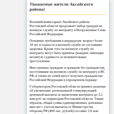
Уважаемые жители Аксайского
района!
Военный комиссариат Аксайского района
Ростовской области продолжает набор граждан на
военную службу по контракту в Вооруженные Силы
Российской Федерации.
Основные требования к кандидатам: возраст более
18 лет и годность к военной службе по состоянию
здоровья. Кроме того на военную службу по
контракту могут быть приняты граждане, имеющие
неснятую судимость за незначительные
преступления.
Иностранные граждане и граждане без гражданства,
поступившие на военную службу по контракту в ВС
РФ, и члены их семей могут получить гражданство
Российской Федерации в упрощенном порядке.
Губернатором Ростовской области принято решение
об увеличении региональной стимулирующей
денежной выплаты за заключение контракта до 3,2
млн руб. на территории Ростовской области. Таким
образом, общая сумма единовременных денежных
вып-лат с учетом выплаты от Министерства
обороны РФ (400 тыс. рублей) составит 3,6 млн