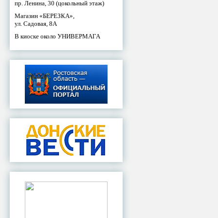
пр. Ленина, 30 (цокольный этаж)
Магазин «БЕРЕЗКА»,
ул. Садовая, 8А
В киоске около УНИВЕРМАГА