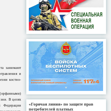
ста занимают
отравления и
езни костно-
(орфанными)
зни. В целях
«Горячая линия» по защите прав
й Федерации
потребителей платных