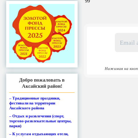
99
Email
адрес
*
Нажимая на кноп
Добро пожаловать в
Аксайский район!
– Традиционные праздники,
фестивали на территории
Аксайского района
– Отдых и развлечения (спорт,
торгово-развлекательные центры,
парки)
– К услугам отдыхающих отели,