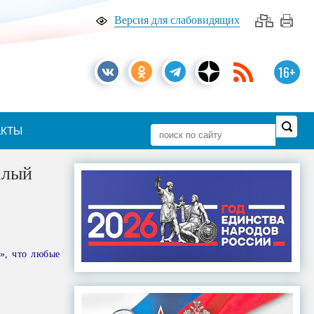
Версия для слабовидящих
16+
АКТЫ
алый
», что любые