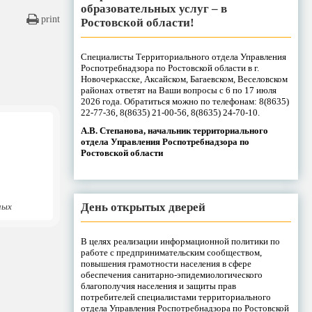
образовательных услуг – в
print
Ростовской области!
Специалисты Территориального отдела Управления
Роспотребнадзора по Ростовской области в г.
Новочеркасске, Аксайском, Багаевском, Веселовском
районах ответят на Ваши вопросы с 6 по 17 июля
2026 года. Обратиться можно по телефонам: 8(8635)
22-77-36, 8(8635) 21-00-56, 8(8635) 24-70-10.
А.В. Степанова, начальник территориального
отдела Управления Роспотребнадзора по
Ростовской области
День открытых дверей
ных
В целях реализации информационной политики по
работе с предпринимательским сообществом,
повышения грамотности населения в сфере
обеспечения санитарно-эпидемиологического
благополучия населения и защиты прав
потребителей специалистами территориального
отдела Управления Роспотребнадзора по Ростовской