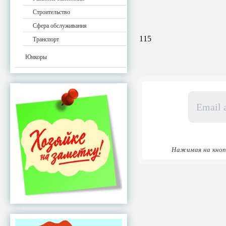
Строительство
Сфера обслуживания
115
Транспорт
Юнкоры
Email
адрес
*
Нажимая на кноп