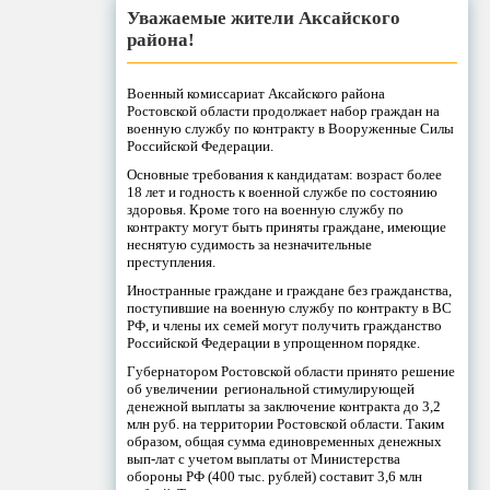
Уважаемые жители Аксайского
района!
Военный комиссариат Аксайского района
Ростовской области продолжает набор граждан на
военную службу по контракту в Вооруженные Силы
Российской Федерации.
Основные требования к кандидатам: возраст более
18 лет и годность к военной службе по состоянию
здоровья. Кроме того на военную службу по
контракту могут быть приняты граждане, имеющие
неснятую судимость за незначительные
преступления.
Иностранные граждане и граждане без гражданства,
поступившие на военную службу по контракту в ВС
РФ, и члены их семей могут получить гражданство
Российской Федерации в упрощенном порядке.
Губернатором Ростовской области принято решение
об увеличении региональной стимулирующей
денежной выплаты за заключение контракта до 3,2
млн руб. на территории Ростовской области. Таким
образом, общая сумма единовременных денежных
вып-лат с учетом выплаты от Министерства
обороны РФ (400 тыс. рублей) составит 3,6 млн