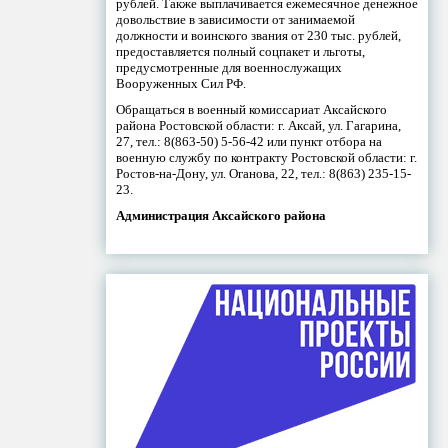
рублей. Также выплачивается ежемесячное денежное
довольствие в зависимости от занимаемой
должности и воинского звания от 230 тыс. рублей,
предоставляется полный соцпакет и льготы,
предусмотренные для военнослужащих
Вооруженных Сил РФ.
Обращаться в военный комиссариат Аксайского
района Ростовской области: г. Аксай, ул. Гагарина,
27, тел.: 8(863-50) 5-56-42 или пункт отбора на
военную службу по контракту Ростовской области: г.
Ростов-на-Дону, ул. Оганова, 22, тел.: 8(863) 235-15-
23.
Администрация Аксайского района