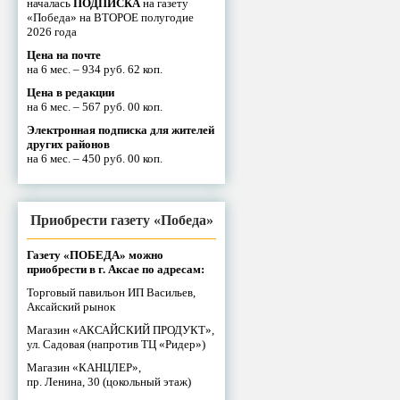
началась
ПОДПИСКА
на газету
«Победа» на ВТОРОЕ полугодие
2026 года
Цена на почте
на 6 мес. – 934 руб. 62 коп.
Цена в редакции
на 6 мес. – 567 руб. 00 коп.
Электронная подписка для жителей
других районов
на 6 мес. – 450 руб. 00 коп.
Приобрести газету «Победа»
Газету «ПОБЕДА» можно
приобрести в г. Аксае по адресам:
Торговый павильон ИП Васильев,
Аксайский рынок
Магазин «АКСАЙСКИЙ ПРОДУКТ»,
ул. Садовая (напротив ТЦ «Ридер»)
Магазин «КАНЦЛЕР»,
пр. Ленина, 30 (цокольный этаж)