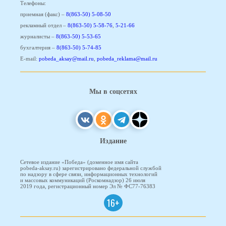
Телефоны:
приемная (факс) –
8(863-50) 5-08-50
рекламный отдел –
8(863-50) 5-58-76
,
5-21-66
журналисты –
8(863-50) 5-53-65
бухгалтерия –
8(863-50) 5-74-85
E-mail:
pobeda_aksay@mail.ru
,
pobeda_reklama@mail.ru
Мы в соцсетях
Издание
Сетевое издание «Победа» (доменное имя сайта
pobeda-aksay.ru) зарегистрировано федеральной службой
по надзору в сфере связи, информационных технологий
и массовых коммуникаций (Роскомнадзор) 26 июля
2019 года, регистрационный номер Эл № ФС77-76383
16+