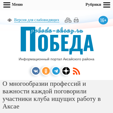
Меню
Рубрики
П
16+
Версия для слабовидящих
pobeda-aksay.ru
ОБЕДА
Информационный портал Аксайского района
О многообразии профессий и
важности каждой поговорили
участники клуба ищущих работу в
Аксае