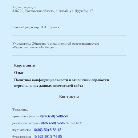
Адрес редакции:
346720, Ростовская область, г. Аксай, ул. Дружбы, 17
Главный редактор: Н.А. Лукина
Учредитель: Общество с ограниченной ответственностью
«Редакция газеты «Победа»
Карта сайта
О нас
Политика конфиденциальности в отношении обработки
персональных данных посетителей сайта
Контакты
Телефоны:
приемная (факс) –
8(863-50) 5-08-50
рекламный отдел –
8(863-50) 5-58-76
,
5-21-66
журналисты –
8(863-50) 5-53-65
бухгалтерия –
8(863-50) 5-74-85