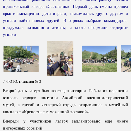
пришкольный лагерь «Светлячок». Первый день смены прошел
ярко и насыщенно: дети играли, знакомились друг с другом и
успели найти новых друзей. В отрядах выбрали командиров,
придумали названия и девизы, а также оформили отрядные
уголки.
/ ФОТО: гимназия № 3
Второй день лагеря был посвящен истории. Ребята из первого и
второго отрядов посетили Аксайский военно-исторический
музей, а третий и четвертый отряды отправились в музейный
комплекс «Крепость с таможенной заставой».
Впереди у участников лагеря запланировано еще много
интересных событий.