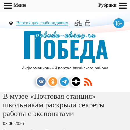
Меню
Рубрики
П
16+
Версия для слабовидящих
pobeda-aksay.ru
ОБЕДА
Информационный портал Аксайского района
В музее «Почтовая станция»
школьникам раскрыли секреты
работы с экспонатами
03.06.2026