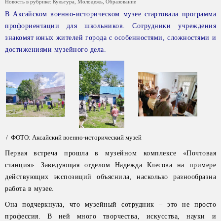
Новость в рубрике:
Культура
,
Молодежь
,
Образование
В Аксайском военно-историческом музее стартовала программа
профориентации для школьников. Сотрудники учреждения
знакомят юных жителей города с особенностями, сложностями и
достижениями музейного дела.
/ ФОТО: Аксайский военно-исторический музей
Первая встреча прошла в музейном комплексе «Почтовая
станция». Заведующая отделом Надежда Клесова на примере
действующих экспозиций объяснила, насколько разнообразна
работа в музее.
Она подчеркнула, что музейный сотрудник – это не просто
профессия. В ней много творчества, искусства, науки и