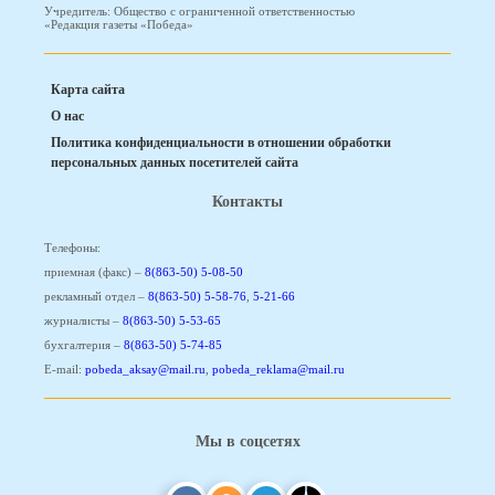
Учредитель: Общество с ограниченной ответственностью
«Редакция газеты «Победа»
Карта сайта
О нас
Политика конфиденциальности в отношении обработки
персональных данных посетителей сайта
Контакты
Телефоны:
приемная (факс) –
8(863-50) 5-08-50
рекламный отдел –
8(863-50) 5-58-76
,
5-21-66
журналисты –
8(863-50) 5-53-65
бухгалтерия –
8(863-50) 5-74-85
E-mail:
pobeda_aksay@mail.ru
,
pobeda_reklama@mail.ru
Мы в соцсетях