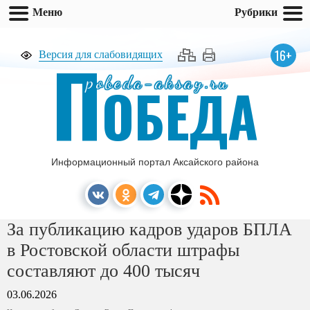
Меню
Рубрики
П
16+
Версия для слабовидящих
pobeda-aksay.ru
ОБЕДА
Информационный портал Аксайского района
За публикацию кадров ударов БПЛА
в Ростовской области штрафы
составляют до 400 тысяч
03.06.2026