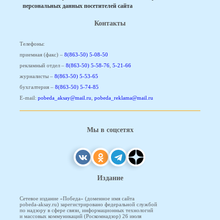
персональных данных посетителей сайта
Контакты
Телефоны:
приемная (факс) –
8(863-50) 5-08-50
рекламный отдел –
8(863-50) 5-58-76
,
5-21-66
журналисты –
8(863-50) 5-53-65
бухгалтерия –
8(863-50) 5-74-85
E-mail:
pobeda_aksay@mail.ru
,
pobeda_reklama@mail.ru
Мы в соцсетях
Издание
Сетевое издание «Победа» (доменное имя сайта
pobeda-aksay.ru) зарегистрировано федеральной службой
по надзору в сфере связи, информационных технологий
и массовых коммуникаций (Роскомнадзор) 26 июля