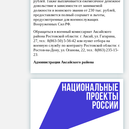
рублей. Также выплачивается ежемесячное денежное
довольствие в зависимости от занимаемой
должности и воинского звания от 230 тыс. рублей,
предоставляется полный соцпакет и льготы,
предусмотренные для военнослужащих
Вооруженных Сил РФ.
Обращаться в военный комиссариат Аксайского
района Ростовской области: г. Аксай, ул. Гагарина,
27, тел.: 8(863-50) 5-56-42 или пункт отбора на
военную службу по контракту Ростовской области: г.
Ростов-на-Дону, ул. Оганова, 22, тел.: 8(863) 235-15-
23.
Администрация Аксайского района