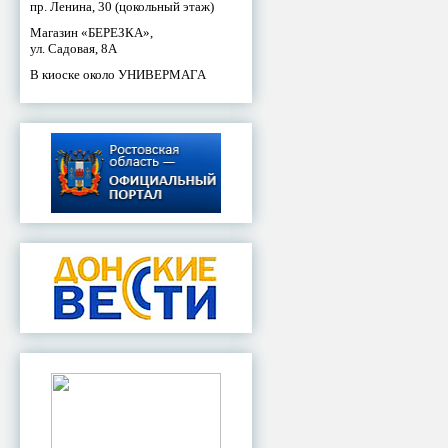
пр. Ленина, 30 (цокольный этаж)
Магазин «БЕРЕЗКА»,
ул. Садовая, 8А
В киоске около УНИВЕРМАГА