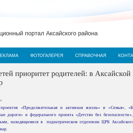
ионный портал Аксайского района
РЕКЛАМА
ФОТОГАЛЕРЕЯ
СПРАВОЧНАЯ
КОНТ
етей приоритет родителей: в Аксайской
р
ие
проектов «Продолжительная и активная жизнь» и «Семья», «Б
ые дороги» и федерального проекта «Детство без безопасности»,
тьми, находящимися в педиатрическом отделении ЦРБ Аксайског
нар.