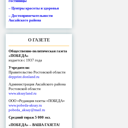
гостиницы
– Центры красоты и здоровья
– Достопримечательности
Аксайского района
О ГАЗЕТЕ
Общественно-политическая газета
«ПОБЕДА»
издается с 1937 года
Учредители:
Правительство Ростовской области
depprint.donland.ru
Администрация Аксайского района
Ростовской области
www.aksayland.ru
ООО «Редакция газеты «ПОБЕДА»
www.pobeda-aksay.ru
pobeda_aksay@mail.ru
Средний тираж 5 000 экз.
«ПОБЕДА» – ВАША ГАЗЕТА!