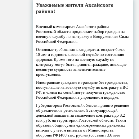
Уважаемые жители Аксайского
района!
Военный комиссариат Аксайского района
Ростовской области продолжает набор граждан на
военную службу по контракту в Вооруженные Силы
Российской Федерации.
Основные требования к кандидатам: возраст более
18 лет и годность к военной службе по состоянию
здоровья. Кроме того на военную службу по
контракту могут быть приняты граждане, имеющие
неснятую судимость за незначительные
преступления.
Иностранные граждане и граждане без гражданства,
поступившие на военную службу по контракту в ВС
РФ, и члены их семей могут получить гражданство
Российской Федерации в упрощенном порядке.
Губернатором Ростовской области принято решение
об увеличении региональной стимулирующей
денежной выплаты за заключение контракта до 3,2
млн руб. на территории Ростовской области. Таким
образом, общая сумма единовременных денежных
вып-лат с учетом выплаты от Министерства
обороны РФ (400 тыс. рублей) составит 3,6 млн