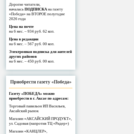
Дорогие читатели,
началась
ПОДПИСКА
на газету
«Победа» на ВТОРОЕ полугодие
2026 года
Цена на почте
на 6 мес. – 934 руб. 62 коп.
Цена в редакции
на 6 мес. – 567 руб. 00 коп.
Электронная подписка для жителей
других районов
на 6 мес. – 450 руб. 00 коп.
Приобрести газету «Победа»
Газету «ПОБЕДА» можно
приобрести в г. Аксае по адресам:
Торговый павильон ИП Васильев,
Аксайский рынок
Магазин «АКСАЙСКИЙ ПРОДУКТ»,
ул. Садовая (напротив ТЦ «Ридер»)
Магазин «КАНЦЛЕР»,