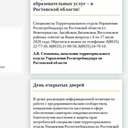
образовательных услуг – в
Ростовской области!
Специалисты Территориального отдела Управления
Роспотребнадзора по Ростовской области в г.
Новочеркасске, Аксайском, Багаевском, Веселовском
районах ответят на Ваши вопросы с 6 по 17 июля
2026 года. Обратиться можно по телефонам: 8(8635)
22-77-36, 8(8635) 21-00-56, 8(8635) 24-70-10.
А.В. Степанова, начальник территориального
отдела Управления Роспотребнадзора по
Ростовской области
ных
День открытых дверей
В целях реализации информационной политики по
работе с предпринимательским сообществом,
повышения грамотности населения в сфере
обеспечения санитарно-эпидемиологического
благополучия населения и защиты прав
потребителей специалистами территориального
отдела Управления Роспотребнадзора по Ростовской