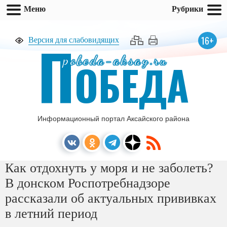
Меню
Рубрики
П
16+
Версия для слабовидящих
pobeda-aksay.ru
ОБЕДА
Информационный портал Аксайского района
Как отдохнуть у моря и не заболеть?
В донском Роспотребнадзоре
рассказали об актуальных прививках
в летний период