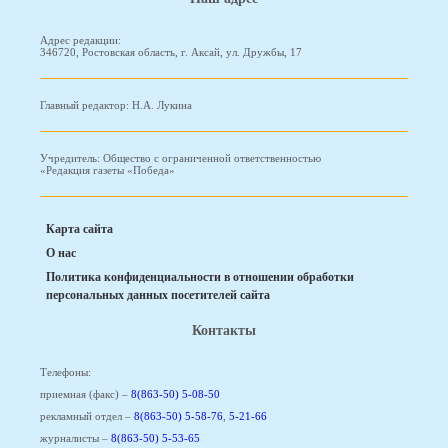
Адрес редакции:
346720, Ростовская область, г. Аксай, ул. Дружбы, 17
Главный редактор: Н.А. Лукина
Учредитель: Общество с ограниченной ответственностью
«Редакция газеты «Победа»
Карта сайта
О нас
Политика конфиденциальности в отношении обработки
персональных данных посетителей сайта
Контакты
Телефоны:
приемная (факс) –
8(863-50) 5-08-50
рекламный отдел –
8(863-50) 5-58-76
,
5-21-66
журналисты –
8(863-50) 5-53-65