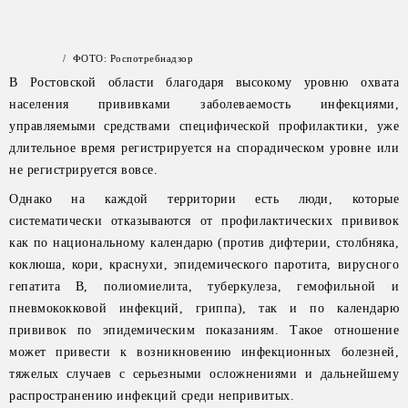
/ ФОТО: Роспотребнадзор
В Ростовской области благодаря высокому уровню охвата
населения прививками заболеваемость инфекциями,
управляемыми средствами специфической профилактики, уже
длительное время регистрируется на спорадическом уровне или
не регистрируется вовсе.
Однако на каждой территории есть люди, которые
систематически отказываются от профилактических прививок
как по национальному календарю (против дифтерии, столбняка,
коклюша, кори, краснухи, эпидемического паротита, вирусного
гепатита В, полиомиелита, туберкулеза, гемофильной и
пневмококковой инфекций, гриппа), так и по календарю
прививок по эпидемическим показаниям. Такое отношение
может привести к возникновению инфекционных болезней,
тяжелых случаев с серьезными осложнениями и дальнейшему
распространению инфекций среди непривитых.