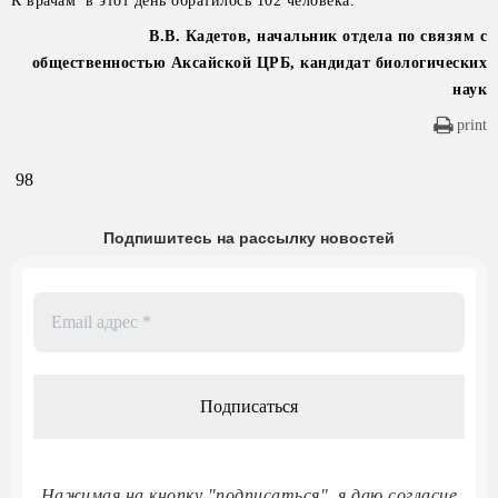
К врачам в этот день обратилось 102 человека.
В.В. Кадетов, начальник отдела по связям с
общественностью Аксайской ЦРБ, кандидат биологических
наук
print
98
Подпишитесь на рассылку новостей
Email
адрес
*
Нажимая на кнопку "подписаться", я даю согласие