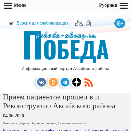
Меню
Рубрики
П
16+
Версия для слабовидящих
pobeda-aksay.ru
ОБЕДА
Информационный портал Аксайского района
Прием пациентов прошел в п.
Реконструктор Аксайского района
04.06.2026
Новость в рубрике:
Здравоохранение
,
Сельские поселения
Большую роль в профилактировании заболеваний жителей