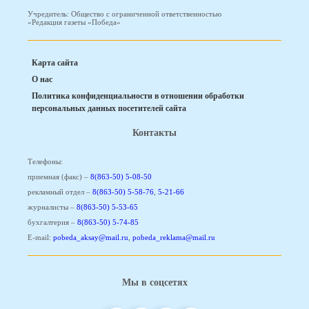
Учредитель: Общество с ограниченной ответственностью
«Редакция газеты «Победа»
Карта сайта
О нас
Политика конфиденциальности в отношении обработки
персональных данных посетителей сайта
Контакты
Телефоны:
приемная (факс) –
8(863-50) 5-08-50
рекламный отдел –
8(863-50) 5-58-76
,
5-21-66
журналисты –
8(863-50) 5-53-65
бухгалтерия –
8(863-50) 5-74-85
E-mail:
pobeda_aksay@mail.ru
,
pobeda_reklama@mail.ru
Мы в соцсетях