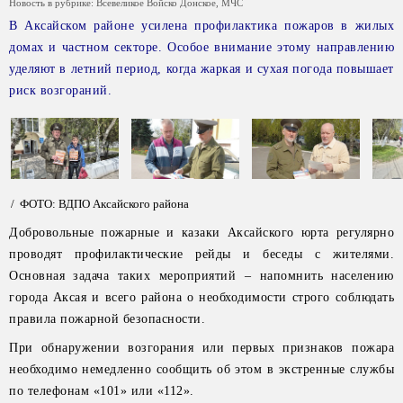
Новость в рубрике:
Всевеликое Войско Донское
,
МЧС
В Аксайском районе усилена профилактика пожаров в жилых
домах и частном секторе. Особое внимание этому направлению
уделяют в летний период, когда жаркая и сухая погода повышает
риск возгораний.
/ ФОТО: ВДПО Аксайского района
Добровольные пожарные и казаки Аксайского юрта регулярно
проводят профилактические рейды и беседы с жителями.
Основная задача таких мероприятий – напомнить населению
города Аксая и всего района о необходимости строго соблюдать
правила пожарной безопасности.
При обнаружении возгорания или первых признаков пожара
необходимо немедленно сообщить об этом в экстренные службы
по телефонам «101» или «112».