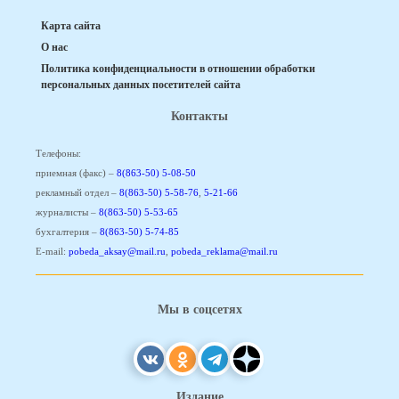
Карта сайта
О нас
Политика конфиденциальности в отношении обработки
персональных данных посетителей сайта
Контакты
Телефоны:
приемная (факс) –
8(863-50) 5-08-50
рекламный отдел –
8(863-50) 5-58-76
,
5-21-66
журналисты –
8(863-50) 5-53-65
бухгалтерия –
8(863-50) 5-74-85
E-mail:
pobeda_aksay@mail.ru
,
pobeda_reklama@mail.ru
Мы в соцсетях
Издание