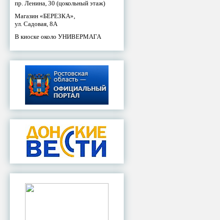
пр. Ленина, 30 (цокольный этаж)
Магазин «БЕРЕЗКА»,
ул. Садовая, 8А
В киоске около УНИВЕРМАГА