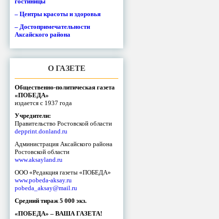
гостиницы
– Центры красоты и здоровья
– Достопримечательности
Аксайского района
О ГАЗЕТЕ
Общественно-политическая газета
«ПОБЕДА»
издается с 1937 года
Учредители:
Правительство Ростовской области
depprint.donland.ru
Администрация Аксайского района
Ростовской области
www.aksayland.ru
ООО «Редакция газеты «ПОБЕДА»
www.pobeda-aksay.ru
pobeda_aksay@mail.ru
Средний тираж 5 000 экз.
«ПОБЕДА» – ВАША ГАЗЕТА!