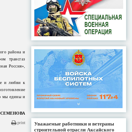
ого района и
ом трансгаз
ная Россия»,
ме и любви к
зготовление
о мы едины и
 СЕМЕНОВА
print
Уважаемые работники и ветераны
строительной отрасли Аксайского