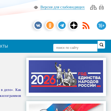
Версия для слабовидящих
16+
АКТЫ
в дело». Как
килограммов