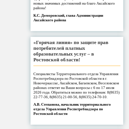
новых значимых достижений на благо Аксайского
района!
К.С. Доморовский, глава Администрации
Аксайского района
«Горячая линия» по защите прав
потребителей платных
образовательных услуг – в
Ростовской области!
Специалисты Территориального отдела Управления
Роспотребнадзора по Ростовской области в г.
Новочеркасске, Аксайском, Багаевском, Веселовском
районах ответят на Ваши вопросы с 6 по 17 июля
2026 года. Обратиться можно по телефонам: 8(8635)
22-77-36, 8(8635) 21-00-56, 8(8635) 24-70-10.
А.В. Степанова, начальник территориального
отдела Управления Роспотребнадзора по
Ростовской области