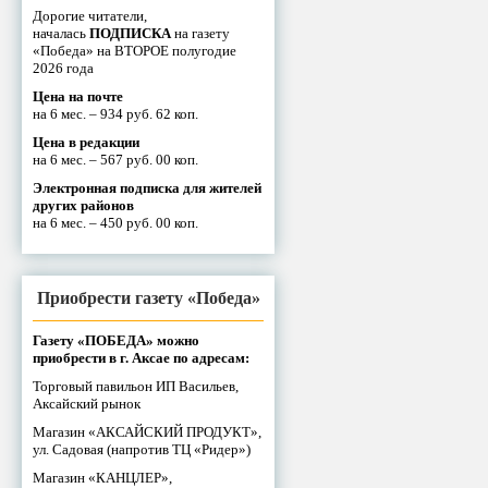
Дорогие читатели,
началась
ПОДПИСКА
на газету
«Победа» на ВТОРОЕ полугодие
2026 года
Цена на почте
на 6 мес. – 934 руб. 62 коп.
Цена в редакции
на 6 мес. – 567 руб. 00 коп.
Электронная подписка для жителей
других районов
на 6 мес. – 450 руб. 00 коп.
Приобрести газету «Победа»
Газету «ПОБЕДА» можно
приобрести в г. Аксае по адресам:
Торговый павильон ИП Васильев,
Аксайский рынок
Магазин «АКСАЙСКИЙ ПРОДУКТ»,
ул. Садовая (напротив ТЦ «Ридер»)
Магазин «КАНЦЛЕР»,