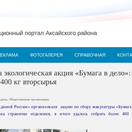
ионный портал Аксайского района
РЕКЛАМА
ФОТОГАЛЕРЕЯ
СПРАВОЧНАЯ
КОНТ
 экологическая акция «Бумага в дело»:
400 кг вторсырья
дежь
,
Общественные организации
диной России» организовали акцию по сбору макулатуры «Бумага 
на страничке отделения, в итоге удалось собрать более 400 