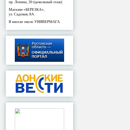
пр. Ленина, 30 (цокольный этаж)
Магазин «БЕРЕЗКА»,
ул. Садовая, 8А
В киоске около УНИВЕРМАГА