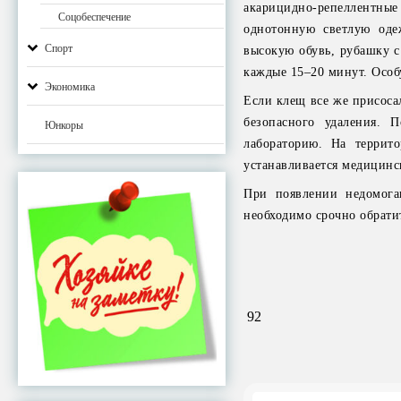
акарицидно-репеллентн
Соцобеспечение
однотонную светлую оде
Спорт
высокую обувь, рубашку с
каждые 15–20 минут. Особ
Экономика
Если клещ все же присоса
безопасного удаления. 
Юнкоры
лабораторию. На террит
устанавливается медицинс
При появлении недомога
необходимо срочно обратит
92