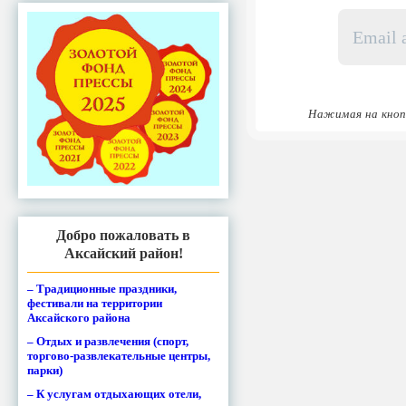
Email
адрес
*
Нажимая на кноп
Добро пожаловать в
Аксайский район!
– Традиционные праздники,
фестивали на территории
Аксайского района
– Отдых и развлечения (спорт,
торгово-развлекательные центры,
парки)
– К услугам отдыхающих отели,