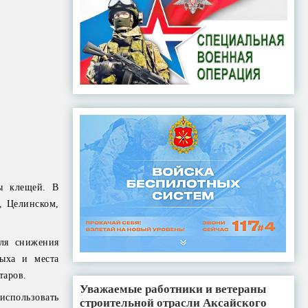
ы клещей. В
, Целинском,
Для снижения
дыха и места
таров.
Уважаемые работники и ветераны
использовать
строительной отрасли Аксайского