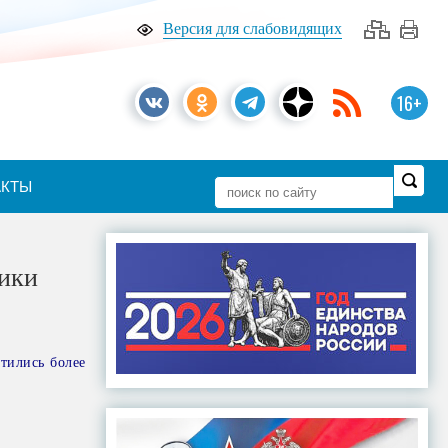
Версия для слабовидящих
16+
АКТЫ
ики
тились более