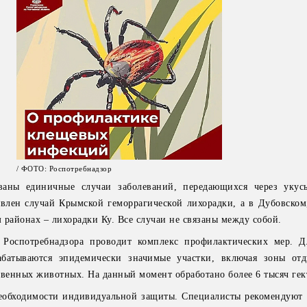
/ ФОТО: Роспотребнадзор
ваны единичные случаи заболеваний, передающихся через укус
влен случай Крымской геморрагической лихорадки, а в Дубовском
 районах – лихорадки Ку. Все случаи не связаны между собой.
 Роспотребнадзора проводит комплекс профилактических мер. 
абатываются эпидемически значимые участки, включая зоны от
твенных животных. На данный момент обработано более 6 тысяч гек
обходимости индивидуальной защиты. Специалисты рекомендуют 