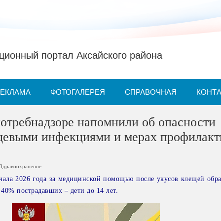
ионный портал Аксайского района
РЕКЛАМА
ФОТОГАЛЕРЕЯ
СПРАВОЧНАЯ
КОНТ
отребнадзоре напомнили об опасности
щевыми инфекциями и мерах профилакт
Здравоохранение
ачала 2026 года за медицинской помощью после укусов клещей обра
 40% пострадавших – дети до 14 лет.