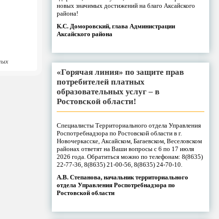
новых значимых достижений на благо Аксайского
района!
К.С. Доморовский, глава Администрации
Аксайского района
ных
«Горячая линия» по защите прав
потребителей платных
образовательных услуг – в
Ростовской области!
Специалисты Территориального отдела Управления
Роспотребнадзора по Ростовской области в г.
Новочеркасске, Аксайском, Багаевском, Веселовском
районах ответят на Ваши вопросы с 6 по 17 июля
2026 года. Обратиться можно по телефонам: 8(8635)
22-77-36, 8(8635) 21-00-56, 8(8635) 24-70-10.
А.В. Степанова, начальник территориального
отдела Управления Роспотребнадзора по
Ростовской области