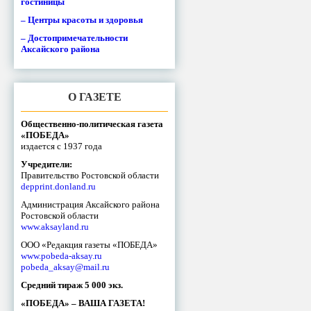
гостиницы
– Центры красоты и здоровья
– Достопримечательности
Аксайского района
О ГАЗЕТЕ
Общественно-политическая газета
«ПОБЕДА»
издается с 1937 года
Учредители:
Правительство Ростовской области
depprint.donland.ru
Администрация Аксайского района
Ростовской области
www.aksayland.ru
ООО «Редакция газеты «ПОБЕДА»
www.pobeda-aksay.ru
pobeda_aksay@mail.ru
Средний тираж 5 000 экз.
«ПОБЕДА» – ВАША ГАЗЕТА!