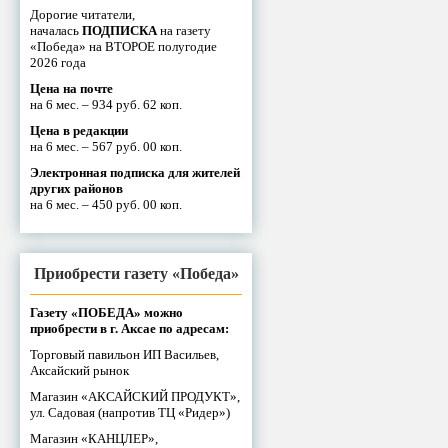
Дорогие читатели,
началась
ПОДПИСКА
на газету
«Победа» на ВТОРОЕ полугодие
2026 года
Цена на почте
на 6 мес. – 934 руб. 62 коп.
Цена в редакции
на 6 мес. – 567 руб. 00 коп.
Электронная подписка для жителей
других районов
на 6 мес. – 450 руб. 00 коп.
Приобрести газету «Победа»
Газету «ПОБЕДА» можно
приобрести в г. Аксае по адресам:
Торговый павильон ИП Васильев,
Аксайский рынок
Магазин «АКСАЙСКИЙ ПРОДУКТ»,
ул. Садовая (напротив ТЦ «Ридер»)
Магазин «КАНЦЛЕР»,