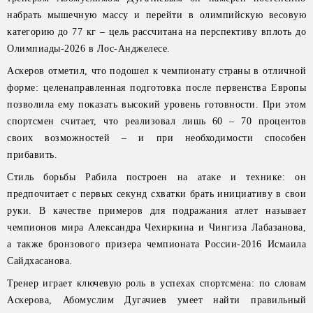
набрать мышечную массу и перейти в олимпийскую весовую
категорию до 77 кг – цель рассчитана на перспективу вплоть до
Олимпиады-2026 в Лос-Анджелесе.
Аскеров отметил, что подошел к чемпионату страны в отличной
форме: целенаправленная подготовка после первенства Европы
позволила ему показать высокий уровень готовности. При этом
спортсмен считает, что реализовал лишь 60 – 70 процентов
своих возможностей – и при необходимости способен
прибавить.
Стиль борьбы Рабила построен на атаке и технике: он
предпочитает с первых секунд схватки брать инициативу в свои
руки. В качестве примеров для подражания атлет называет
чемпионов мира Александра Чехиркина и Чингиза Лабазанова,
а также бронзового призера чемпионата России-2016 Исмаила
Сайдхасанова.
Тренер играет ключевую роль в успехах спортсмена: по словам
Аскерова, Абомуслим Дугачиев умеет найти правильный