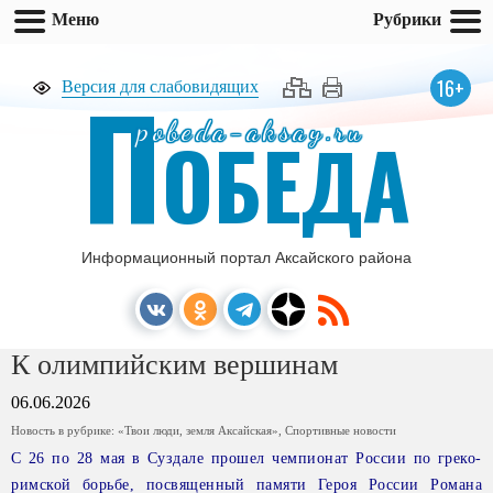
Меню
Рубрики
П
16+
Версия для слабовидящих
pobeda-aksay.ru
ОБЕДА
Информационный портал Аксайского района
К олимпийским вершинам
06.06.2026
Новость в рубрике:
«Твои люди, земля Аксайская»
,
Спортивные новости
С 26 по 28 мая в Суздале прошел чемпионат России по греко-
римской борьбе, посвященный памяти Героя России Романа