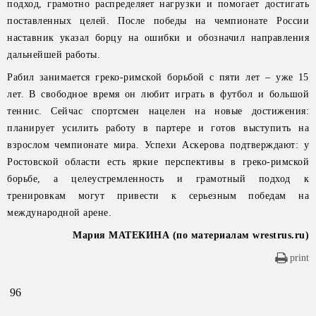
подход, грамотно распределяет нагрузки и помогает достигать
поставленных целей. После победы на чемпионате России
наставник указал борцу на ошибки и обозначил направления
дальнейшей работы.
Рабил занимается греко-римской борьбой с пяти лет – уже 15
лет. В свободное время он любит играть в футбол и большой
теннис. Сейчас спортсмен нацелен на новые достижения:
планирует усилить работу в партере и готов выступить на
взрослом чемпионате мира. Успехи Аскерова подтверждают: у
Ростовской области есть яркие перспективы в греко-римской
борьбе, а целеустремленность и грамотный подход к
тренировкам могут привести к серьезным победам на
международной арене.
Мария МАТЕКИНА (по материалам wrestrus.ru)
print
96