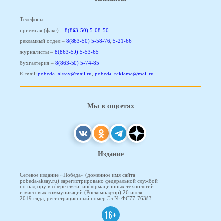
Телефоны:
приемная (факс) –
8(863-50) 5-08-50
рекламный отдел –
8(863-50) 5-58-76
,
5-21-66
журналисты –
8(863-50) 5-53-65
бухгалтерия –
8(863-50) 5-74-85
E-mail:
pobeda_aksay@mail.ru
,
pobeda_reklama@mail.ru
Мы в соцсетях
Издание
Сетевое издание «Победа» (доменное имя сайта
pobeda-aksay.ru) зарегистрировано федеральной службой
по надзору в сфере связи, информационных технологий
и массовых коммуникаций (Роскомнадзор) 26 июля
2019 года, регистрационный номер Эл № ФС77-76383
16+