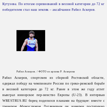
Кутузова. По итогам соревнований в весовой категории до 72 кг
победителем стал наш земляк – аксайчанин Рабил Аскеров.
Рабил Аскеров. / ФОТО из архива Р. Аскерова
Рабил Аскеров, спортсмен из сборной Ростовской области,
одержал победу на чемпионате России по греко-римской борьбе
в весовой категории до 72 кг. Ранее в этом же году атлет
выиграл юниорское пер-венство Европы (U-23). В интервью
WRESTRUS.RU борец поделился планами на будущее: вместе с
тренером Абомуслимом Дугачиевым он намерен постепенно