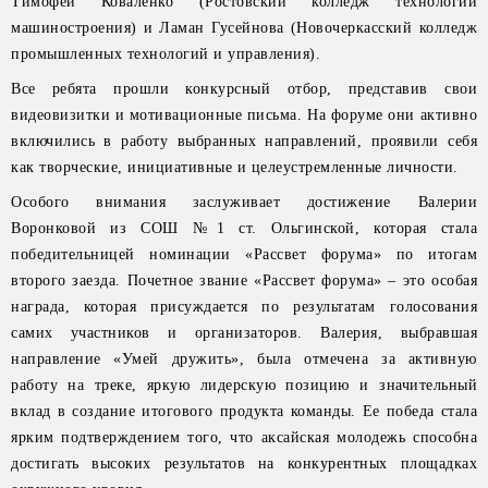
Тимофей Коваленко (Ростовский колледж технологий
машиностроения) и Ламан Гусейнова (Новочеркасский колледж
промышленных технологий и управления).
Все ребята прошли конкурсный отбор, представив свои
видеовизитки и мотивационные письма. На форуме они активно
включились в работу выбранных направлений, проявили себя
как творческие, инициативные и целеустремленные личности.
Особого внимания заслуживает достижение Валерии
Воронковой из СОШ №1 ст. Ольгинской, которая стала
победительницей номинации «Рассвет форума» по итогам
второго заезда. Почетное звание «Рассвет форума» – это особая
награда, которая присуждается по результатам голосования
самих участников и организаторов. Валерия, выбравшая
направление «Умей дружить», была отмечена за активную
работу на треке, яркую лидерскую позицию и значительный
вклад в создание итогового продукта команды. Ее победа стала
ярким подтверждением того, что аксайская молодежь способна
достигать высоких результатов на конкурентных площадках