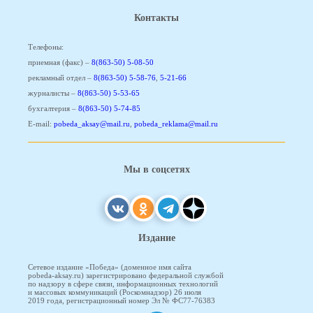
Контакты
Телефоны:
приемная (факс) –
8(863-50) 5-08-50
рекламный отдел –
8(863-50) 5-58-76
,
5-21-66
журналисты –
8(863-50) 5-53-65
бухгалтерия –
8(863-50) 5-74-85
E-mail:
pobeda_aksay@mail.ru
,
pobeda_reklama@mail.ru
Мы в соцсетях
Издание
Сетевое издание «Победа» (доменное имя сайта
pobeda-aksay.ru) зарегистрировано федеральной службой
по надзору в сфере связи, информационных технологий
и массовых коммуникаций (Роскомнадзор) 26 июля
2019 года, регистрационный номер Эл № ФС77-76383