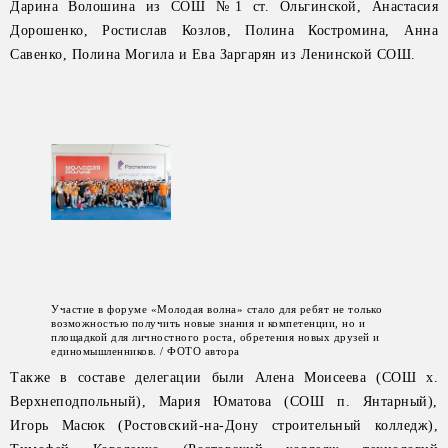
Дарина Волошина из СОШ №1 ст. Ольгинской, Анастасия
Дорошенко, Ростислав Козлов, Полина Костромина, Анна
Савенко, Полина Могила и Ева Заргарян из Ленинской СОШ.
Участие в форуме «Молодая волна» стало для ребят не только
возможностью получить новые знания и компетенции, но и
площадкой для личностного роста, обретения новых друзей и
единомышленников. / ФОТО автора
Также в составе делегации были Алена Моисеева (СОШ х.
Верхнеподпольный), Мария Юматова (СОШ п. Янтарный),
Игорь Масюк (Ростовский-на-Дону строительный колледж),