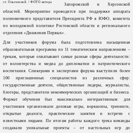
ст. Ольгинской. / ФОТО автора
Запорожской и Херсонской
областей. Мероприятие проводится при поддержке аппарата
полномочного представителя Президента РФ в ЮФО, комитета
по молодежной политике Ростовской области и регионального
отделения «Движения Первых».
Для участников форума была подготовлена насыщенная
образовательная программа по 11 тематическим направлениям –
трекам, которые охватывают самые разные сферы деятельности:
от волонтерства и медиа до дипломатии и патриотического
воспитания. Спикерами и экспертами форума выступили более
100 приглашенных специалистов из различных сфер:
государственные деятели, общественные лидеры, журналисты,
блогеры, представители некоммерческих организаций и бизнеса.
Формат обучения был максимально интерактивным: для
участников организовали деловые игры, воркшопы, тренинги,
открытые диалоги, практические занятия и встречи с
известными людьми. По итогам работы каждого трека команды
создавали уникальные проекты – от настольных игр до