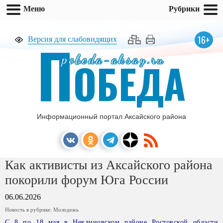
Меню
Рубрики
П
16+
Версия для слабовидящих
pobeda-aksay.ru
ОБЕДА
Информационный портал Аксайского района
Как активисты из Аксайского района
покорили форум Юга России
06.06.2026
Новость в рубрике:
Молодежь
С 8 по 18 мая в Неклиновском районе Ростовской области