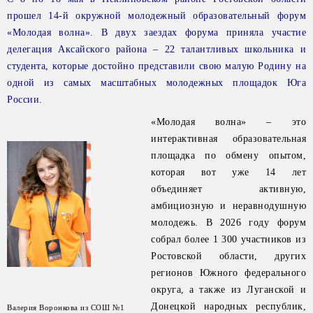
прошел 14-й окружной молодежный образовательный форум
«Молодая волна». В двух заездах форума приняла участие
делегация Аксайского района – 22 талантливых школьника
и
студента, которые достойно представили свою малую Родину на
одной из самых масштабных молодежных площадок Юга
России.
«Молодая волна» – это
интерактивная образовательная
площадка по обмену опытом,
которая вот уже 14 лет
объединяет активную,
амбициозную и неравнодушную
молодежь. В 2026 году форум
собрал более 1 300 участников из
Ростовской области, других
регионов Южного федерального
округа, а также из Луганской и
Донецкой народных республик,
Валерия Воронкова из СОШ №1