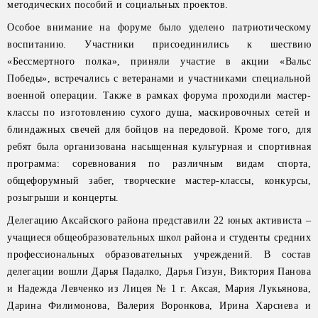
методических пособий и социальных проектов.
Особое внимание на форуме было уделено патриотическому
воспитанию. Участники присоединились к шествию
«Бессмертного полка», приняли участие в акции «Вальс
Победы», встречались с ветеранами и участниками специальной
военной операции. Также в рамках форума проходили мастер-
классы по изготовлению сухого душа, маскировочных сетей и
блиндажных свечей для бойцов на передовой. Кроме того, для
ребят была организована насыщенная культурная и спортивная
программа: соревнования по различным видам спорта,
общефорумный забег, творческие мастер-классы, конкурсы,
розыгрыши и концерты.
Делегацию Аксайского района представили 22 юных активиста –
учащиеся общеобразовательных школ района и студенты средних
профессиональных образовательных учреждений. В состав
делегации вошли Дарья Падалко, Дарья Гизун, Виктория Панова
и Надежда Левченко из Лицея № 1 г. Аксая, Мария Лукьянова,
Дарина Филимонова, Валерия Воронкова, Ирина Харсиева и