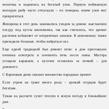
молитвы и надеялись на богатый улов. Первую пойманную
молодую рыбу часто отпускали – по поверью, иначе улов мог
прекратиться.
Женщины в этот день занимались уходом за домом: выставляли
посуду под кусты шиповника, так как считалось, что аромат
растения избавляет от неприятных запахов. К шиповнику также
приходили больные, чтобы набраться сил.
Еще одной традицией был ремонт печи: в дом приглашали
печника осмотреть и починить печь после зимы. Мастера
угощали караваем, а кусочек оставляли за печкой – для
домового.
С Карповым днем связано множество народных примет.
Если утром на траве много росы – урожай огурцов будет
богатым.
Туман на рассвете сулит теплую и ясную погоду в ближайшие
дни.