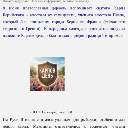
Новость в рубрике:
Полезная информация
,
Хозяйке на заметку
8 июня православная церковь вспоминает святого Карпа
Берийского – апостола от семидесяти, ученика апостола Павла,
который был епископом города Берии во Фракии (сейчас это
территория Греции). В народном календаре этот день получил
название Карпов день и был связан с рядом традиций и примет.
/ ФОТО сгенерировано ИИ
На Руси 8 июня считался удачным для рыбалки, особенно для
ловли карпа. Мужчины отправлялись к водоемам, читали