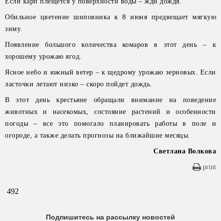
Если карп плещется у поверхности воды – жди дождя.
Обильное цветение шиповника к 8 июня предвещает мягкую
зиму.
Появление большого количества комаров в этот день – к
хорошему урожаю ягод.
Ясное небо и южный ветер – к щедрому урожаю зерновых. Если
ласточки летают низко – скоро пойдет дождь.
В этот день крестьяне обращали внимание на поведение
животных и насекомых, состояние растений и особенности
погоды – все это помогало планировать работы в поле и
огороде, а также делать прогнозы на ближайшие месяцы.
Светлана Волкова
print
492
Подпишитесь на рассылку новостей