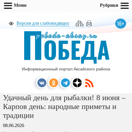
Меню
Рубрики
П
16+
Версия для слабовидящих
pobeda-aksay.ru
ОБЕДА
Информационный портал Аксайского района
Удачный день для рыбалки! 8 июня –
Карпов день: народные приметы и
традиции
08.06.2026