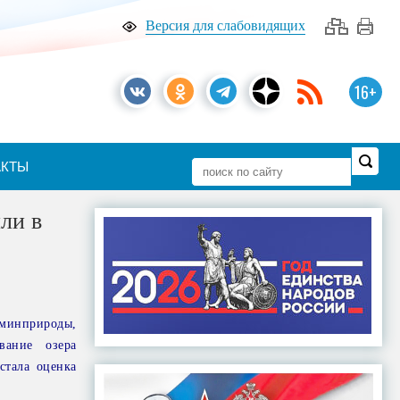
Версия для слабовидящих
16+
АКТЫ
ли в
минприроды,
вание озера
стала оценка