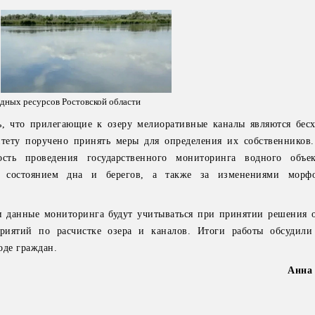
дных ресурсов Ростовской области
ь, что прилегающие к озеру мелиоративные каналы являются бес
тету поручено принять меры для определения их собственников
ость проведения государственного мониторинга водного объек
а состоянием дна и берегов, а также за изменениями морфо
 и данные мониторинга будут учитываться при принятии решения 
приятий по расчистке озера и каналов. Итоги работы обсудил
оде граждан.
Анна