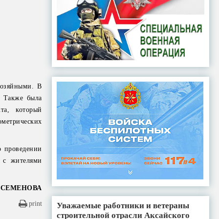
хозяйными. В
. Также была
та, который
метрических
о проведении
и с жителями
 СЕМЕНОВА
print
Уважаемые работники и ветераны
строительной отрасли Аксайского