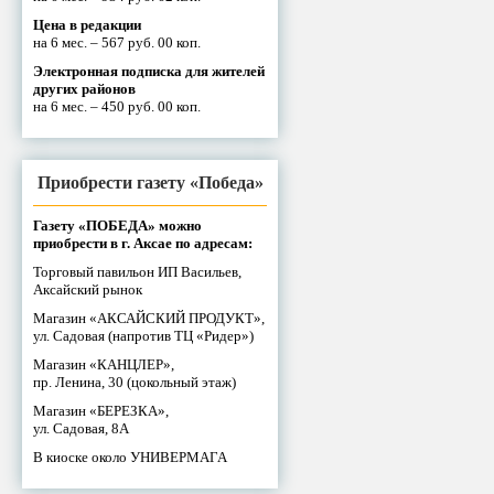
Цена в редакции
на 6 мес. – 567 руб. 00 коп.
Электронная подписка для жителей
других районов
на 6 мес. – 450 руб. 00 коп.
Приобрести газету «Победа»
Газету «ПОБЕДА» можно
приобрести в г. Аксае по адресам:
Торговый павильон ИП Васильев,
Аксайский рынок
Магазин «АКСАЙСКИЙ ПРОДУКТ»,
ул. Садовая (напротив ТЦ «Ридер»)
Магазин «КАНЦЛЕР»,
пр. Ленина, 30 (цокольный этаж)
Магазин «БЕРЕЗКА»,
ул. Садовая, 8А
В киоске около УНИВЕРМАГА