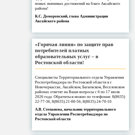
новых значимых достижений на благо Аксайского
района!
К.С. Доморовский, глава Администрации
Аксайского района
«Горячая линия» по защите прав
потребителей платных
образовательных услуг – в
Ростовской области!
Специалисты Территориального отдела Управления
Роспотребнадзора по Ростовской области в г.
Новочеркасске, Аксайском, Багаевском, Веселовском
районах ответят на Ваши вопросы с 6 по 17 июля
2026 года. Обратиться можно по телефонам: 8(8635)
22-77-36, 8(8635) 21-00-56, 8(8635) 24-70-10.
А.В. Степанова, начальник территориального
отдела Управления Роспотребнадзора по
Ростовской области