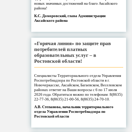
новых значимых достижений на благо Аксайского
района!
К.С. Доморовский, глава Администрации
Аксайского района
«Горячая линия» по защите прав
потребителей платных
образовательных услуг – в
Ростовской области!
Специалисты Территориального отдела Управления
Роспотребнадзора по Ростовской области в г.
Новочеркасске, Аксайском, Багаевском, Веселовском
районах ответят на Ваши вопросы с 6 по 17 июля
2026 года. Обратиться можно по телефонам: 8(8635)
22-77-36, 8(8635) 21-00-56, 8(8635) 24-70-10.
А.В. Степанова, начальник территориального
отдела Управления Роспотребнадзора по
Ростовской области