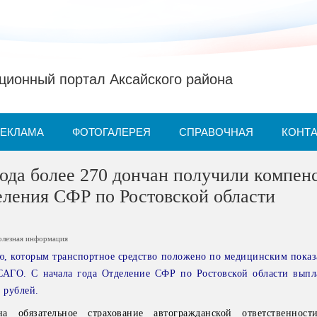
ионный портал Аксайского района
РЕКЛАМА
ФОТОГАЛЕРЕЯ
СПРАВОЧНАЯ
КОНТ
года более 270 дончан получили компе
ления СФР по Ростовской области
олезная информация
, которым транспортное средство положено по медицинским показ
АГО. С начала года Отделение СФР по Ростовской области выпл
 рублей.
а обязательное страхование автогражданской ответственности