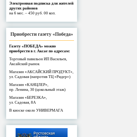
Электронная подписка для жителей
других районов
на 6 мес. – 450 руб. 00 коп.
Приобрести газету «Победа»
Газету «ПОБЕДА» можно
приобрести в г. Аксае по адресам:
Торговый павильон ИП Васильев,
Аксайский рынок
Магазин «АКСАЙСКИЙ ПРОДУКТ»,
ул. Садовая (напротив ТЦ «Ридер»)
Магазин «КАНЦЛЕР»,
пр. Ленина, 30 (цокольный этаж)
Магазин «БЕРЕЗКА»,
ул. Садовая, 8А
В киоске около УНИВЕРМАГА