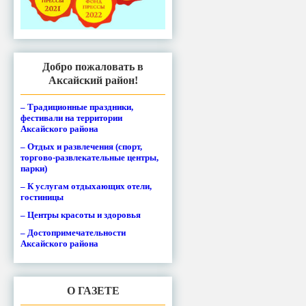
Добро пожаловать в
Аксайский район!
– Традиционные праздники,
фестивали на территории
Аксайского района
– Отдых и развлечения (спорт,
торгово-развлекательные центры,
парки)
– К услугам отдыхающих отели,
гостиницы
– Центры красоты и здоровья
– Достопримечательности
Аксайского района
О ГАЗЕТЕ