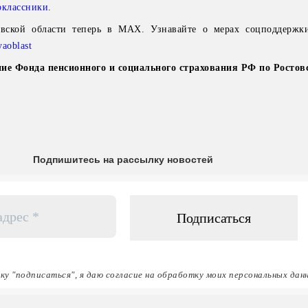
классники
.
вской области теперь в MAX. Узнавайте о мерах соцподдержк
yaoblast
ие Фонда пенсионного и социального страхования РФ по Ростов
Подпишитесь на рассылку новостей
ку "подписаться", я даю согласие на обработку моих персональных дан