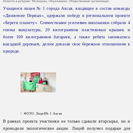
Новость в рубрике:
Молодежь
,
Образование
,
Общественные организации
Учащиеся лицея № 1 города Аксая, входящие в состав команды
«Движение Первых», одержали победу в региональном проекте
«Береги планету». Совместными усилиями школьники собрали 4
тонны макулатуры, 20 килограммов пластиковых крышек и
более 100 килограммов батареек, а также ребята занимались
высадкой деревьев, делом доказав свое бережное отношением к
природе.
/ ФОТО: Лицей№ 1 Аксая
В рамках проекта участники не только сдавали вторсырье, но и
проводили экологические акции. Лицей получил подарки для