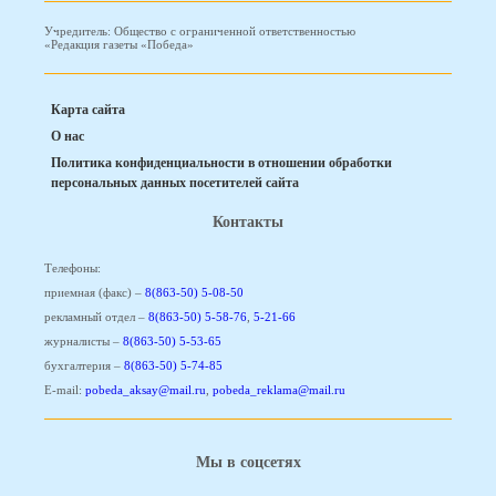
Учредитель: Общество с ограниченной ответственностью
«Редакция газеты «Победа»
Карта сайта
О нас
Политика конфиденциальности в отношении обработки
персональных данных посетителей сайта
Контакты
Телефоны:
приемная (факс) –
8(863-50) 5-08-50
рекламный отдел –
8(863-50) 5-58-76
,
5-21-66
журналисты –
8(863-50) 5-53-65
бухгалтерия –
8(863-50) 5-74-85
E-mail:
pobeda_aksay@mail.ru
,
pobeda_reklama@mail.ru
Мы в соцсетях