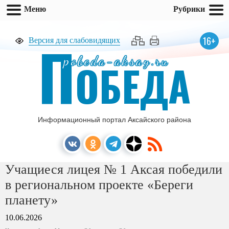
Меню
Рубрики
П
16+
Версия для слабовидящих
pobeda-aksay.ru
ОБЕДА
Информационный портал Аксайского района
Учащиеся лицея № 1 Аксая победили
в региональном проекте «Береги
планету»
10.06.2026