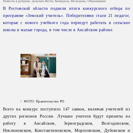
Новость в рубрике:
Донские Вести
,
Конкурсы
,
Молодежь
,
Образование
В Ростовской области подвели итоги конкурсного отбора по
программе «Земский учитель». Победителями стали 21 педагог,
которые с нового учебного года переедут работать в сельские
школы и малые города, в том числе в Аксайском районе.
/ ФОТО: Правительство РО
Всего на конкурс поступило 147 заявок, включая учителей из
других регионов России. Лучшие учителя будут приняты на
работу в Аксайском, Зерноградском, Волгодонском,
Неклиновском, Константиновском, Морозовском, Дубовском и