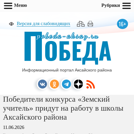
Меню
Рубрики
П
16+
Версия для слабовидящих
pobeda-aksay.ru
ОБЕДА
Информационный портал Аксайского района
Победители конкурса «Земский
учитель» придут на работу в школы
Аксайского района
11.06.2026