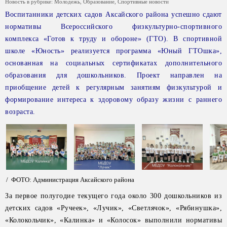
Новость в рубрике:
Молодежь
,
Образование
,
Спортивные новости
Воспитанники детских садов Аксайского района успешно сдают
нормативы Всероссийского физкультурно-спортивного
комплекса «Готов к труду и обороне» (ГТО). В спортивной
школе «Юность» реализуется программа «Юный ГТОшка»,
основанная на социальных сертификатах дополнительного
образования для дошкольников. Проект направлен на
приобщение детей к регулярным занятиям физкультурой и
формирование интереса к здоровому образу жизни с раннего
возраста.
/ ФОТО: Администрация Аксайского района
За первое полугодие текущего года около 300 дошкольников из
детских садов «Ручеек», «Лучик», «Светлячок», «Рябинушка»,
«Колокольчик», «Калинка» и «Колосок» выполнили нормативы