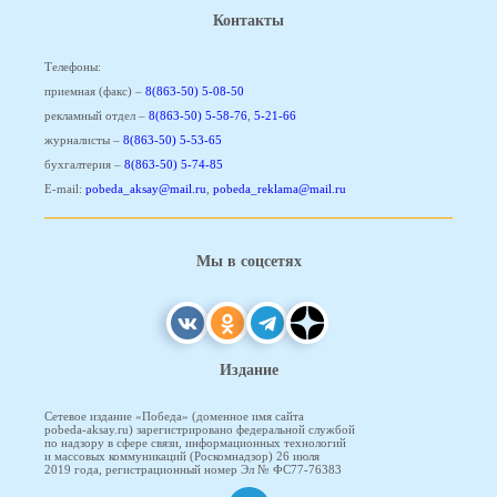
Контакты
Телефоны:
приемная (факс) –
8(863-50) 5-08-50
рекламный отдел –
8(863-50) 5-58-76
,
5-21-66
журналисты –
8(863-50) 5-53-65
бухгалтерия –
8(863-50) 5-74-85
E-mail:
pobeda_aksay@mail.ru
,
pobeda_reklama@mail.ru
Мы в соцсетях
Издание
Сетевое издание «Победа» (доменное имя сайта
pobeda-aksay.ru) зарегистрировано федеральной службой
по надзору в сфере связи, информационных технологий
и массовых коммуникаций (Роскомнадзор) 26 июля
2019 года, регистрационный номер Эл № ФС77-76383