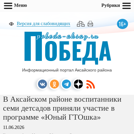
Меню
Рубрики
П
16+
Версия для слабовидящих
pobeda-aksay.ru
ОБЕДА
Информационный портал Аксайского района
В Аксайском районе воспитанники
семи детсадов приняли участие в
программе «Юный ГТОшка»
11.06.2026