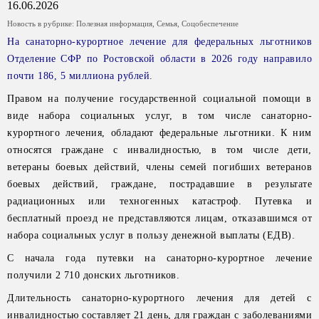
16.06.2026
Новость в рубрике:
Полезная информация
,
Семья
,
Соцобеспечение
На санаторно-курортное лечение для федеральных льготников
Отделение СФР по Ростовской области в 2026 году направило
почти 186, 5 миллиона рублей.
Правом на получение государственной социальной помощи в
виде набора социальных услуг, в том числе санаторно-
курортного лечения, обладают федеральные льготники. К ним
относятся граждане с инвалидностью, в том числе дети,
ветераны боевых действий, члены семей погибших ветеранов
боевых действий, граждане, пострадавшие в результате
радиационных или техногенных катастроф. Путевка и
бесплатный проезд не представляются лицам, отказавшимся от
набора социальных услуг в пользу денежной выплаты (ЕДВ).
С начала года путевки на санаторно-курортное лечение
получили 2 710 донских льготников.
Длительность санаторно-курортного лечения для детей с
инвалидностью составляет 21 день, для граждан с заболеваниями