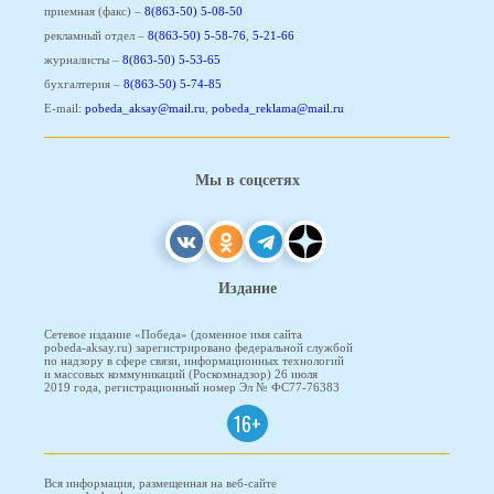
приемная (факс) –
8(863-50) 5-08-50
рекламный отдел –
8(863-50) 5-58-76
,
5-21-66
журналисты –
8(863-50) 5-53-65
бухгалтерия –
8(863-50) 5-74-85
E-mail:
pobeda_aksay@mail.ru
,
pobeda_reklama@mail.ru
Мы в соцсетях
Издание
Сетевое издание «Победа» (доменное имя сайта
pobeda-aksay.ru) зарегистрировано федеральной службой
по надзору в сфере связи, информационных технологий
и массовых коммуникаций (Роскомнадзор) 26 июля
2019 года, регистрационный номер Эл № ФС77-76383
16+
Вся информация, размещенная на веб-сайте