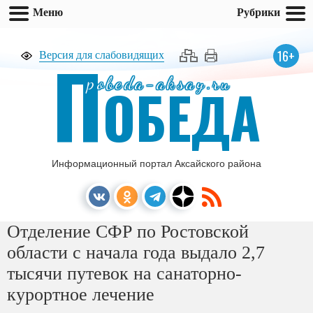
Меню
Рубрики
П
16+
Версия для слабовидящих
pobeda-aksay.ru
ОБЕДА
Информационный портал Аксайского района
Отделение СФР по Ростовской
области с начала года выдало 2,7
тысячи путевок на санаторно-
курортное лечение