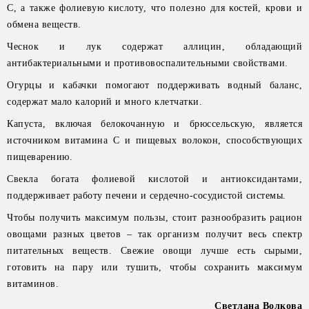
С, а также фолиевую кислоту, что полезно для костей, крови и
обмена веществ.
Чеснок и лук содержат аллицин, обладающий
антибактериальными и противовоспалительными свойствами.
Огурцы и кабачки помогают поддерживать водный баланс,
содержат мало калорий и много клетчатки.
Капуста, включая белокочанную и брюссельскую, является
источником витамина С и пищевых волокон, способствующих
пищеварению.
Свекла богата фолиевой кислотой и антиоксидантами,
поддерживает работу печени и сердечно-сосудистой системы.
Чтобы получить максимум пользы, стоит разнообразить рацион
овощами разных цветов – так организм получит весь спектр
питательных веществ. Свежие овощи лучше есть сырыми,
готовить на пару или тушить, чтобы сохранить максимум
витаминов.
Светлана Волкова