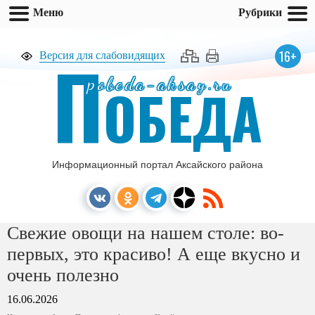
Меню
Рубрики
П
16+
Версия для слабовидящих
pobeda-aksay.ru
ОБЕДА
Информационный портал Аксайского района
Свежие овощи на нашем столе: во-
первых, это красиво! А еще вкусно и
очень полезно
16.06.2026