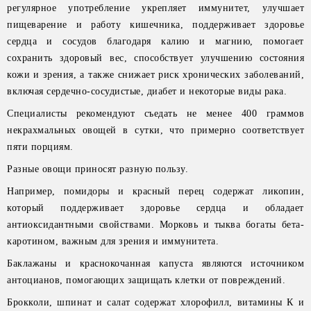
регулярное употребление укрепляет иммунитет, улучшает
пищеварение и работу кишечника, поддерживает здоровье
сердца и сосудов благодаря калию и магнию, помогает
сохранить здоровый вес, способствует улучшению состояния
кожи и зрения, а также снижает риск хронических заболеваний,
включая сердечно-сосудистые, диабет и некоторые виды рака.
Специалисты рекомендуют съедать не менее 400 граммов
некрахмальных овощей в сутки, что примерно соответствует
пяти порциям.
Разные овощи приносят разную пользу.
Например, помидоры и красный перец содержат ликопин,
который поддерживает здоровье сердца и обладает
антиоксидантными свойствами. Морковь и тыква богаты бета-
каротином, важным для зрения и иммунитета.
Баклажаны и краснокочанная капуста являются источником
антоцианов, помогающих защищать клетки от повреждений.
Брокколи, шпинат и салат содержат хлорофилл, витамины К и