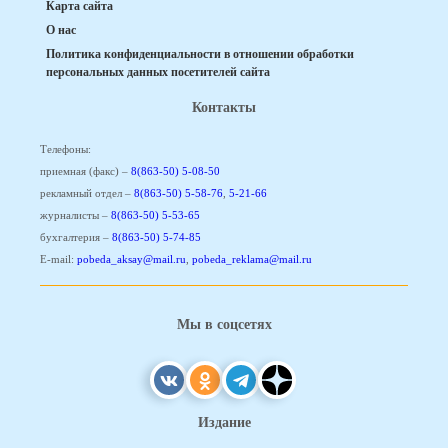
Карта сайта
О нас
Политика конфиденциальности в отношении обработки
персональных данных посетителей сайта
Контакты
Телефоны:
приемная (факс) –
8(863-50) 5-08-50
рекламный отдел –
8(863-50) 5-58-76
,
5-21-66
журналисты –
8(863-50) 5-53-65
бухгалтерия –
8(863-50) 5-74-85
E-mail:
pobeda_aksay@mail.ru
,
pobeda_reklama@mail.ru
Мы в соцсетях
Издание